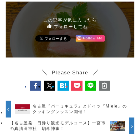
この記事が気に入ったら
フォローしてね！
Follow Me
Please Share
名古屋『バーミキュラ』とドイツ『Miele』の
クッキングレッスン開催！
【名古屋発 日帰り観光モデルコース】一宮市
の真清田神社 駒牽神事！