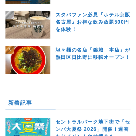
スタバファン必見『ホテル京阪
名古屋』お得な飲み放題500円
を体験！
坦々麺の名店「錦城 本店」が
熱田区日比野に移転オープン！
新着記事
セントラルパーク地下街で「セ
ンパ大夏祭 2026」開催！週替