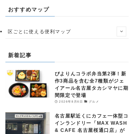
おすすめマップ
区ごとに使える便利マップ
新着記事
ぴよりんコラボ弁当第2弾！新
作3商品を含む全7種類がジェ
イアール名古屋タカシマヤに期
間限定で登場
2026年8月6日
グルメ
名古屋駅近くにカフェ一体型コ
インランドリー「MAX WASH
& CAFE 名古屋桜通口店」が