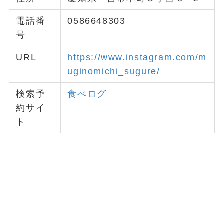
電話番
0586648303
号
URL
https://www.instagram.com/m
uginomichi_sugure/
検索予
食べログ
約サイ
ト