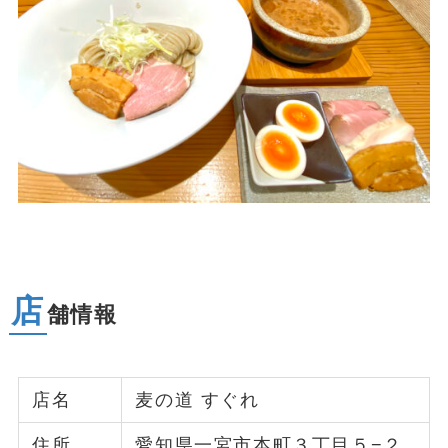
店
舗情報
店名
麦の道 すぐれ
住所
愛知県一宮市本町３丁目５−２