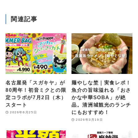
関連記事
名古屋発「スガキヤ」が
麺やしな埜｜実食レポ！
80周年！初音ミクとの限
魚介の旨味溢れる「おさ
定コラボが7月2日（木）
かな中華SOBA」が絶
スタート
品。清洲城観光のランチ
にもおすすめ！
2026年6月25日
2026年3月19日