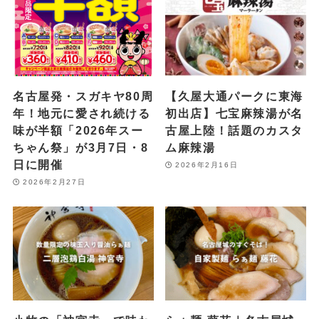
名古屋発・スガキヤ80周
【久屋大通パークに東海
年！地元に愛され続ける
初出店】七宝麻辣湯が名
味が半額「2026年スー
古屋上陸！話題のカスタ
ちゃん祭」が3月7日・8
ム麻辣湯
日に開催
2026年2月16日
2026年2月27日