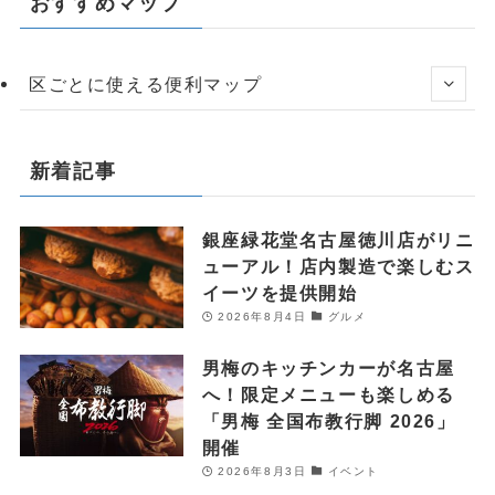
おすすめマップ
区ごとに使える便利マップ
新着記事
銀座緑花堂名古屋徳川店がリニ
ューアル！店内製造で楽しむス
イーツを提供開始
2026年8月4日
グルメ
男梅のキッチンカーが名古屋
へ！限定メニューも楽しめる
「男梅 全国布教行脚 2026」
開催
2026年8月3日
イベント