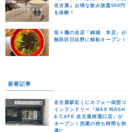
名古屋』お得な飲み放題500円
を体験！
坦々麺の名店「錦城 本店」が
熱田区日比野に移転オープン！
新着記事
名古屋駅近くにカフェ一体型コ
インランドリー「MAX WASH
& CAFE 名古屋桜通口店」が
オープン！洗濯の待ち時間も快
適に