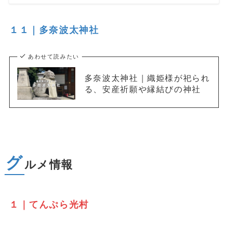
１１｜
多奈波太神社
あわせて読みたい
多奈波太神社｜織姫様が祀られ
る、安産祈願や縁結びの神社
グ
ルメ情報
１｜てんぷら光村