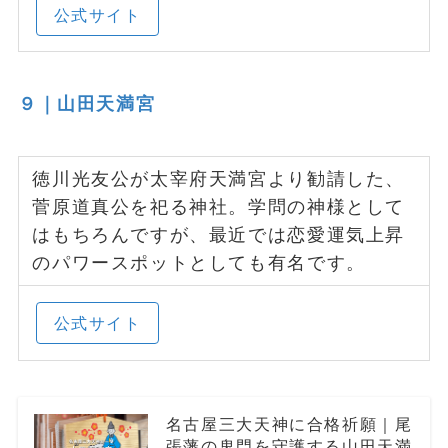
公式サイト
９｜山田天満宮
徳川光友公が太宰府天満宮より勧請した、
菅原道真公を祀る神社。学問の神様として
はもちろんですが、最近では恋愛運気上昇
のパワースポットとしても有名です。
公式サイト
名古屋三大天神に合格祈願｜尾
張藩の鬼門を守護する山田天満