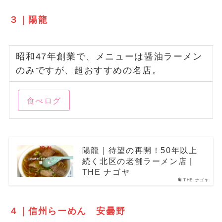
３｜陽龍
昭和47年創業で、メニューは醤油ラーメン
のみですが、超おすすめの名店。
食べログ
陽龍｜待望の再開！50年以上
続く北区の老舗ラーメン店 |
THE ナゴヤ
THE ナゴヤ
４｜信州らーめん 安曇野