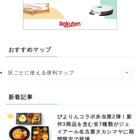
おすすめマップ
区ごとに使える便利マップ
新着記事
ぴよりんコラボ弁当第2弾！新
作3商品を含む全7種類がジェ
イアール名古屋タカシマヤに期
間限定で登場