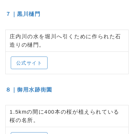
７｜黒川樋門
庄内川の水を堀川へ引くために作られた石
造りの樋門。
公式サイト
８｜御用水跡街園
1.5kmの間に400本の桜が植えられている
桜の名所。