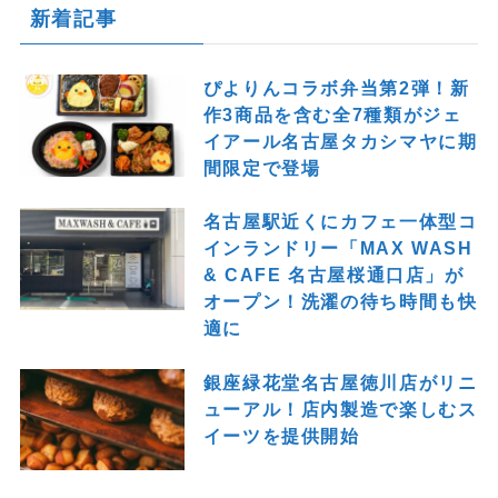
新着記事
ぴよりんコラボ弁当第2弾！新
作3商品を含む全7種類がジェ
イアール名古屋タカシマヤに期
間限定で登場
名古屋駅近くにカフェ一体型コ
インランドリー「MAX WASH
& CAFE 名古屋桜通口店」が
オープン！洗濯の待ち時間も快
適に
銀座緑花堂名古屋徳川店がリニ
ューアル！店内製造で楽しむス
イーツを提供開始