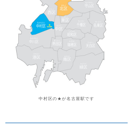
中村区の★が名古屋駅です