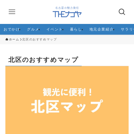
おでかけ
グルメ
イベント
暮らし
地元企業紹介
サラリ
ホーム
北区のおすすめマップ
北区のおすすめマップ