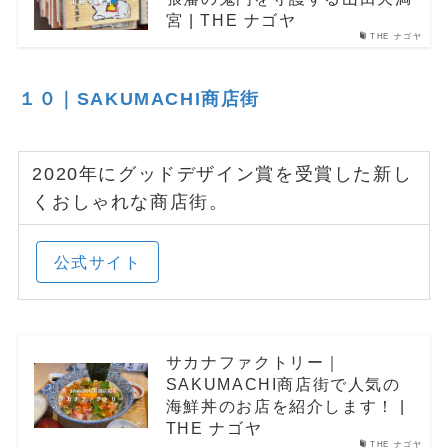
宮 | THE ナゴヤ
THE ナゴヤ
１０｜SAKUMACHI商店街
2020年にグッドデザイン賞を受賞した新し
くおしゃれな商店街。
公式サイト
サカナファクトリー｜
SAKUMACHI商店街で人気の
海鮮丼のお店を紹介します！ |
THE ナゴヤ
THE ナゴヤ