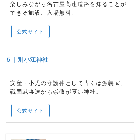
楽しみながら名古屋高速道路を知ることが
できる施設。入場無料。
公式サイト
５｜別小江神社
安産・小児の守護神として古くは源義家、
戦国武将達から崇敬が厚い神社。
公式サイト