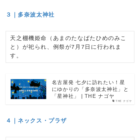
３｜多奈波太神社
天之棚機姫命（あまのたなばたひめのみこ
と）が祀られ、例祭が7月7日に行われま
す。
名古屋発 七夕に訪れたい！星
にゆかりの「多奈波太神社」と
「星神社」 | THE ナゴヤ
THE ナゴヤ
４｜ネックス・プラザ