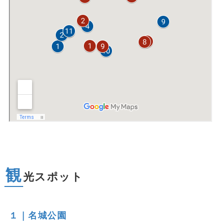
観
光スポット
１｜名城公園