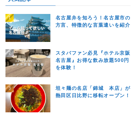
名古屋弁を知ろう！名古屋市の
方言、特徴的な言葉遣いを紹介
スタバファン必見『ホテル京阪
名古屋』お得な飲み放題500円
を体験！
坦々麺の名店「錦城 本店」が
熱田区日比野に移転オープン！