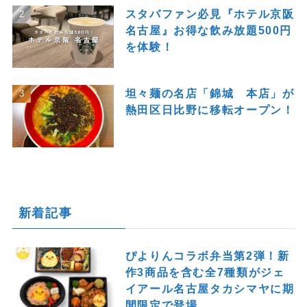
スタバファン必見『ホテル京阪
名古屋』お得な飲み放題500円
を体験！
坦々麺の名店「錦城 本店」が
熱田区日比野に移転オープン！
新着記事
ぴよりんコラボ弁当第2弾！新
作3商品を含む全7種類がジェ
イアール名古屋タカシマヤに期
間限定で登場