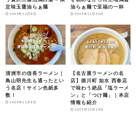
定味玉醤油らぁ麺
油らぁ麺で至福の一杯
2025年12月9日
2025年11月20日
清洲市の信長ラーメン｜
【名古屋ラーメンの名
鳥山明先生も通ったとい
店】徳川町 如水 西春店
う名店！サイン色紙多
で味わう絶品「塩ラーメ
数！
ン」と「つけ麺」｜本店
情報も紹介
2025年11月4日
2025年10月15日