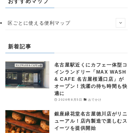
おすすめマップ
区ごとに使える便利マップ
新着記事
名古屋駅近くにカフェ一体型コ
インランドリー「MAX WASH
& CAFE 名古屋桜通口店」が
オープン！洗濯の待ち時間も快
適に
2026年8月5日
おでかけ
銀座緑花堂名古屋徳川店がリニ
ューアル！店内製造で楽しむス
イーツを提供開始