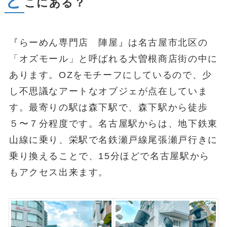
ど
こにある？
『らーめん専門店 陣屋』は名古屋市北区の
「オズモール」と呼ばれる大曽根商店街の中に
あります。OZをモチーフにしているので、少
し不思議なアートなオブジェが点在していま
す。最寄りの駅は森下駅で、森下駅から徒歩
５〜７分程度です。名古屋駅からは、地下鉄東
山線に乗り、栄駅で名鉄瀬戸線尾張瀬戸行きに
乗り換えることで、15分ほどで名古屋駅から
もアクセス出来ます。