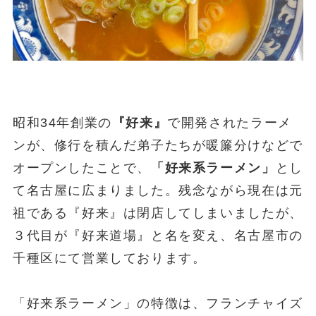
昭和34年創業の
『好来』
で開発されたラーメ
ンが、修行を積んだ弟子たちが暖簾分けなどで
オープンしたことで、
「好来系ラーメン」
とし
て名古屋に広まりました。残念ながら現在は元
祖である『好来』は閉店してしまいましたが、
３代目が『好来道場』と名を変え、名古屋市の
千種区にて営業しております。
「好来系ラーメン」の特徴は、フランチャイズ