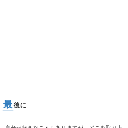
最
後に
自分が好きなこともありますが…どこを取り上