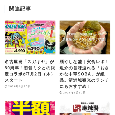
関連記事
名古屋発「スガキヤ」が
麺やしな埜｜実食レポ！
80周年！初音ミクとの限
魚介の旨味溢れる「おさ
定コラボが7月2日（木）
かな中華SOBA」が絶
スタート
品。清洲城観光のランチ
にもおすすめ！
2026年6月25日
2026年3月19日