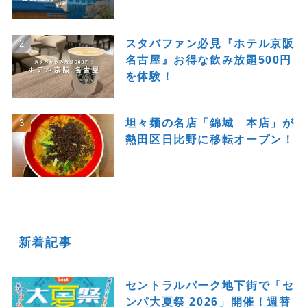
THEナゴヤは、”名古屋にいる人”も”名古屋を訪れ
る人”も「楽しく」＋「心地よく」過ごしてもら
える様なコンテンツを配信する情報サイトです。
人気記事
名古屋弁を知ろう！名古屋市の
方言、特徴的な言葉遣いを紹介
スタバファン必見『ホテル京阪
名古屋』お得な飲み放題500円
を体験！