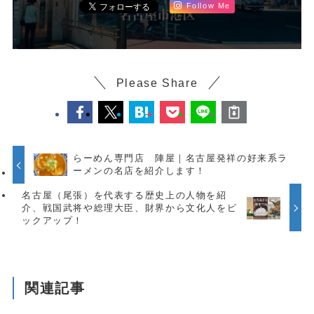
フォローしてね！
Follow Me
Please Share
らーめん専門店 陣屋｜名古屋発祥の好来系ラ
ーメンの名店を紹介します！
名古屋（尾張）を代表する歴史上の人物を紹
介、戦国武将や総理大臣、財界から文化人をピ
ックアップ！