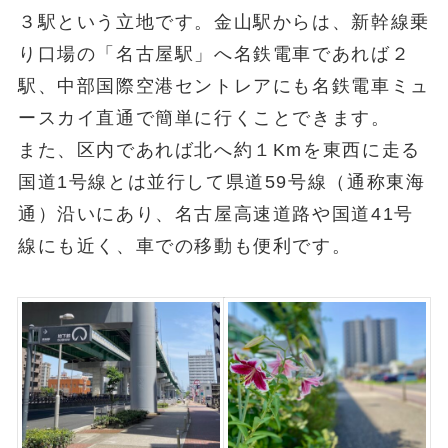
３駅という立地です。金山駅からは、新幹線乗
り口場の「名古屋駅」へ名鉄電車であれば２
駅、中部国際空港セントレアにも名鉄電車ミュ
ースカイ直通で簡単に行くことできます。
また、区内であれば北へ約１Kmを東西に走る
国道1号線とは並行して県道59号線（通称東海
通）沿いにあり、名古屋高速道路や国道41号
線にも近く、車での移動も便利です。