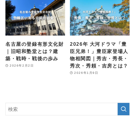
名古屋の登録有形文化財
2026年 大河ドラマ「豊
｜旧昭和塾堂とは？建
臣兄弟！」豊臣家登場人
築・戦時・戦後の歩み
物相関図｜秀吉・秀長・
秀次・秀頼・吉房とは？
2026年2月2日
2026年1月9日