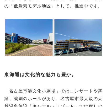
の「低炭素モデル地区」として、推進中です。
東海通は文化的な魅力も豊か。
「名古屋市港文化小劇場」ではコンサートや舞
踊、演劇のホールがあり、名古屋市最大級の天
然温泉施設「キャナル・リゾート」では癒しの