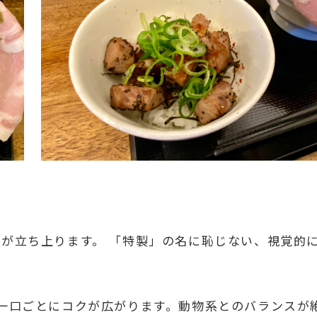
が立ち上ります。 「特製」の名に恥じない、視覚的
一口ごとにコクが広がります。動物系とのバランスが