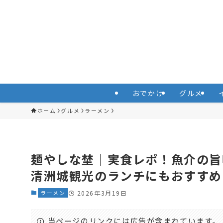
おでかけ
グルメ
ホーム
グルメ
ラーメン
麺やしな埜｜実食レポ！魚介の旨
清洲城観光のランチにもおすすめ
ラーメン
2026年3月19日
当ページのリンクには広告が含まれています。