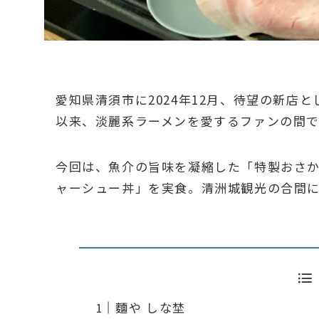
愛知県清須市に2024年12月、待望の新店
以来、淡麗系ラーメンを愛するファンの間で
今回は、魚介の旨味を凝縮した「特製おさか
ャーシュー丼」を実食。清洲城観光の合間
麵や しな埜