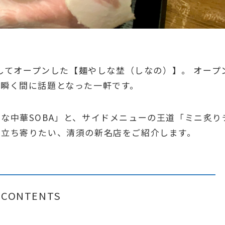
としてオープンした【麺やしな埜（しなの）】。 オープ
瞬く間に話題となった一軒です。
な中華SOBA」と、サイドメニューの王道「ミニ炙り
に立ち寄りたい、清須の新名店をご紹介します。
CONTENTS