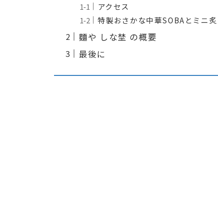
アクセス
特製おさかな中華SOBAとミニ
麵や しな埜 の概要
最後に