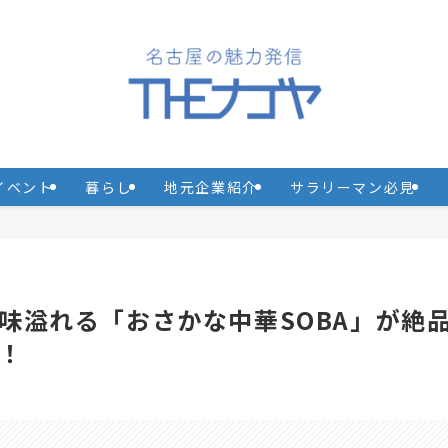
イベント
暮らし
地元企業紹介
サラリーマン必見
味溢れる「おさかな中華SOBA」が絶
！