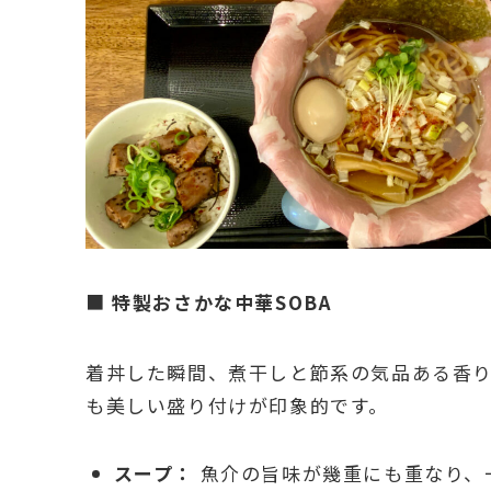
■
特製おさかな中華SOBA
着丼した瞬間、煮干しと節系の気品ある香り
も美しい盛り付けが印象的です。
スープ：
魚介の旨味が幾重にも重なり、