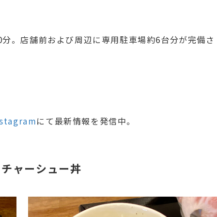
10分。店舗前および周辺に専用駐車場約6台分が完備さ
stagram
にて最新情報を発信中。
りチャーシュー丼