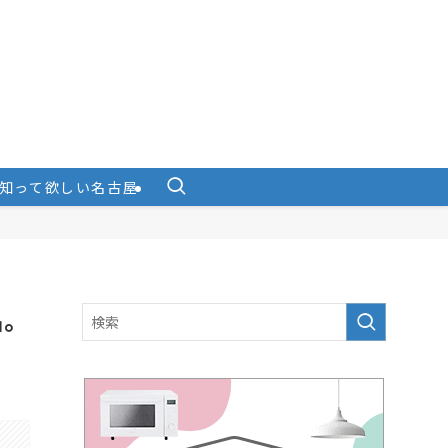
知って欲しい名古屋
品。