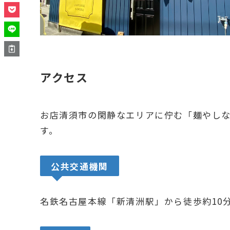
アクセス
お店清須市の閑静なエリアに佇む「麺やし
す。
公共交通機関
名鉄名古屋本線「新清洲駅」から徒歩約10