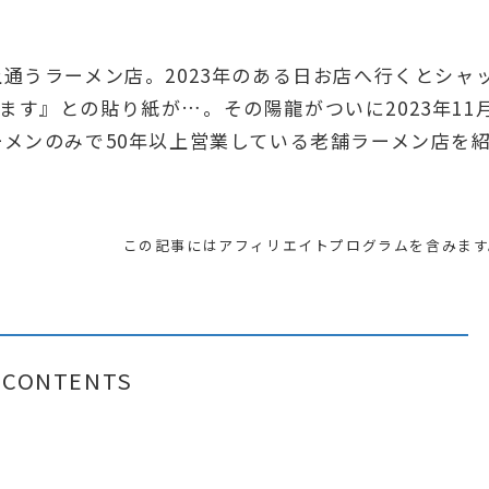
通うラーメン店。2023年のある日お店へ行くとシャ
す』との貼り紙が…。その陽龍がついに2023年11
ーメンのみで50年以上営業している老舗ラーメン店を
この記事にはアフィリエイトプログラムを含みます
CONTENTS