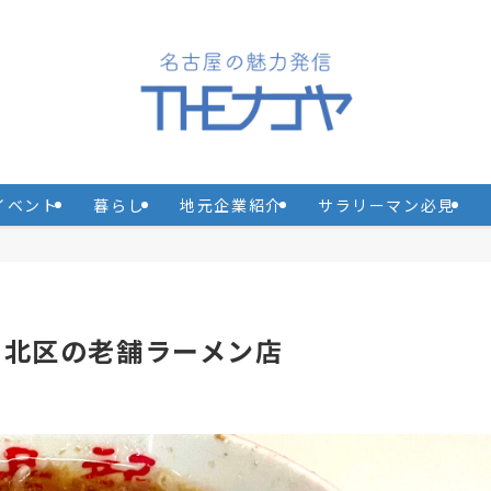
イベント
暮らし
地元企業紹介
サラリーマン必見
く北区の老舗ラーメン店