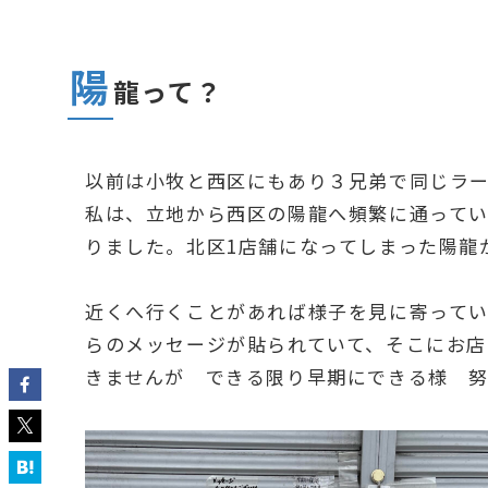
陽
龍って？
以前は小牧と西区にもあり３兄弟で同じラ
私は、立地から西区の陽龍へ頻繁に通って
りました。北区1店舗になってしまった陽龍
近くへ行くことがあれば様子を見に寄って
らのメッセージが貼られていて、そこにお
きませんが できる限り早期にできる様 