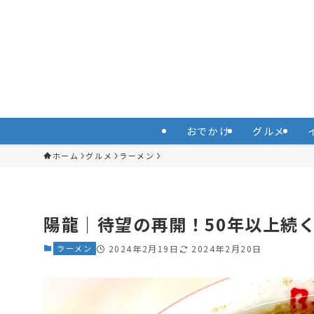
おでかけ
グルメ
ホーム
グルメ
ラーメン
陽龍｜待望の再開！50年以上続
ラーメン
2024年2月19日
2024年2月20日