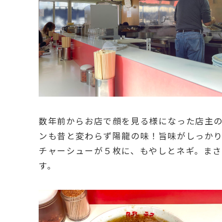
数年前からお店で顔を見る様になった店主
ンも昔と変わらず陽龍の味！旨味がしっか
チャーシューが５枚に、もやしとネギ。まさ
す。