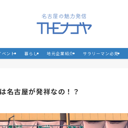
イベント
暮らし
地元企業紹介
サラリーマン必見
は名古屋が発祥なの！？