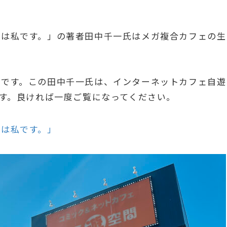
のは私です。」の著者田中千一氏はメガ複合カフェの生
ェです。この田中千一氏は、インターネットカフェ自遊
です。良ければ一度ご覧になってください。
のは私です。」