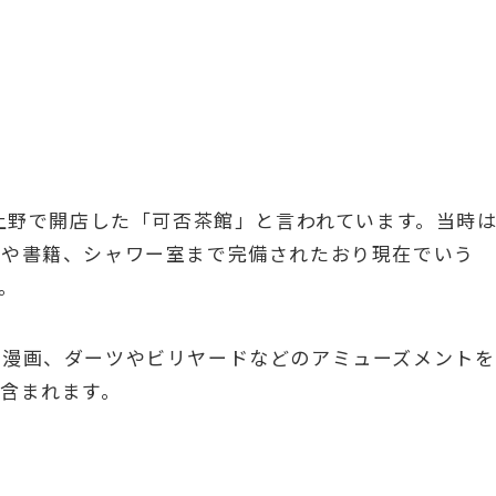
京上野で開店した「可否茶館」と言われています。当時
聞や書籍、シャワー室まで完備されたおり現在でいう
。
や漫画、ダーツやビリヤードなどのアミューズメントを
含まれます。