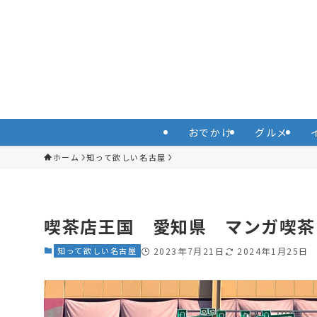
おでかけ
グルメ
ホーム
知って欲しい名古屋
喫茶店王国 愛知県 マンガ喫茶
知って欲しい名古屋
2023年7月21日
2024年1月25日