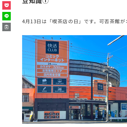
豆知識①
4月13日は「喫茶店の日」です。可否茶館