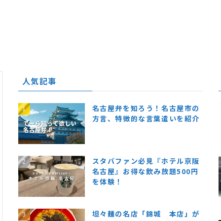
人気記事
名古屋弁を知ろう！名古屋市の
方言、特徴的な言葉遣いを紹介
スタバファン必見『ホテル京阪
名古屋』お得な飲み放題500円
を体験！
坦々麺の名店「錦城 本店」が