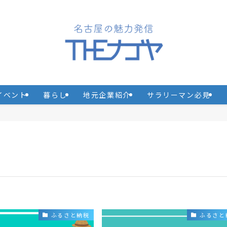
イベント
暮らし
地元企業紹介
サラリーマン必見
ふるさと納税
ふるさと