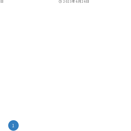
6日
2023年6月26日
1