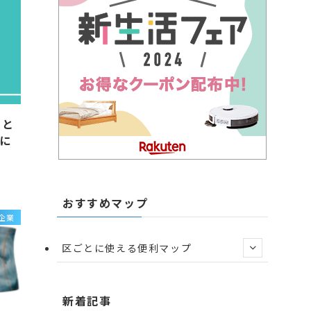
さと
に
おすすめマップ
企業
区ごとに使える便利マップ
新着記事