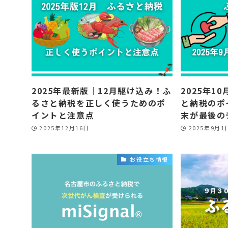
2025年最新版｜12月駆け込み！ふ
2025年1
るさと納税を正しく使うためのポ
と納税のポ
イントと注意点
末が最後の
2025年12月16日
2025年9月1
お役立ち情報