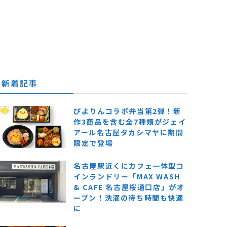
新着記事
ぴよりんコラボ弁当第2弾！新
作3商品を含む全7種類がジェイ
アール名古屋タカシマヤに期間
限定で登場
名古屋駅近くにカフェ一体型コ
インランドリー「MAX WASH
& CAFE 名古屋桜通口店」がオ
ープン！洗濯の待ち時間も快適
に