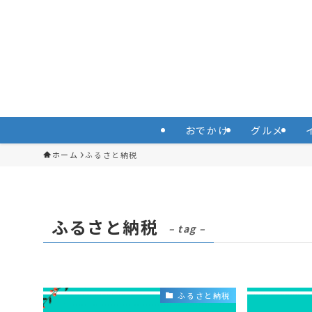
おでかけ
グルメ
ホーム
ふるさと納税
ふるさと納税
– tag –
ふるさと納税