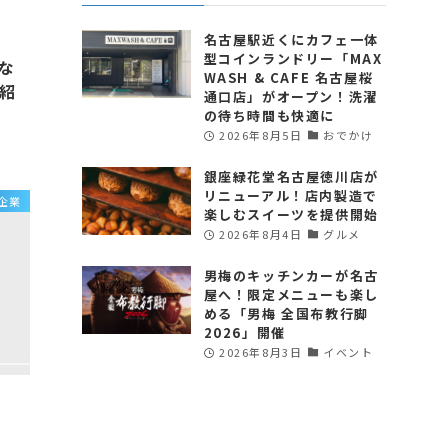
名古屋駅近くにカフェ一体
型コインランドリー「MAX
な
WASH & CAFE 名古屋桜
紹
通口店」がオープン！洗濯
の待ち時間も快適に
2026年8月5日
おでかけ
銀座緑花堂名古屋徳川店が
リニューアル！店内製造で
企業
楽しむスイーツを提供開始
2026年8月4日
グルメ
男梅のキッチンカーが名古
屋へ！限定メニューも楽し
める「男梅 全国布教行脚
2026」開催
2026年8月3日
イベント