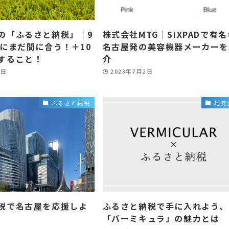
の「ふるさと納税」｜9
株式会社MTG｜SIXPADで有名
でにまだ間に合う！＋10
名古屋発の美容機器メーカーを
すること！
介
6日
2023年7月2日
ふるさと納税
地元
税で名古屋を応援しよ
ふるさと納税で手に入れよう、
「バーミキュラ」の魅力とは