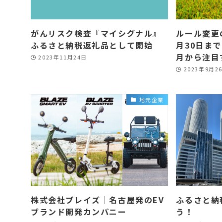
がんリスク検査『マイシグナル』
ルール変更
ふるさと納税返礼品として開始
月30日ま
月から注目
2023年11月24日
2023年9月2
地元企業
株式会社ブレイズ｜名古屋発のEV
ふるさと納
ブランド開発カンパニー
う！