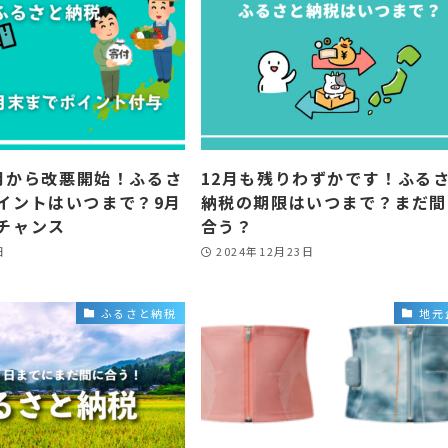
0月から改悪開始！ふるさ
12月も残りわずかです！ふる
イントはいつまで？9月
納税の期限はいつまで？まだ間
チャンス
合う？
日
2024年12月23日
ふるさと納税
地元