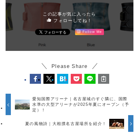
この記事が気に入ったら
フォローしてね！
Follow Me
Please Share
愛知国際アリーナ｜名古屋城のすぐ隣に、国際
水準の大型アリーナが2025年夏にオープン（予
定）！
夏の風物詩｜大相撲名古屋場所を紹介！