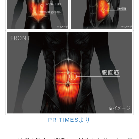
PR TIMESより