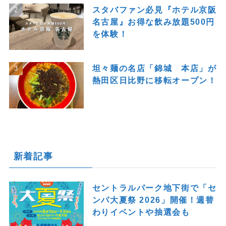
スタバファン必見『ホテル京阪
名古屋』お得な飲み放題500円
を体験！
坦々麺の名店「錦城 本店」が
熱田区日比野に移転オープン！
新着記事
セントラルパーク地下街で「セ
ンパ大夏祭 2026」開催！週替
わりイベントや抽選会も