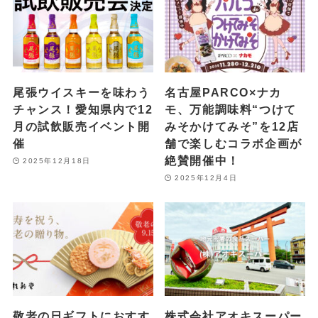
尾張ウイスキーを味わう
名古屋PARCO×ナカ
チャンス！愛知県内で12
モ、万能調味料“つけて
月の試飲販売イベント開
みそかけてみそ”を12店
催
舗で楽しむコラボ企画が
絶賛開催中！
2025年12月18日
2025年12月4日
敬老の日ギフトにおすす
株式会社アオキスーパー