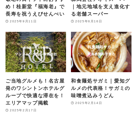
め！桂新堂『福海老』で
｜地元地域を支え進化す
長寿を祝うえびせんべい
る老舗スーパー
2025年9月11日
2025年6月16日
ご当地グルメも！名古屋
和食麺処サガミ｜愛知グ
発のワシントンホテルグ
ルメの代表格！サガミの
ループで快適な滞在を！
味噌煮込みうどん
エリアマップ掲載
2025年2月14日
2025年2月17日