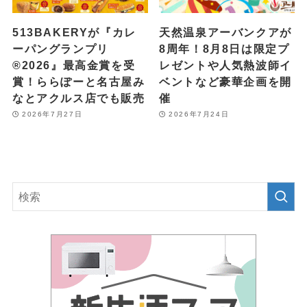
513BAKERYが『カレ
天然温泉アーバンクアが
ーパングランプリ
8周年！8月8日は限定プ
®2026』最高金賞を受
レゼントや人気熱波師イ
賞！ららぽーと名古屋み
ベントなど豪華企画を開
なとアクルス店でも販売
催
2026年7月27日
2026年7月24日