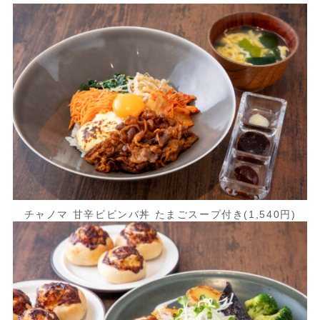
チャノマ 甘辛ビビンバ丼 たまごスープ付き(1,540円)