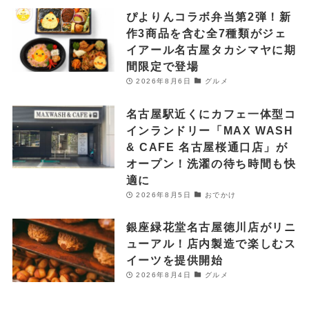
ぴよりんコラボ弁当第2弾！新
作3商品を含む全7種類がジェ
イアール名古屋タカシマヤに期
間限定で登場
2026年8月6日
グルメ
名古屋駅近くにカフェ一体型コ
インランドリー「MAX WASH
& CAFE 名古屋桜通口店」が
オープン！洗濯の待ち時間も快
適に
2026年8月5日
おでかけ
銀座緑花堂名古屋徳川店がリニ
ューアル！店内製造で楽しむス
イーツを提供開始
2026年8月4日
グルメ