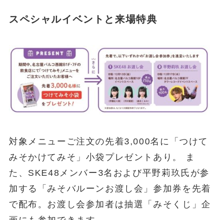
スペシャルイベントと来場特典
対象メニューご注文の先着3,000名に「つけて
みそかけてみそ」小袋プレゼントあり。 ま
た、SKE48メンバー3名および平野莉玖氏が参
加する「みそバルーンお渡し会」参加券を先着
で配布。お渡し会参加者は抽選「みそくじ」企
画にも参加できます。