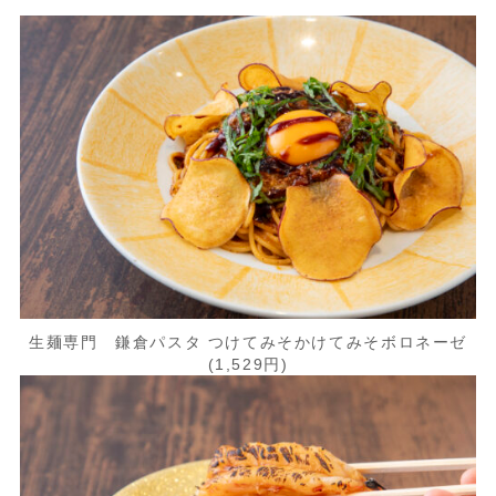
生麺専門 鎌倉パスタ つけてみそかけてみそボロネーゼ
(1,529円)