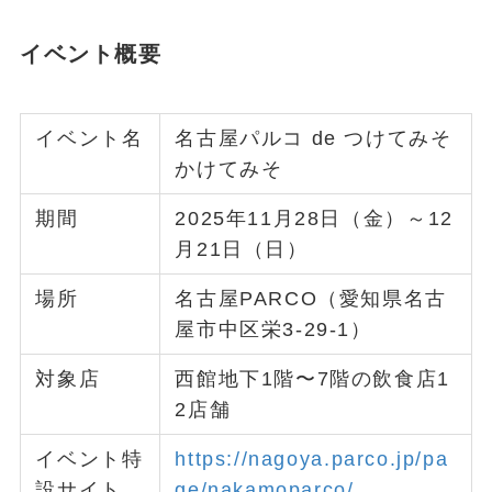
イベント概要
イベント名
名古屋パルコ de つけてみそ
かけてみそ
期間
2025年11月28日（金）～12
月21日（日）
場所
名古屋PARCO（愛知県名古
屋市中区栄3-29-1）
対象店
西館地下1階〜7階の飲食店1
2店舗
イベント特
https://nagoya.parco.jp/pa
設サイト
ge/nakamoparco/