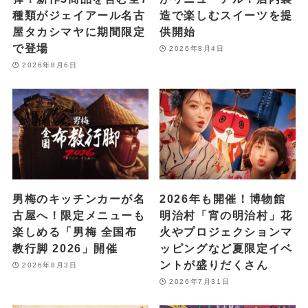
種類がジェイアール名古
造で楽しむスイーツを提
屋タカシマヤに期間限定
供開始
で登場
2026年8月4日
2026年8月6日
男梅のキッチンカーが名
2026年も開催！博物館
古屋へ！限定メニューも
明治村「宵の明治村」花
楽しめる「男梅 全国布
火やプロジェクションマ
教行脚 2026」開催
ッピングなど夏限定イベ
ントが盛りだくさん
2026年8月3日
2026年7月31日