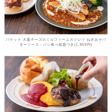
バケット 大葉チーズのミルフィーユカツレツ ねぎみそバ
ターソース・パン食べ放題つき(1,859円)