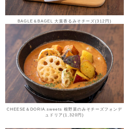
BAGLE＆BAGEL 大葉香るみそチーズ(312円)
CHEESE＆DORIA.sweets 根野菜のみそチーズフォンデ
ュドリア(1,320円)