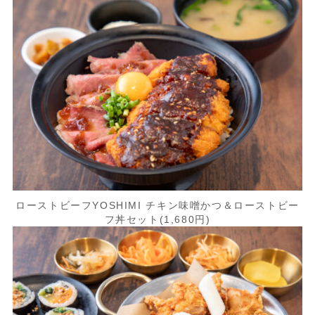
ローストビーフYOSHIMI チキン味噌かつ＆ローストビー
フ丼セット(1,680円)