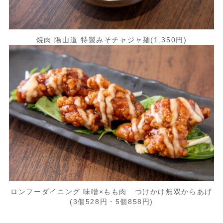
焼肉 陽山道 特製みそチャジャ麺(1,350円)
ロンフーダイニング 味噌×もも肉 つけかけ無双からあげ
(3個528円・5個858円)