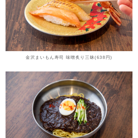
金沢まいもん寿司 味噌炙り三昧(638円)