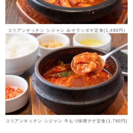
コリアンキッチン シジャン みそラッポギ定食(1,480円)
コリアンキッチン シジャン 牛もつ味噌チゲ定食(1,780円)