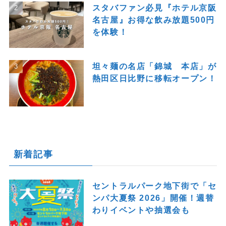
スタバファン必見『ホテル京阪
名古屋』お得な飲み放題500円
を体験！
坦々麺の名店「錦城 本店」が
熱田区日比野に移転オープン！
新着記事
セントラルパーク地下街で「セ
ンパ大夏祭 2026」開催！週替
わりイベントや抽選会も