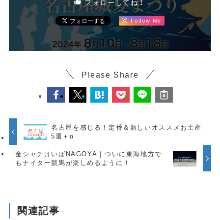
フォローしてね！
Follow Me
Please Share
名古屋を感じる！定番＆新しいオススメお土産
5選＋α
金シャチけいばNAGOYA｜ついに東海地方で
もナイター競馬が楽しめるように！
関連記事