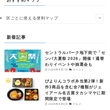
区ごとに使える便利マップ
新着記事
セントラルパーク地下街で「セ
ンパ大夏祭 2026」開催！週替
わりイベントや抽選会も
2026年8月7日
イベント
ぴよりんコラボ弁当第2弾！新
作3商品を含む全7種類がジェ
イアール名古屋タカシマヤに期
間限定で登場
2026年8月6日
グルメ