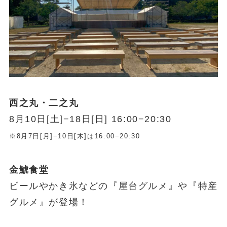
西之丸・二之丸
8月10日[土]−18日[日] 16:00−20:30
※8月7日[月]−10日[木]は16:00−20:30
金鯱食堂
ビールやかき氷などの『屋台グルメ』や『特産
グルメ』が登場！