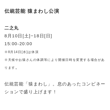
伝統芸能 猿まわし公演
二之丸
8月10日[土]−18日[日]
15:00-20:00
※8月14日[水]は休演
※天候やお猿さんの体調等により開催日時を変更する場合があ
。
ります
伝統芸能「猿まわし」。息のあったコンビネー
ションで盛り上げます！