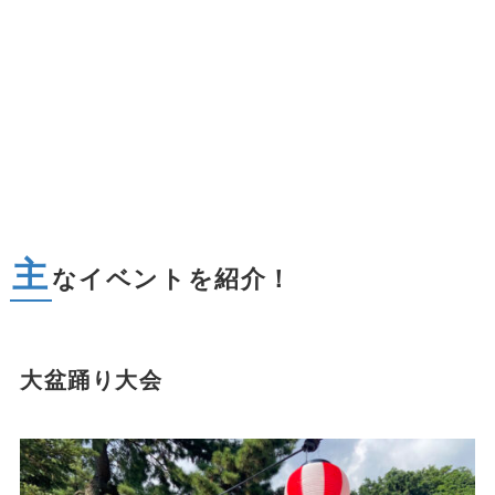
主
なイベントを紹介！
大盆踊り大会