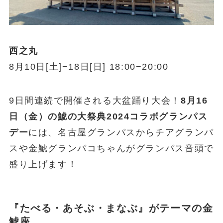
西之丸
8月10日[土]−18日[日] 18:00−20:00
9日間連続で開催される大盆踊り大会！
8月16
日（金）の鯱の大祭典2024コラボグランパス
デー
には、名古屋グランパスからチアグランパ
スや金鯱グランパコちゃんがグランパス音頭で
盛り上げます！
『たべる・あそぶ・まなぶ』がテーマの金
鯱座