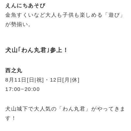
えんにちあそび
金魚すくいなど大人も子供も楽しめる「遊び」
が勢揃い。
犬山｢わん丸君｣参上！
西之丸
8月11日[日|祝]・12日[月|休]
17:00−20:00
犬山城下で大人気の「わん丸君」がやってきま
す！