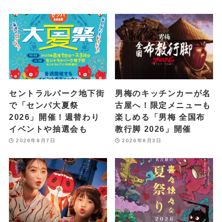
セントラルパーク地下街
男梅のキッチンカーが名
で「センパ大夏祭
古屋へ！限定メニューも
2026」開催！週替わり
楽しめる「男梅 全国布
イベントや抽選会も
教行脚 2026」開催
2026年8月7日
2026年8月3日