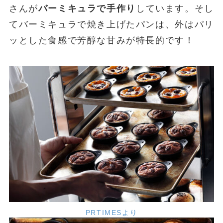
さんが
バーミキュラで手作り
しています。そし
てバーミキュラで焼き上げたパンは、外はパリ
ッとした食感で芳醇な甘みが特長的です！
PRTIMESより