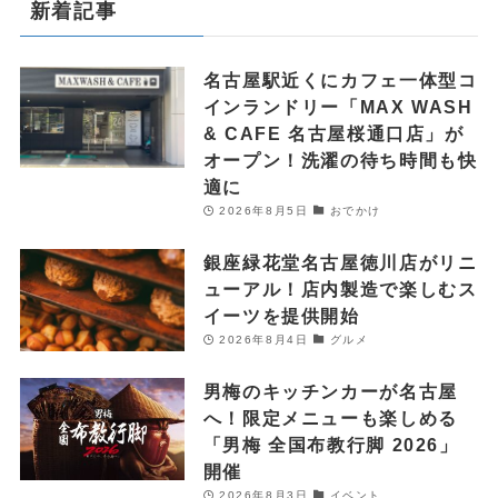
新着記事
名古屋駅近くにカフェ一体型コ
インランドリー「MAX WASH
& CAFE 名古屋桜通口店」が
オープン！洗濯の待ち時間も快
適に
2026年8月5日
おでかけ
銀座緑花堂名古屋徳川店がリニ
ューアル！店内製造で楽しむス
イーツを提供開始
2026年8月4日
グルメ
男梅のキッチンカーが名古屋
へ！限定メニューも楽しめる
「男梅 全国布教行脚 2026」
開催
2026年8月3日
イベント