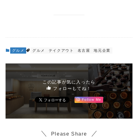
グルメ
グルメ
テイクアウト
名古屋
地元企業
この記事が気に入ったら
フォローしてね！
Follow Me
Please Share