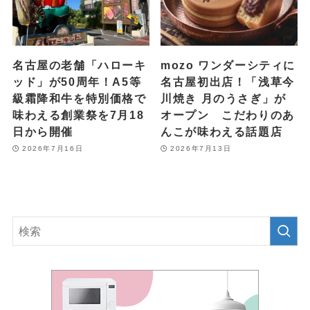
名古屋の老舗「ハローキ
mozo ワンダーシティに
ッド」が50周年！A5等
名古屋初出店！「浅草今
級霜降和牛を特別価格で
川焼き 月のうさぎ」が
味わえる創業祭を7月18
オープン こだわりのあ
日から開催
んこが味わえる話題店
2026年7月16日
2026年7月13日