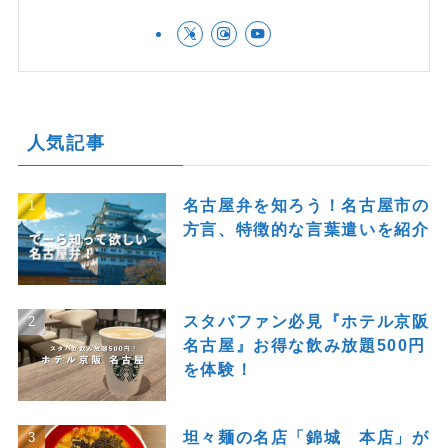
人気記事
名古屋弁を知ろう！名古屋市の
方言、特徴的な言葉遣いを紹介
スタバファン必見『ホテル京阪
名古屋』お得な飲み放題500円
を体験！
坦々麺の名店「錦城 本店」が