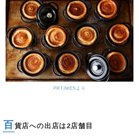
PRTIMESより
百
貨店への出店は2店舗目