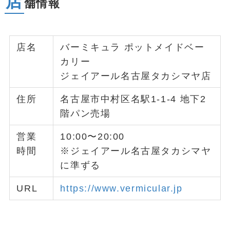
店
舗情報
店名
バーミキュラ ポットメイドベー
カリー
ジェイアール名古屋タカシマヤ店
住所
名古屋市中村区名駅1-1-4 地下2
階パン売場
営業
10:00〜20:00
時間
※ジェイアール名古屋タカシマヤ
に準ずる
URL
https://www.vermicular.jp