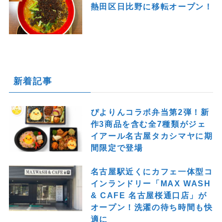
熱田区日比野に移転オープン！
新着記事
ぴよりんコラボ弁当第2弾！新
作3商品を含む全7種類がジェ
イアール名古屋タカシマヤに期
間限定で登場
名古屋駅近くにカフェ一体型コ
インランドリー「MAX WASH
& CAFE 名古屋桜通口店」が
オープン！洗濯の待ち時間も快
適に