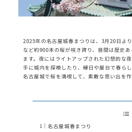
2025年の名古屋城春まつりは、3月20日
など約900本の桜が咲き誇り、昼間は歴史
ます。夜にはライトアップされた幻想的な夜
手に城内を探検したり、縁日や屋台で春ら
名古屋城で桜を満喫して、素敵な思い出を
名古屋城春まつり