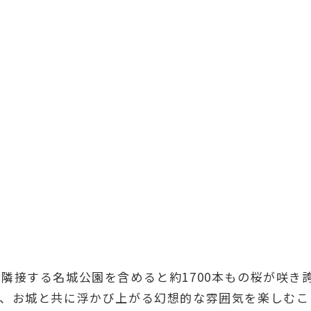
隣接する名城公園を含めると約1700本もの桜が咲き
れ、お城と共に浮かび上がる幻想的な雰囲気を楽しむこ