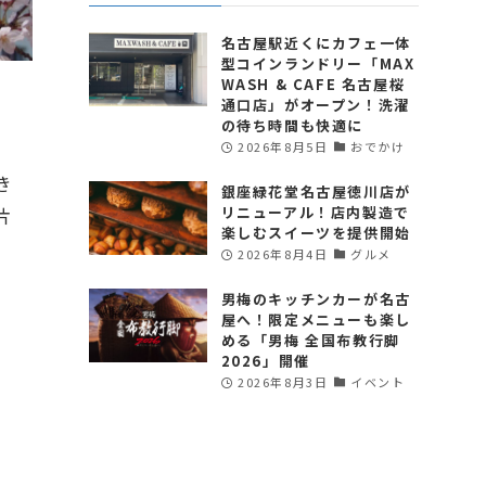
名古屋駅近くにカフェ一体
型コインランドリー「MAX
WASH & CAFE 名古屋桜
通口店」がオープン！洗濯
の待ち時間も快適に
2026年8月5日
おでかけ
き
銀座緑花堂名古屋徳川店が
リニューアル！店内製造で
片
楽しむスイーツを提供開始
2026年8月4日
グルメ
男梅のキッチンカーが名古
屋へ！限定メニューも楽し
める「男梅 全国布教行脚
2026」開催
2026年8月3日
イベント