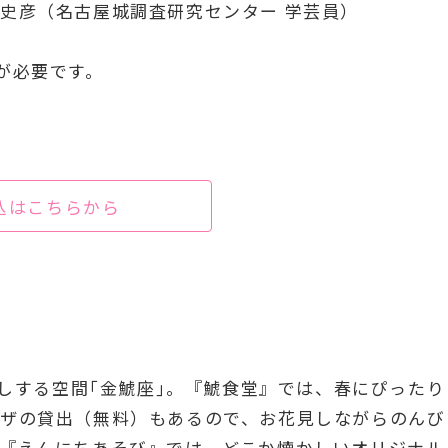
史彦（名古屋城調査研究センター 学芸員）
が必要です。
込はこちらから
なしする空間｢金鯱座｣。『鯱食堂』では、春にぴったり
ゴザの貸出（無料）もあるので、お花見しながらのんび
。『えんにちあそび』では、どこか懐かしいオリジナル