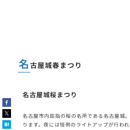
名
古屋城春まつり
名古屋城桜まつり
名古屋市内屈指の桜の名所である名古屋城。
ります。夜には恒例のライトアップが行わ