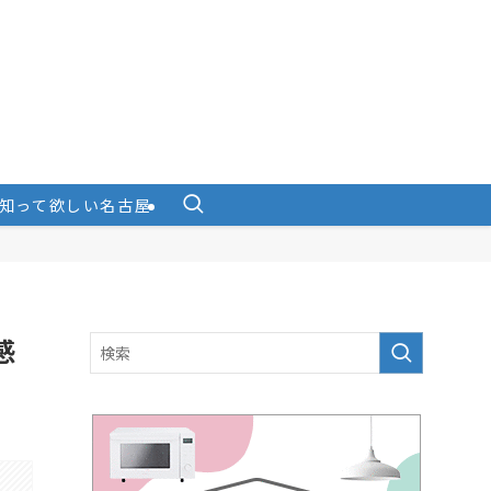
知って欲しい名古屋
感