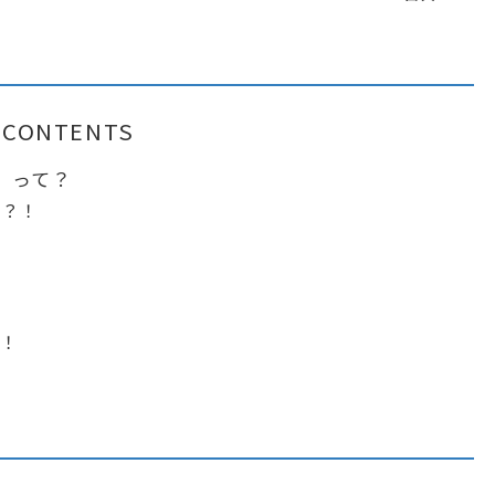
CONTENTS
」って？
い？！
場！