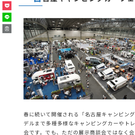
春に続いて開催される「名古屋キャンピングカ
デルまで多種多様なキャンピングカーやト
会です。でも、ただの展示商談会ではなく会