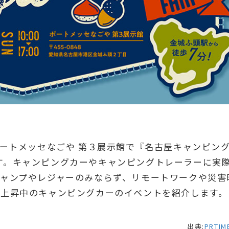
日間、ポートメッセなごや 第３展示館で『名古屋キャンピン
れます。キャンピングカーやキャンピングトレーラーに実
ャンプやレジャーのみならず、リモートワークや災害
急上昇中のキャンピングカーのイベントを紹介します。
出典:
PRTIM