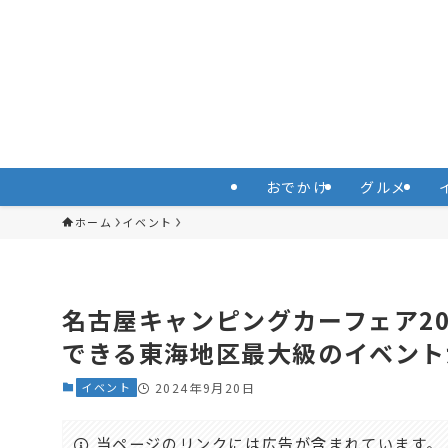
おでかけ
グルメ
ホーム
イベント
名古屋キャンピングカーフェア20
できる東海地区最大級のイベントが
イベント
2024年9月20日
当ページのリンクには広告が含まれています。