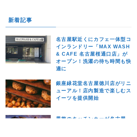
新着記事
名古屋駅近くにカフェ一体型コ
インランドリー「MAX WASH
& CAFE 名古屋桜通口店」が
オープン！洗濯の待ち時間も快
適に
銀座緑花堂名古屋徳川店がリニ
ューアル！店内製造で楽しむス
イーツを提供開始
男梅のキッチンカーが名古屋
へ！限定メニューも楽しめる
「男梅 全国布教行脚 2026」