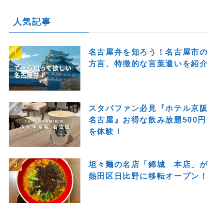
人気記事
名古屋弁を知ろう！名古屋市の
方言、特徴的な言葉遣いを紹介
スタバファン必見『ホテル京阪
名古屋』お得な飲み放題500円
を体験！
坦々麺の名店「錦城 本店」が
熱田区日比野に移転オープン！