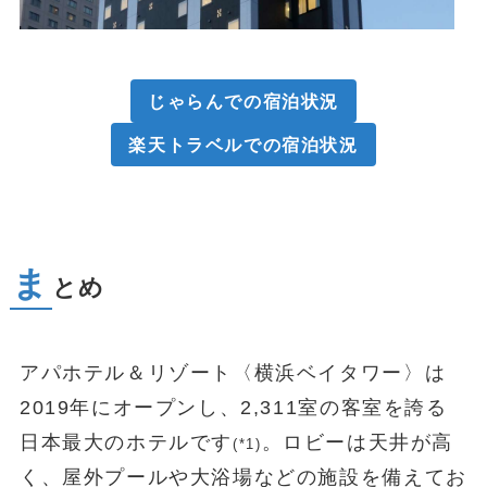
じゃらんでの宿泊状況
楽天トラベルでの宿泊状況
ま
とめ
アパホテル＆リゾート〈横浜ベイタワー〉は
2019年にオープンし、2,311室の客室を誇る
日本最大のホテルです
。ロビーは天井が高
(*1)
く、屋外プールや大浴場などの施設を備えてお