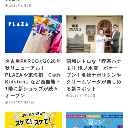
2026年8月5日
名古屋PARCOが2026年
昭和レトロな「喫茶ハナ
秋リニューアル！
モリ 滝ノ水店」がオー
PLAZAや東海初「Cath
プン！名物ナポリタンや
Kidston」など西館地下
クリームソーダが楽しめ
1階に新ショップが続々
る新スポット
オープン
2026年7月23日
2026年7月29日