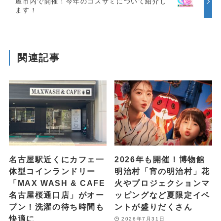
屋市内で開催！今年のコスサミについて紹介し
ます！
関連記事
名古屋駅近くにカフェ一
2026年も開催！博物館
体型コインランドリー
明治村「宵の明治村」花
「MAX WASH & CAFE
火やプロジェクションマ
名古屋桜通口店」がオー
ッピングなど夏限定イベ
プン！洗濯の待ち時間も
ントが盛りだくさん
快適に
2026年7月31日