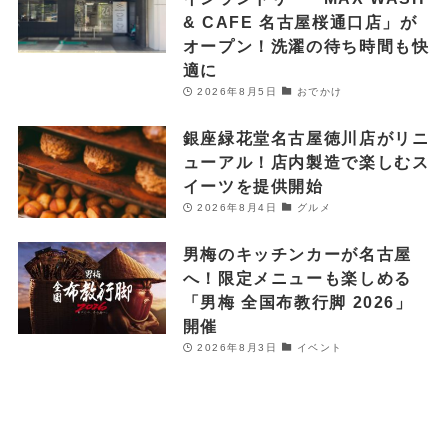
& CAFE 名古屋桜通口店」が
オープン！洗濯の待ち時間も快
適に
2026年8月5日
おでかけ
銀座緑花堂名古屋徳川店がリニ
ューアル！店内製造で楽しむス
イーツを提供開始
2026年8月4日
グルメ
男梅のキッチンカーが名古屋
へ！限定メニューも楽しめる
「男梅 全国布教行脚 2026」
開催
2026年8月3日
イベント