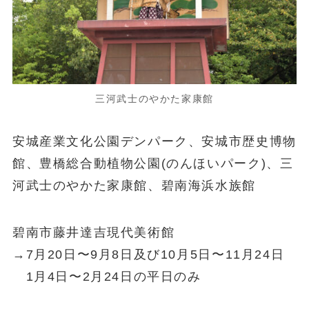
三河武士のやかた家康館
安城産業文化公園デンパーク、安城市歴史博物
館、豊橋総合動植物公園(のんほいパーク)、三
河武士のやかた家康館、碧南海浜水族館
碧南市藤井達吉現代美術館
→7月20日〜9月8日及び10月5日〜11月24日
1月4日〜2月24日の平日のみ