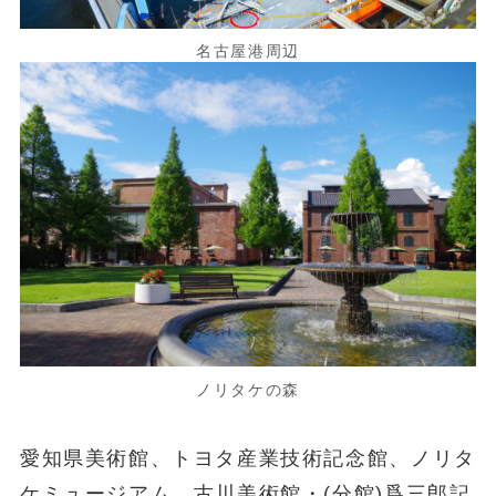
名古屋港周辺
ノリタケの森
愛知県美術館、トヨタ産業技術記念館、ノリタ
ケミュージアム、古川美術館・(分館)爲三郎記