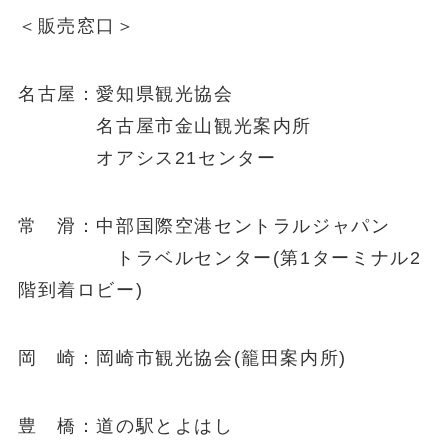
＜販売窓口＞
名古屋：愛知県観光協会
名古屋市金山観光案内所
オアシス21センター
常 滑：中部国際空港セントラルジャパン
トラベルセンター(第1ターミナル2
階到着ロビー)
岡 崎：岡崎市観光協会(籠田案内所)
豊 橋：道の駅とよはし