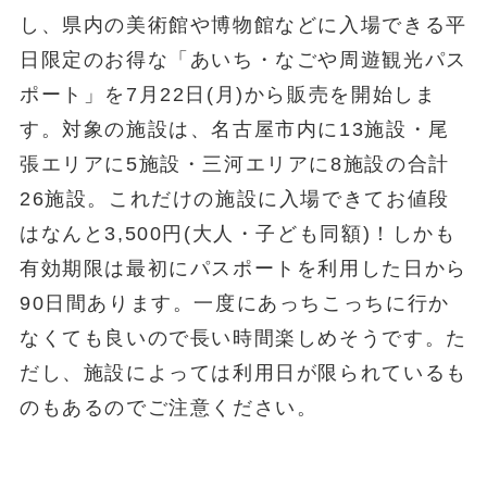
し、県内の美術館や博物館などに入場できる平
日限定のお得な「あいち・なごや周遊観光パス
ポート」を7月22日(月)から販売を開始しま
す。対象の施設は、名古屋市内に13施設・尾
張エリアに5施設・三河エリアに8施設の合計
26施設。これだけの施設に入場できてお値段
はなんと3,500円(大人・子ども同額)！しかも
有効期限は最初にパスポートを利用した日から
90日間あります。一度にあっちこっちに行か
なくても良いので長い時間楽しめそうです。た
だし、施設によっては利用日が限られているも
のもあるのでご注意ください。