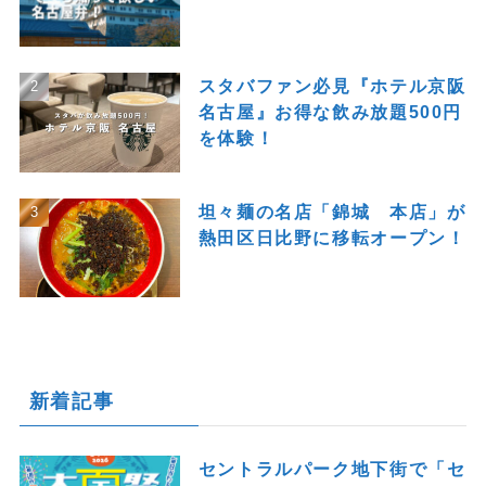
スタバファン必見『ホテル京阪
名古屋』お得な飲み放題500円
を体験！
坦々麺の名店「錦城 本店」が
熱田区日比野に移転オープン！
新着記事
セントラルパーク地下街で「セ