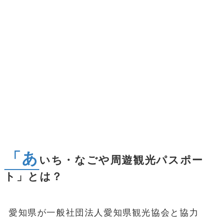
「あ
いち・なごや周遊観光パスポー
ト」とは？
愛知県が一般社団法人愛知県観光協会と協力