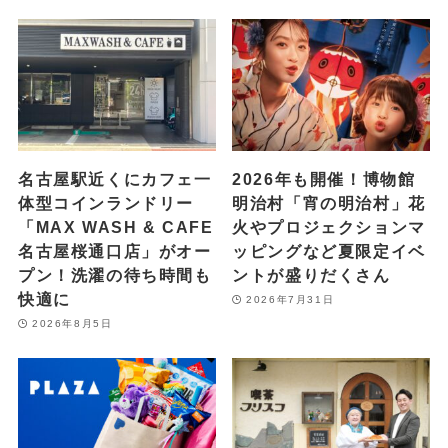
名古屋駅近くにカフェ一
2026年も開催！博物館
体型コインランドリー
明治村「宵の明治村」花
「MAX WASH & CAFE
火やプロジェクションマ
名古屋桜通口店」がオー
ッピングなど夏限定イベ
プン！洗濯の待ち時間も
ントが盛りだくさん
快適に
2026年7月31日
2026年8月5日