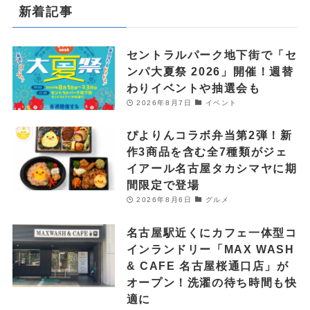
新着記事
セントラルパーク地下街で「セ
ンパ大夏祭 2026」開催！週替
わりイベントや抽選会も
2026年8月7日
イベント
ぴよりんコラボ弁当第2弾！新
作3商品を含む全7種類がジェ
イアール名古屋タカシマヤに期
間限定で登場
2026年8月6日
グルメ
名古屋駅近くにカフェ一体型コ
インランドリー「MAX WASH
& CAFE 名古屋桜通口店」が
オープン！洗濯の待ち時間も快
適に