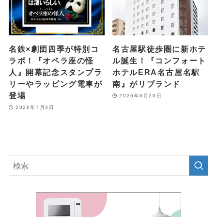
名鉄×劇団四季が特別コ
名古屋駅徒歩圏に新ホテ
ラボ！『オペラ座の怪
ル誕生！『コンフォート
人』開幕記念スタンプラ
ホテルERA名古屋名駅
リーやラッピング電車が
南』がリブランド
登場
2026年6月29日
2026年7月3日