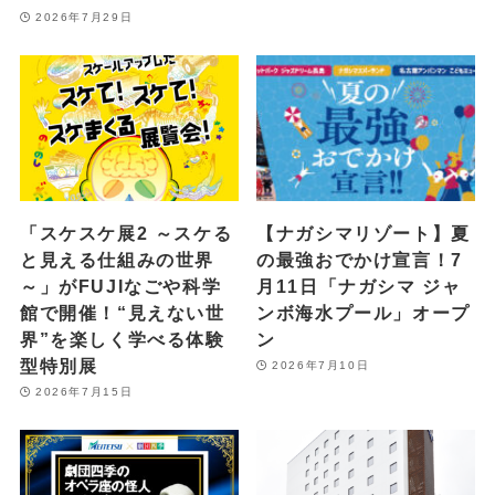
2026年7月29日
「スケスケ展2 ～スケる
【ナガシマリゾート】夏
と見える仕組みの世界
の最強おでかけ宣言！7
～」がFUJIなごや科学
月11日「ナガシマ ジャ
館で開催！“見えない世
ンボ海水プール」オープ
界”を楽しく学べる体験
ン
型特別展
2026年7月10日
2026年7月15日