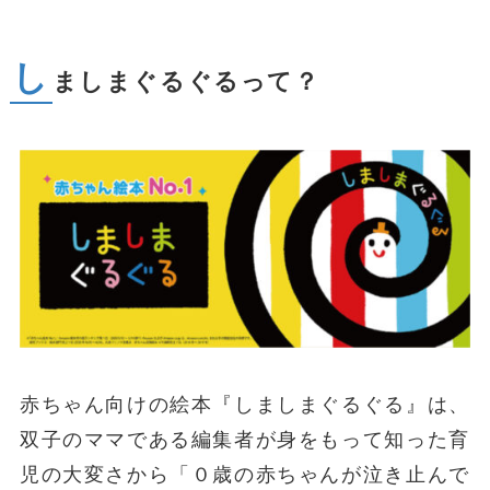
し
ましまぐるぐるって？
赤ちゃん向けの絵本『しましまぐるぐる』は、
双子のママである編集者が身をもって知った育
児の大変さから「０歳の赤ちゃんが泣き止んで