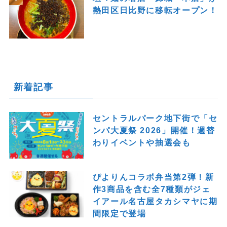
熱田区日比野に移転オープン！
新着記事
セントラルパーク地下街で「セ
ンパ大夏祭 2026」開催！週替
わりイベントや抽選会も
ぴよりんコラボ弁当第2弾！新
作3商品を含む全7種類がジェ
イアール名古屋タカシマヤに期
間限定で登場