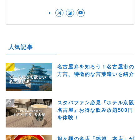
人気記事
名古屋弁を知ろう！名古屋市の
方言、特徴的な言葉遣いを紹介
スタバファン必見『ホテル京阪
名古屋』お得な飲み放題500円
を体験！
坦々麺の名店「錦城 本店」が