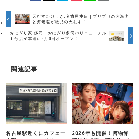
天むす処けしき.名古屋本店｜プリプリの大海老
と海老塩が絶品の天むす！
おにぎり家 多司｜おにぎり多司のリニューアル
１号店が車道に4月6日オープン！
関連記事
名古屋駅近くにカフェ一
2026年も開催！博物館