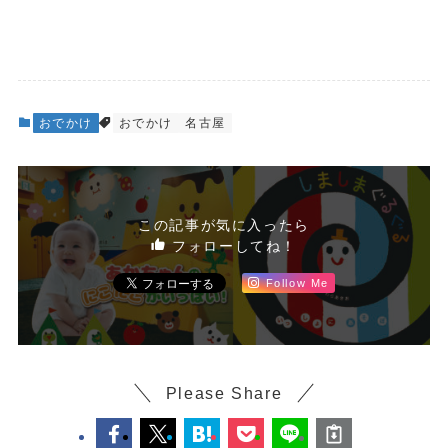
おでかけ
おでかけ
名古屋
この記事が気に入ったら
フォローしてね！
Follow Me
Please Share