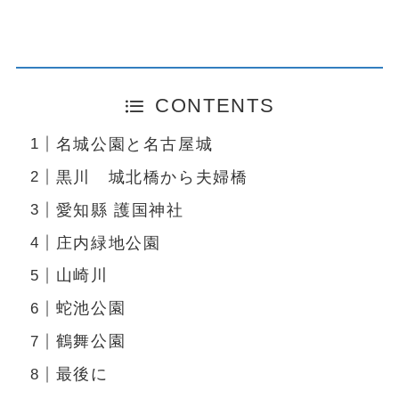
CONTENTS
名城公園と名古屋城
黒川 城北橋から夫婦橋
愛知縣 護国神社
庄内緑地公園
山崎川
蛇池公園
鶴舞公園
最後に