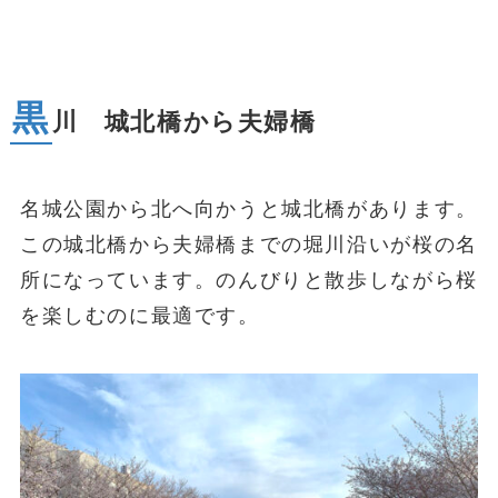
黒
川 城北橋から夫婦橋
名城公園から北へ向かうと城北橋があります。
この城北橋から夫婦橋までの堀川沿いが桜の名
所になっています。のんびりと散歩しながら桜
を楽しむのに最適です。