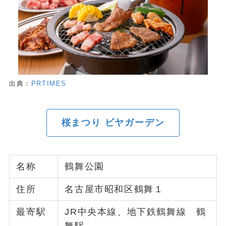
出典：
PRTIMES
桜まつり ビヤガーデン
名称
鶴舞公園
住所
名古屋市昭和区鶴舞１
最寄駅
JR中央本線、地下鉄鶴舞線 鶴
舞駅