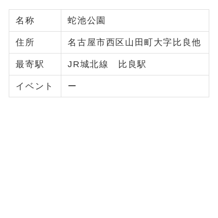
名称
蛇池公園
住所
名古屋市西区山田町大字比良他
最寄駅
JR城北線 比良駅
イベント
ー