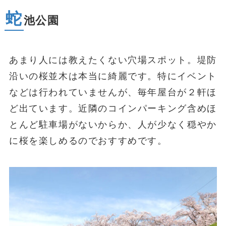
蛇
池公園
あまり人には教えたくない穴場スポット。堤防
沿いの桜並木は本当に綺麗です。特にイベント
などは行われていませんが、毎年屋台が２軒ほ
ど出ています。近隣のコインパーキング含めほ
とんど駐車場がないからか、人が少なく穏やか
に桜を楽しめるのでおすすめです。