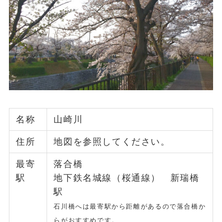
名称
山崎川
住所
地図を参照してください。
最寄
落合橋
駅
地下鉄名城線（桜通線） 新瑞橋
駅
石川橋へは最寄駅から距離があるので落合橋か
らがおすすめです。