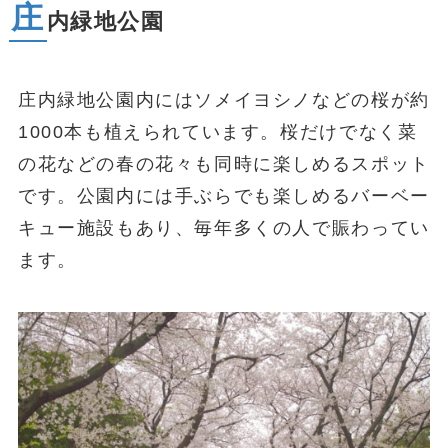
庄
内緑地公園
庄内緑地公園内にはソメイヨシノなどの桜が約
1000本も植えられています。桜だけでなく菜
の花などの春の花々も同時に楽しめるスポット
です。公園内には手ぶらでも楽しめるバーベー
キュー施設もあり、毎年多くの人で賑わってい
ます。