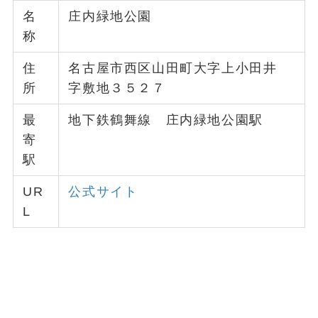
名
庄内緑地公園
称
住
名古屋市西区山田町大字上小田井
所
字敷地３５２７
最
地下鉄鶴舞線 庄内緑地公園駅
寄
駅
UR
公式サイト
L