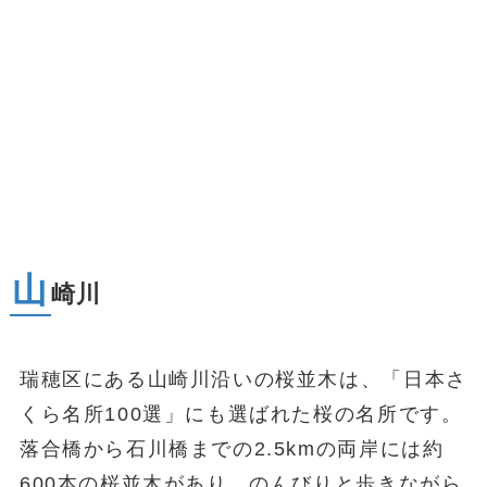
山
崎川
瑞穂区にある山崎川沿いの桜並木は、「日本さ
くら名所100選」にも選ばれた桜の名所です。
落合橋から石川橋までの2.5kmの両岸には約
600本の桜並木があり、のんびりと歩きながら