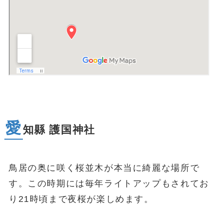
愛
知縣 護国神社
鳥居の奥に咲く桜並木が本当に綺麗な場所で
す。この時期には毎年ライトアップもされてお
り21時頃まで夜桜が楽しめます。