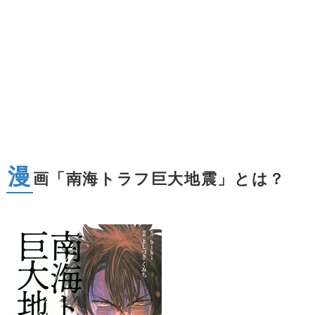
漫
画「南海トラフ巨大地震」とは？