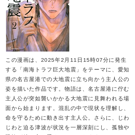
この漫画は、2025年2月11日15時07分に発生
する「南海トラフ巨大地震」をテーマに、愛知
県の名古屋港での大地震に立ち向かう主人公の
姿を描いた作品です。物語は、名古屋港に佇む
主人公が突如襲いかかる大地震に見舞われる場
面から始まります。混乱の中で現状を理解し、
命を守るために動き出す主人公。さらに、じわ
じわと迫る津波が状況を一層深刻にし、孤独や