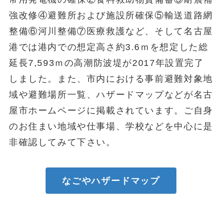
強改修④避難所および施設所確保⑤輸送道路網
整備⑥河川整備⑦医療救護など、そして名古屋
港では港内での想定高さ約3.6ｍを想定した総
延長7,593ｍの高潮防波堤が2017年設置完了
しました。また、市内における事前避難対象地
域や避難場所一覧、ハザードマップなどが名古
屋市ホームページに掲載されています。ご自身
のお住まい地域や仕事場、学校などを中心に是
非確認してみて下さい。
なごやハザードマップ