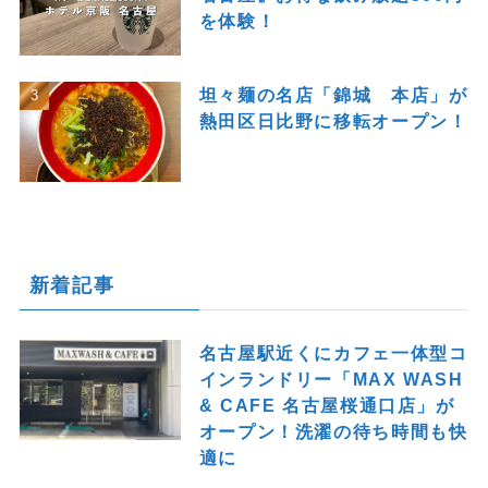
を体験！
坦々麺の名店「錦城 本店」が
熱田区日比野に移転オープン！
新着記事
名古屋駅近くにカフェ一体型コ
インランドリー「MAX WASH
& CAFE 名古屋桜通口店」が
オープン！洗濯の待ち時間も快
適に