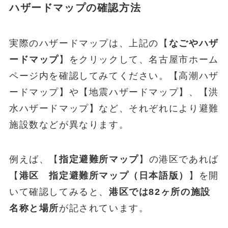
ハザードマップの確認方法
実際のハザードマップは、上記の【
なごやハザ
ードマップ
】をクリックして、名古屋市ホーム
ページ内を確認してみてください。【高潮ハザ
ードマップ】や【地震ハザードマップ】、【洪
水ハザードマップ】など、それぞれにより避難
施設数などが異なります。
例えば、【
指定避難所マップ
】の港区であれば
【
港区 指定避難所マップ（日本語版）
】を開
いて確認してみると、
港区では82ヶ所の施設
名称と場所
が記されています。