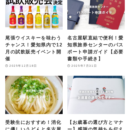
尾張ウイスキーを味わう
名古屋駅直結で便利！愛
チャンス！愛知県内で12
知県旅券センターのパス
月の試飲販売イベント開
ポート申請ガイド【必要
催
書類や手続き】
2025年12月18日
2025年7月31日
受験生におすすめ！消化
【お歳暮の選び方とマナ
に優しいうどんと名古屋
ー】感謝の気持ちを伝え