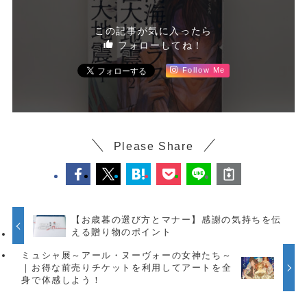
この記事が気に入ったら
フォローしてね！
Follow Me
Please Share
【お歳暮の選び方とマナー】感謝の気持ちを伝
える贈り物のポイント
ミュシャ展～アール・ヌーヴォーの女神たち～
｜お得な前売りチケットを利用してアートを全
身で体感しよう！