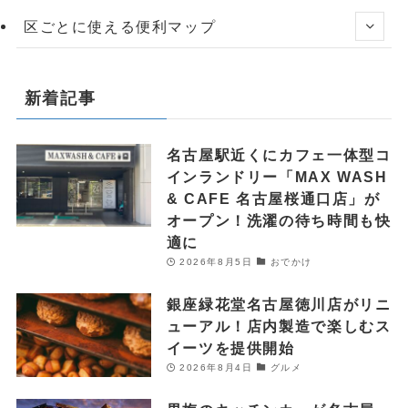
区ごとに使える便利マップ
新着記事
名古屋駅近くにカフェ一体型コ
インランドリー「MAX WASH
& CAFE 名古屋桜通口店」が
オープン！洗濯の待ち時間も快
適に
2026年8月5日
おでかけ
銀座緑花堂名古屋徳川店がリニ
ューアル！店内製造で楽しむス
イーツを提供開始
2026年8月4日
グルメ