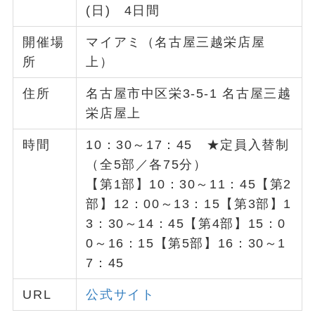
(日) 4日間
開催場
マイアミ（名古屋三越栄店屋
所
上）
住所
名古屋市中区栄3-5-1 名古屋三越
栄店屋上
時間
10：30～17：45 ★定員入替制
（全5部／各75分）
【第1部】10：30～11：45【第2
部】12：00～13：15【第3部】1
3：30～14：45【第4部】15：0
0～16：15【第5部】16：30～1
7：45
URL
公式サイト