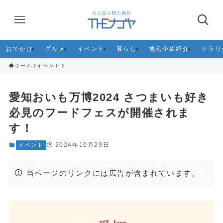
おでかけ
グルメ
イベント
暮らし
地元企業紹介
サラリ
ホーム
イベント
愛知おいも万博2024 さつまいも好き
必見のフードフェスが開催されま
す！
2024年10月29日
イベント
当ページのリンクには広告が含まれています。