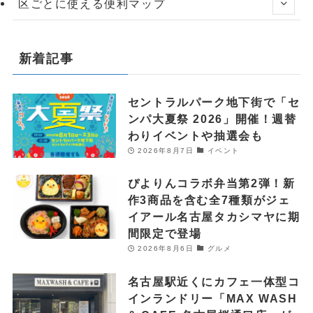
区ごとに使える便利マップ
新着記事
セントラルパーク地下街で「セ
ンパ大夏祭 2026」開催！週替
わりイベントや抽選会も
2026年8月7日
イベント
ぴよりんコラボ弁当第2弾！新
作3商品を含む全7種類がジェ
イアール名古屋タカシマヤに期
間限定で登場
2026年8月6日
グルメ
名古屋駅近くにカフェ一体型コ
インランドリー「MAX WASH