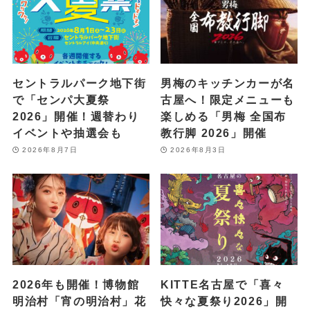
セントラルパーク地下街
男梅のキッチンカーが名
で「センパ大夏祭
古屋へ！限定メニューも
2026」開催！週替わり
楽しめる「男梅 全国布
イベントや抽選会も
教行脚 2026」開催
2026年8月7日
2026年8月3日
2026年も開催！博物館
KITTE名古屋で「喜々
明治村「宵の明治村」花
快々な夏祭り2026」開