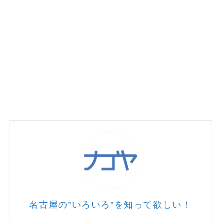
名古屋の”いろいろ”を知って欲しい！