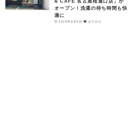
& CAFE 名古屋桜通口店」が
オープン！洗濯の待ち時間も快
適に
2026年8月5日
おでかけ