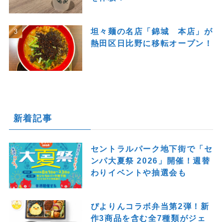
坦々麺の名店「錦城 本店」が
熱田区日比野に移転オープン！
新着記事
セントラルパーク地下街で「セ
ンパ大夏祭 2026」開催！週替
わりイベントや抽選会も
ぴよりんコラボ弁当第2弾！新
作3商品を含む全7種類がジェ