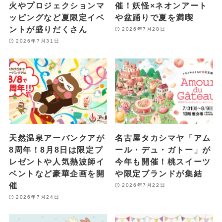
火やプロジェクションマ
催！妖怪×ネオンアート
ッピングなど夏限定イベ
や盆踊りで夏を満喫
ントが盛りだくさん
2026年7月28日
2026年7月31日
天然温泉アーバンクアが
名古屋タカシマヤ「アム
8周年！8月8日は限定プ
ール・デュ・ガトー」が
レゼントや人気熱波師イ
今年も開催！桃スイーツ
ベントなど豪華企画を開
や限定ブランドが集結
催
2026年7月22日
2026年7月24日