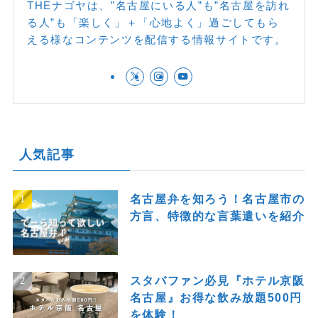
THEナゴヤは、”名古屋にいる人”も”名古屋を訪れ
る人”も「楽しく」＋「心地よく」過ごしてもら
える様なコンテンツを配信する情報サイトです。
人気記事
名古屋弁を知ろう！名古屋市の
方言、特徴的な言葉遣いを紹介
スタバファン必見『ホテル京阪
名古屋』お得な飲み放題500円
を体験！