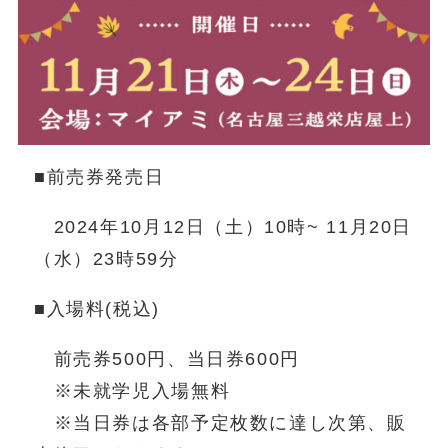
■前売券発売日
2024年10月12日（土）10時~ 11月20日
（水）23時59分
■入場料(税込)
前売券500円、当日券600円
※未就学児入場無料
※当日券は各部予定枚数に達し次第、販