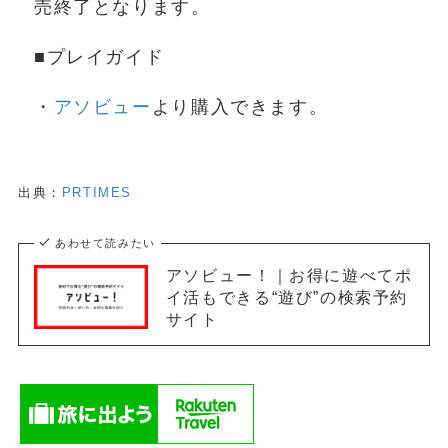
売終了となります。
■プレイガイド
・
アソビュー
より購入できます。
出典：
PRTIMES
あわせて読みたい
アソビュー！｜お得に遊べてポ
イ活もできる“遊び”の検索予約
サイト