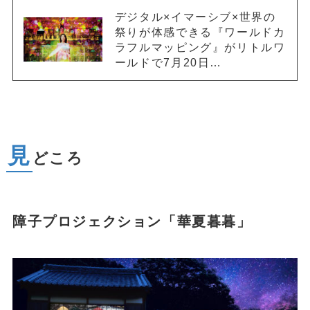
デジタル×イマーシブ×世界の
祭りが体感できる『ワールドカ
ラフルマッピング』がリトルワ
ールドで7月20日…
見
どころ
障子プロジェクション「華夏暮暮」