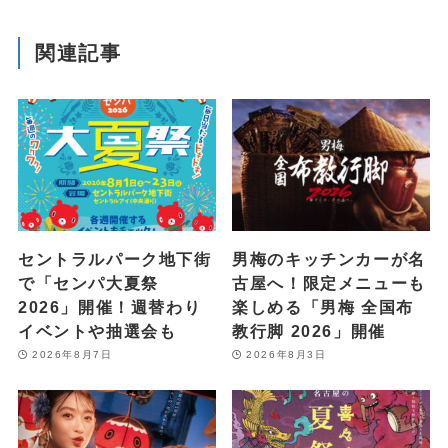
関連記事
セントラルパーク地下街
男梅のキッチンカーが名
で「センパ大夏祭
古屋へ！限定メニューも
2026」開催！週替わり
楽しめる「男梅 全国布
イベントや抽選会も
教行脚 2026」開催
2026年8月7日
2026年8月3日