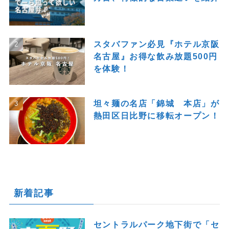
スタバファン必見『ホテル京阪
名古屋』お得な飲み放題500円
を体験！
坦々麺の名店「錦城 本店」が
熱田区日比野に移転オープン！
新着記事
セントラルパーク地下街で「セ