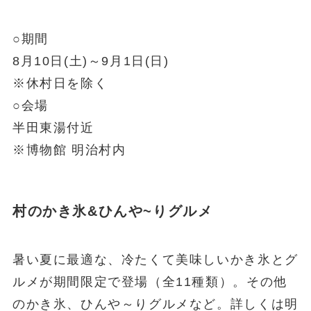
○期間
8月10日(土)～9月1日(日)
※休村日を除く
○会場
半田東湯付近
※博物館 明治村内
村のかき氷&ひんや~りグルメ
暑い夏に最適な、冷たくて美味しいかき氷とグ
ルメが期間限定で登場（全11種類）。その他
のかき氷、ひんや～りグルメなど。詳しくは明