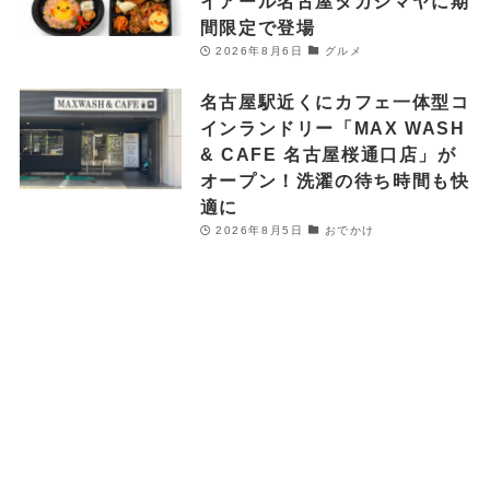
イアール名古屋タカシマヤに期
間限定で登場
2026年8月6日
グルメ
名古屋駅近くにカフェ一体型コ
インランドリー「MAX WASH
& CAFE 名古屋桜通口店」が
オープン！洗濯の待ち時間も快
適に
2026年8月5日
おでかけ