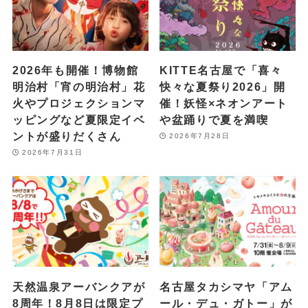
2026年も開催！博物館
KITTE名古屋で「喜々
明治村「宵の明治村」花
快々な夏祭り2026」開
火やプロジェクションマ
催！妖怪×ネオンアート
ッピングなど夏限定イベ
や盆踊りで夏を満喫
ントが盛りだくさん
2026年7月28日
2026年7月31日
天然温泉アーバンクアが
名古屋タカシマヤ「アム
8周年！8月8日は限定プ
ール・デュ・ガトー」が