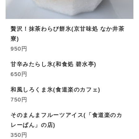
贅沢！抹茶わらび餅氷(京甘味処 なか井茶
寮)
950円
甘辛みたらし氷(和食処 碧水亭)
650円
和風しろくま氷(食道楽のカフェ)
750円
そのまんまフルーツアイス(「食道楽のカ
レーぱん」の店)
350円