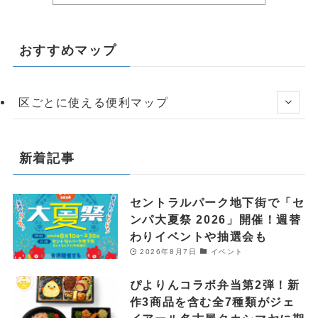
おすすめマップ
区ごとに使える便利マップ
新着記事
セントラルパーク地下街で「セ
ンパ大夏祭 2026」開催！週替
わりイベントや抽選会も
2026年8月7日
イベント
ぴよりんコラボ弁当第2弾！新
作3商品を含む全7種類がジェ