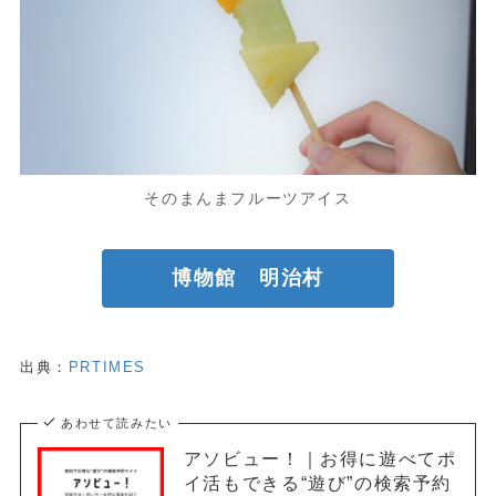
そのまんまフルーツアイス
博物館 明治村
出典：
PRTIMES
あわせて読みたい
アソビュー！｜お得に遊べてポ
イ活もできる“遊び”の検索予約