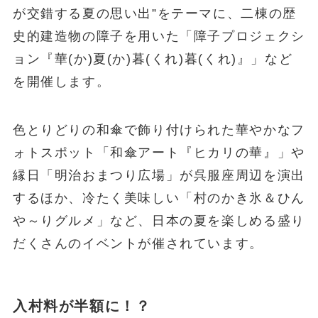
が交錯する夏の思い出”をテーマに、二棟の歴
史的建造物の障子を用いた「障子プロジェクシ
ョン『華(か)夏(か)暮(くれ)暮(くれ)』」など
を開催します。
色とりどりの和傘で飾り付けられた華やかなフ
ォトスポット「和傘アート『ヒカリの華』」や
縁日「明治おまつり広場」が呉服座周辺を演出
するほか、冷たく美味しい「村のかき氷＆ひん
や～りグルメ」など、日本の夏を楽しめる盛り
だくさんのイベントが催されています。
入村料が半額に！？