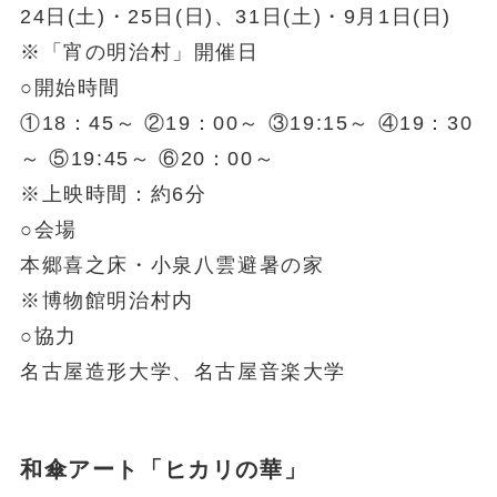
24日(土)・25日(日)、31日(土)・9月1日(日)
※「宵の明治村」開催日
○開始時間
①18：45～ ②19：00～ ③19:15～ ④19：30
～ ⑤19:45～ ⑥20：00～
※上映時間：約6分
○会場
本郷喜之床・小泉八雲避暑の家
※博物館明治村内
○協力
名古屋造形大学、名古屋音楽大学
和傘アート「ヒカリの華」