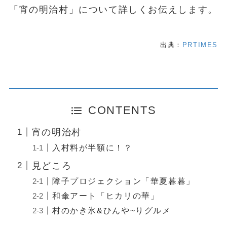
「宵の明治村」について詳しくお伝えします。
出典：
PRTIMES
CONTENTS
宵の明治村
入村料が半額に！？
見どころ
障子プロジェクション「華夏暮暮」
和傘アート「ヒカリの華」
村のかき氷&ひんや~りグルメ