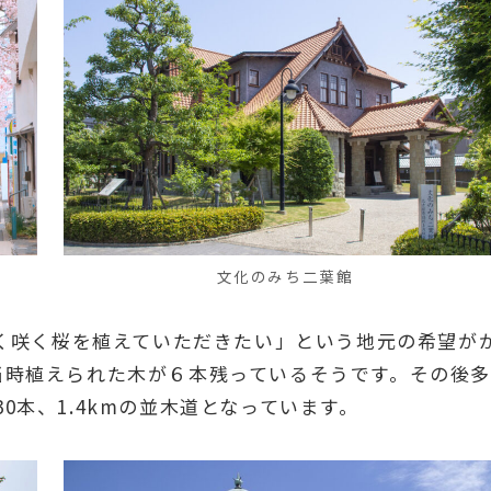
文化のみち二葉館
早く咲く桜を植えていただきたい」という地元の希望が
当時植えられた木が６本残っているそうです。その後多
0本、1.4kmの並木道となっています。