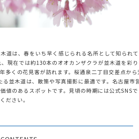
並木道は、春をいち早く感じられる名所として知られて
れ、現在では約130本のオオカンザクラが並木道を彩り
年多くの花見客が訪れます。桜通泉二丁目交差点から
わたる並木道は、散策や写真撮影に最適です。名古屋市
価値のあるスポットです。見頃の時期には公式SNSで
てください。
CONTENTS