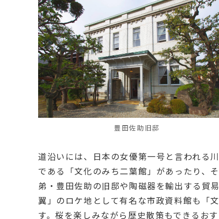
豊田佐助旧邸
道沿いには、日本の女優第一号と言われる
である「文化のみち二葉館」があったり、
弟・豊田佐助の旧邸や陶磁器を輸出する貿
翼」のロケ地として有名な市政資料館も「文
す。桜を楽しみながら歴史散策もできるおす