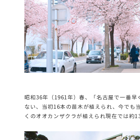
昭和36年（1961年）春、「名古屋で一番
ない、当初16本の苗木が植えられ、今でも
くのオオカンザクラが植えられ現在では約13