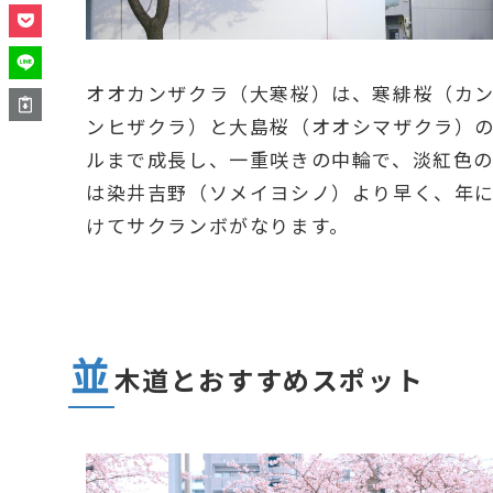
オオカンザクラ（大寒桜）は、寒緋桜（カ
ンヒザクラ）と大島桜（オオシマザクラ）の
ルまで成長し、一重咲きの中輪で、淡紅色
は染井吉野（ソメイヨシノ）より早く、年に
けてサクランボがなります。
並
木道とおすすめスポット