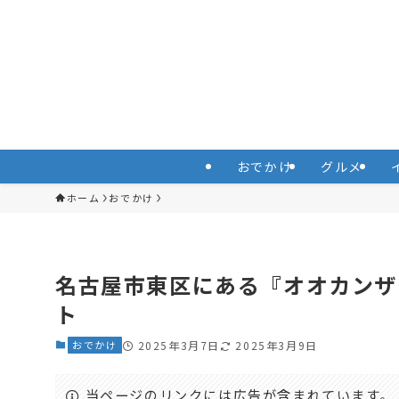
おでかけ
グルメ
ホーム
おでかけ
名古屋市東区にある『オオカンザ
ト
おでかけ
2025年3月7日
2025年3月9日
当ページのリンクには広告が含まれています。