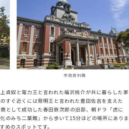
市政資料館
川上貞奴と電力王と言われた福沢桃介が共に暮らした家
そのすぐ近くには発明王と言われた豊田佐吉を支えた
易商として成功した春田鉄次郎の旧邸、朝ドラ「虎に
化のみち二葉館」から歩いて15分ほどの場所にあり
すめのスポットです。