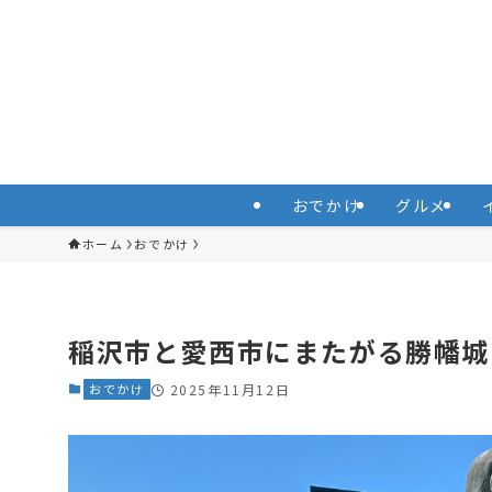
おでかけ
グルメ
ホーム
おでかけ
稲沢市と愛西市にまたがる勝幡城
おでかけ
2025年11月12日