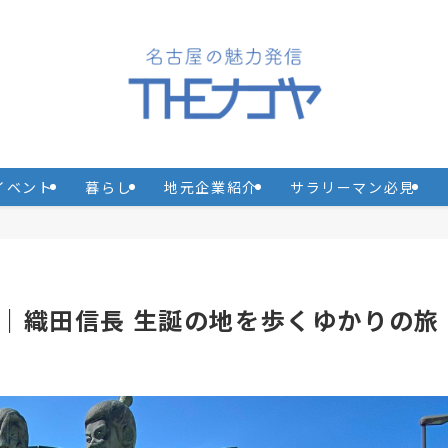
イベント
暮らし
地元企業紹介
サラリーマン必見
｜織田信長 生誕の地を歩くゆかりの旅