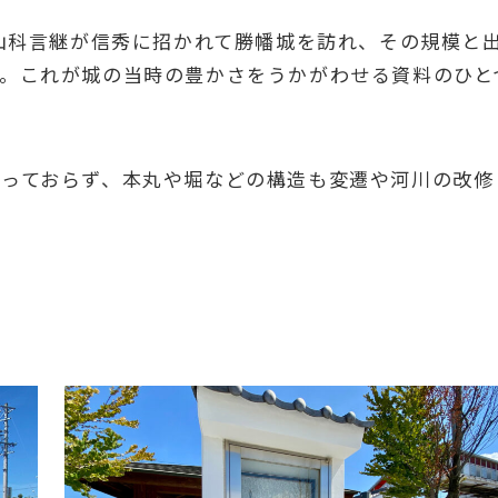
・山科言継が信秀に招かれて勝幡城を訪れ、その規模と
。これが城の当時の豊かさをうかがわせる資料のひと
残っておらず、本丸や堀などの構造も変遷や河川の改修