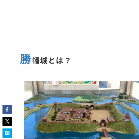
勝
幡城とは？