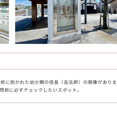
御前に抱かれた幼少期の信長（吉法師）の銅像があり
問前に必ずチェックしたいスポット。