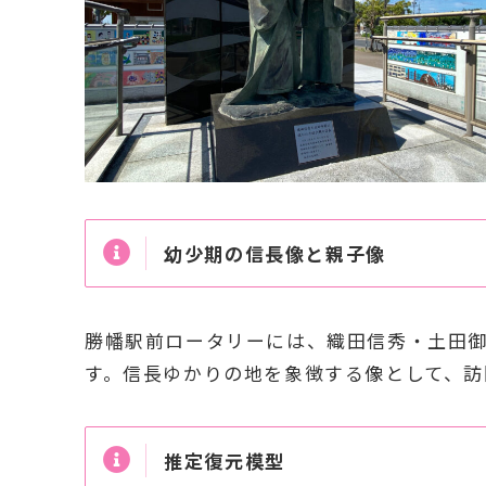
幼少期の信長像と親子像
勝幡駅前ロータリーには、織田信秀・土田
す。信長ゆかりの地を象徴する像として、訪
推定復元模型