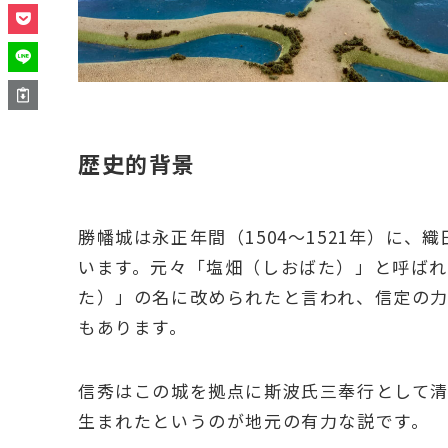
歴史的背景
勝幡城は永正年間（1504〜1521年）に
います。元々「塩畑（しおばた）」と呼ば
た）」の名に改められたと言われ、信定の
もあります。
信秀はこの城を拠点に斯波氏三奉行として清
生まれたというのが地元の有力な説です。