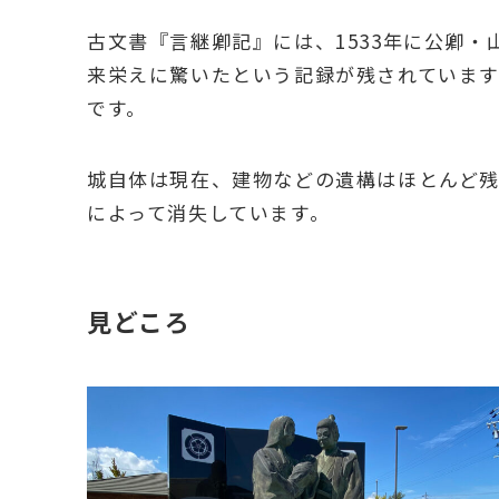
古文書『言継卿記』には、1533年に公卿
来栄えに驚いたという記録が残されています
です。
城自体は現在、建物などの遺構はほとんど
によって消失しています。
見どころ