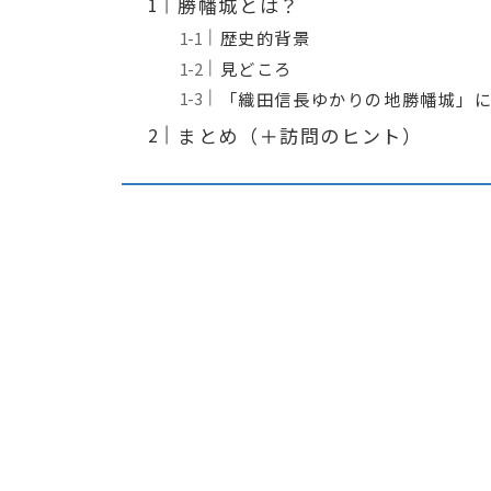
勝幡城とは？
歴史的背景
見どころ
「織田信長ゆかりの地勝幡城」
まとめ（＋訪問のヒント）