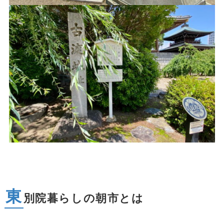
東
別院暮らしの朝市とは