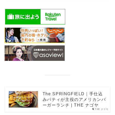
The SPRINGFIELD｜手仕込
みパティが主役のアメリカンバ
ーガーランチ | THE ナゴヤ
THE ナゴヤ