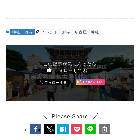
神社・お寺
イベント
お寺
名古屋
神社
この記事が気に入ったら
フォローしてね！
Follow Me
Please Share