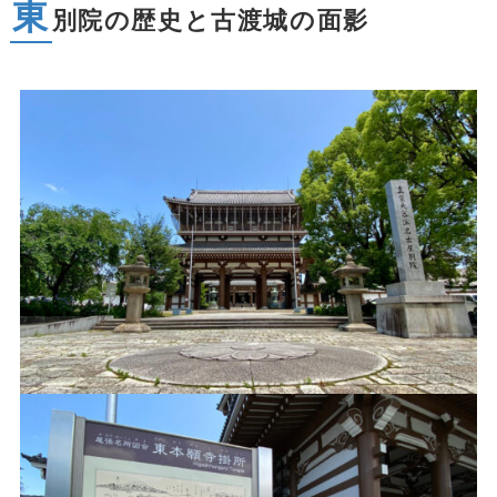
東
別院の歴史と古渡城の面影