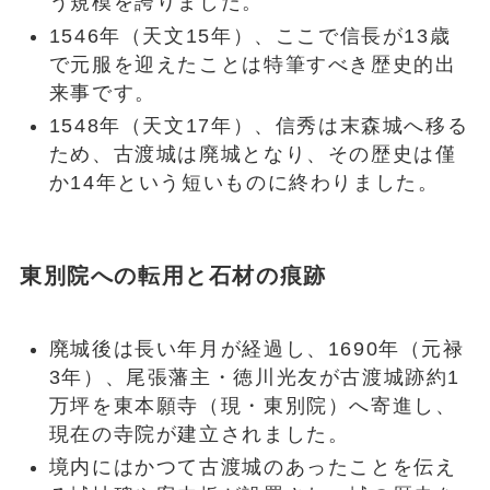
う規模を誇りました。
1546年（天文15年）、ここで信長が13歳
で元服を迎えたことは特筆すべき歴史的出
来事です。
1548年（天文17年）、信秀は末森城へ移る
ため、古渡城は廃城となり、その歴史は僅
か14年という短いものに終わりました。
東別院への転用と石材の痕跡
廃城後は長い年月が経過し、1690年（元禄
3年）、尾張藩主・徳川光友が古渡城跡約1
万坪を東本願寺（現・東別院）へ寄進し、
現在の寺院が建立されました。
境内にはかつて古渡城のあったことを伝え