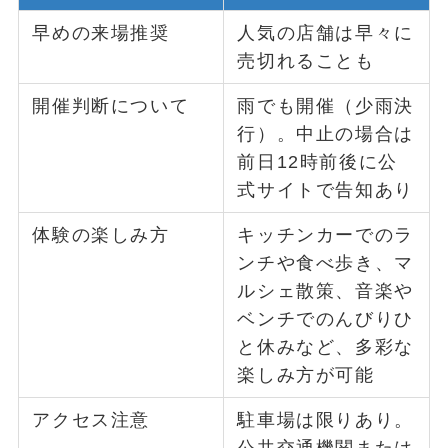
早めの来場推奨
人気の店舗は早々に
売切れることも
開催判断について
雨でも開催（少雨決
行）。中止の場合は
前日12時前後に公
式サイトで告知あり
体験の楽しみ方
キッチンカーでのラ
ンチや食べ歩き、マ
ルシェ散策、音楽や
ベンチでのんびりひ
と休みなど、多彩な
楽しみ方が可能
アクセス注意
駐車場は限りあり。