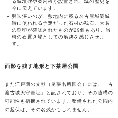
る城址碑や案内板が設置され、城の歴史を
今に伝えています。
興味深いのが、敷地内に残る名古屋城築城
時に使われる予定だった石材の残石。大名
の刻印が確認されたものが29個もあり、当
時の石置き場としての痕跡を感じさせま
す。
面影を残す地形と下茶屋公園
また江戸期の文献（尾張名所図会）には、「古
渡古城天守臺址」と記されており、その遺構の
可能性も指摘されています。整備された公園内
の起伏は、その名残かもしれません。