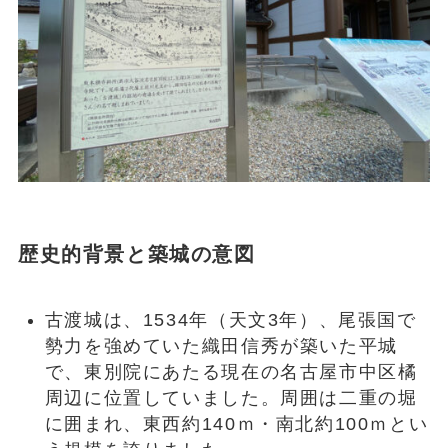
歴史的背景と築城の意図
古渡城は、1534年（天文3年）、尾張国で
勢力を強めていた織田信秀が築いた平城
で、東別院にあたる現在の名古屋市中区橘
周辺に位置していました。周囲は二重の堀
に囲まれ、東西約140ｍ・南北約100ｍとい