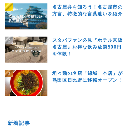
名古屋弁を知ろう！名古屋市の
方言、特徴的な言葉遣いを紹介
スタバファン必見『ホテル京阪
名古屋』お得な飲み放題500円
を体験！
坦々麺の名店「錦城 本店」が
熱田区日比野に移転オープン！
新着記事