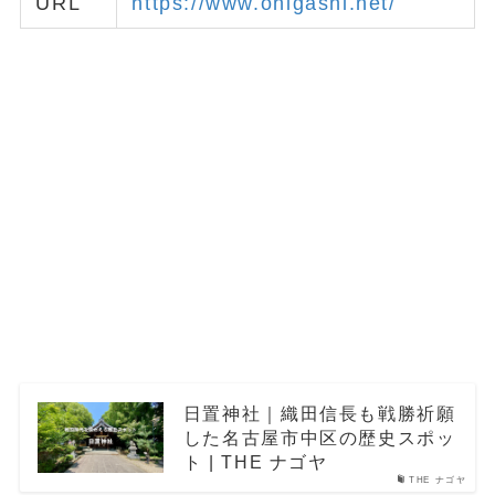
URL
https://www.ohigashi.net/
日置神社｜織田信長も戦勝祈願
した名古屋市中区の歴史スポッ
ト | THE ナゴヤ
THE ナゴヤ