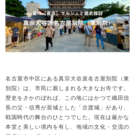
名古屋市中区にある真宗大谷派名古屋別院（東
別院）は、市民に親しまれる大きなお寺です。
歴史をさかのぼれば、この地にはかつて織田信
長の父・信秀が居城とした「古渡城」があり、
戦国時代の舞台のひとつでした。現在は厳かな
本堂と美しい境内を有し、地域の文化・交流の