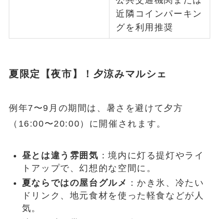
公共交通機関または
近隣コインパーキン
グを利用推奨
夏限定【夜市】！夕涼みマルシェ
例年7〜9月の期間は、暑さを避けて夕方
（16:00〜20:00）に開催されます。
昼とは違う雰囲気
：境内に灯る提灯やライ
トアップで、幻想的な空間に。
夏ならではの屋台グルメ
：かき氷、冷たい
ドリンク、地元食材を使った軽食などが人
気。