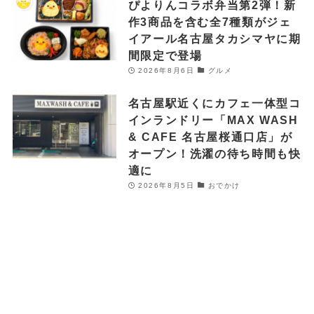
ぴよりんコラボ弁当第2弾！新
作3商品を含む全7種類がジェ
イアール名古屋タカシマヤに期
間限定で登場
2026年8月6日
グルメ
名古屋駅近くにカフェ一体型コ
インランドリー「MAX WASH
& CAFE 名古屋桜通口店」が
オープン！洗濯の待ち時間も快
適に
2026年8月5日
おでかけ