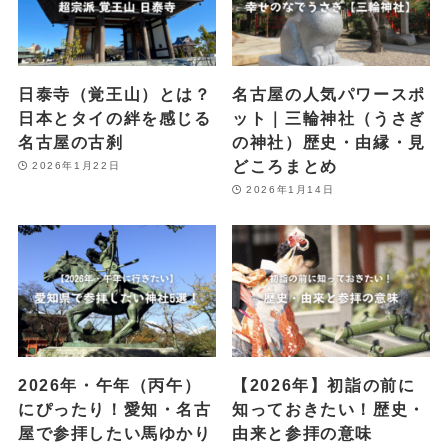
日泰寺（覚王山）とは？
名古屋の人気パワースポ
日本とタイの絆を感じる
ット｜三輪神社（うさぎ
名古屋の古刹
の神社）歴史・由縁・見
どころまとめ
2026年1月22日
2026年1月14日
2026年・午年（丙午）
【2026年】初詣の前に
にぴったり！愛知・名古
知っておきたい！歴史・
屋で参拝したい馬ゆかり
由来と参拝の意味