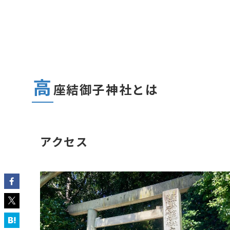
高
座結御子神社とは
アクセス