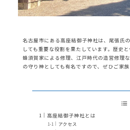
名古屋市にある高座結御子神社は、尾張氏
しても重要な役割を果たしています。歴史と
蜂須賀家による修理、江戸時代の造営修理
の守り神としても有名ですので、ぜひご家
高座結御子神社とは
アクセス