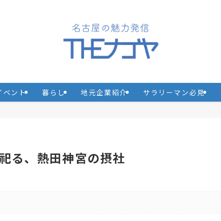
イベント
暮らし
地元企業紹介
サラリーマン必見
祀る、熱田神宮の摂社