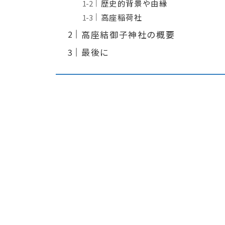
歴史的背景や由縁
高座稲荷社
高座結御子神社の概要
最後に