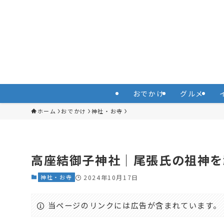
おでかけ
グルメ
ホーム
おでかけ
神社・お寺
高座結御子神社｜尾張氏の祖神を
神社・お寺
2024年10月17日
当ページのリンクには広告が含まれています。