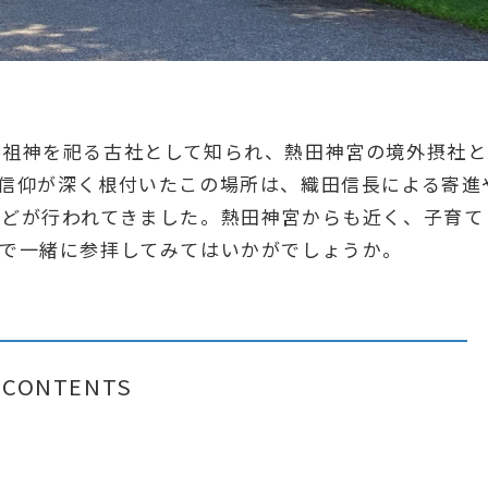
の祖神を祀る古社として知られ、熱田神宮の境外摂社と
信仰が深く根付いたこの場所は、織田信長による寄進
などが行われてきました。熱田神宮からも近く、子育て
族で一緒に参拝してみてはいかがでしょうか。
CONTENTS