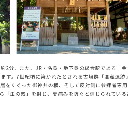
約2分、また、JR・名鉄・地下鉄の総合駅である「金
います。7世紀頃に築かれたとされる古墳群「高蔵遺跡
鳥居をくぐった御神井の横、そして反対側に参拝者専用
ら「虫の気」を封じ、夏病みを防ぐと信じられている