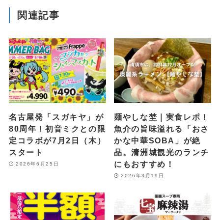
関連記事
名古屋発「スガキヤ」が
麺やしな埜｜実食レポ！
80周年！初音ミクとの限
魚介の旨味溢れる「おさ
定コラボが7月2日（木）
かな中華SOBA」が絶
スタート
品。清洲城観光のランチ
にもおすすめ！
2026年6月25日
2026年3月19日