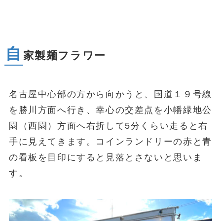
自
家製麺フラワー
名古屋中心部の方から向かうと、国道１９号線
を勝川方面へ行き、幸心の交差点を小幡緑地公
園（西園）方面へ右折して5分くらい走ると右
手に見えてきます。コインランドリーの赤と青
の看板を目印にすると見落とさないと思いま
す。