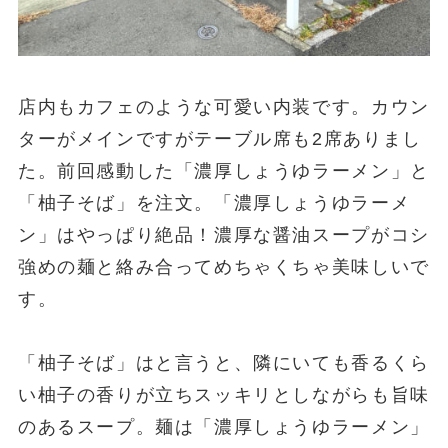
店内もカフェのような可愛い内装です。カウン
ターがメインですがテーブル席も2席ありまし
た。前回感動した「濃厚しょうゆラーメン」と
「柚子そば」を注文。「濃厚しょうゆラーメ
ン」はやっぱり絶品！濃厚な醤油スープがコシ
強めの麺と絡み合ってめちゃくちゃ美味しいで
す。
「柚子そば」はと言うと、隣にいても香るくら
い柚子の香りが立ちスッキリとしながらも旨味
のあるスープ。麺は「濃厚しょうゆラーメン」