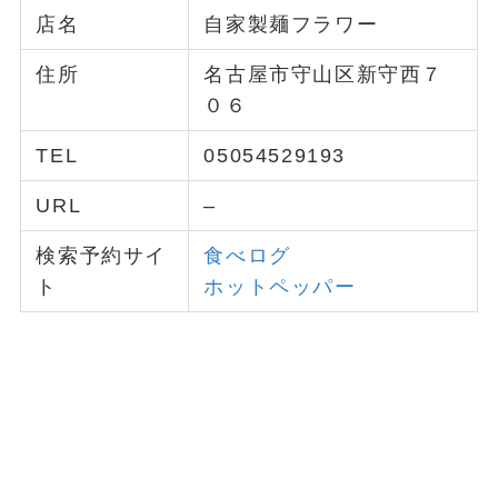
店名
自家製麺フラワー
住所
名古屋市守山区新守西７
０６
TEL
05054529193
URL
–
検索予約サイ
食べログ
ト
ホットペッパー