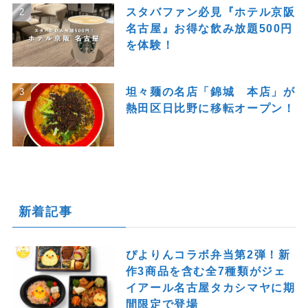
スタバファン必見『ホテル京阪
名古屋』お得な飲み放題500円
を体験！
坦々麺の名店「錦城 本店」が
熱田区日比野に移転オープン！
新着記事
ぴよりんコラボ弁当第2弾！新
作3商品を含む全7種類がジェ
イアール名古屋タカシマヤに期
間限定で登場