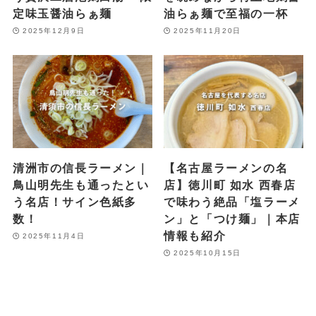
定味玉醤油らぁ麺
油らぁ麺で至福の一杯
2025年12月9日
2025年11月20日
清洲市の信長ラーメン｜
【名古屋ラーメンの名
鳥山明先生も通ったとい
店】徳川町 如水 西春店
う名店！サイン色紙多
で味わう絶品「塩ラーメ
数！
ン」と「つけ麺」｜本店
情報も紹介
2025年11月4日
2025年10月15日