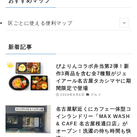
おすすめマップ
区ごとに使える便利マップ
新着記事
ぴよりんコラボ弁当第2弾！新
作3商品を含む全7種類がジェ
イアール名古屋タカシマヤに期
間限定で登場
2026年8月6日
グルメ
名古屋駅近くにカフェ一体型コ
インランドリー「MAX WASH
& CAFE 名古屋桜通口店」が
オープン！洗濯の待ち時間も快