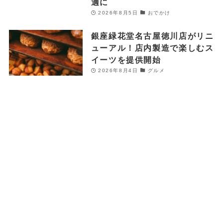
適に
2026年8月5日
おでかけ
銀座緑花堂名古屋徳川店がリニ
ューアル！店内製造で楽しむス
イーツを提供開始
2026年8月4日
グルメ