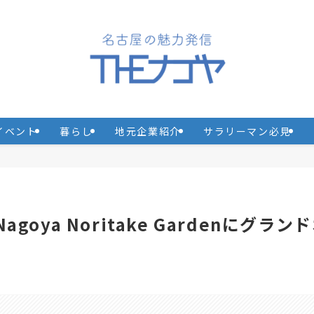
イベント
暮らし
地元企業紹介
サラリーマン必見
oya Noritake Gardenにグラン