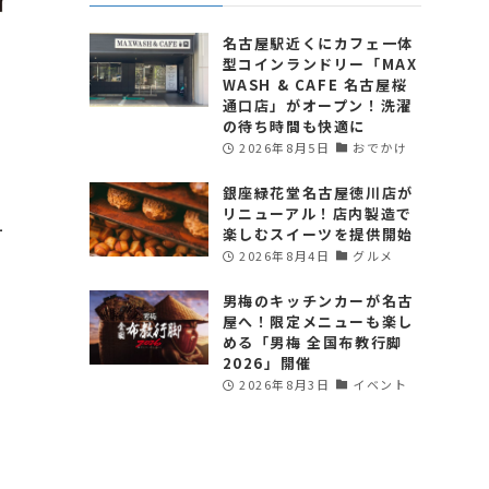
名古屋駅近くにカフェ一体
型コインランドリー「MAX
WASH & CAFE 名古屋桜
通口店」がオープン！洗濯
の待ち時間も快適に
2026年8月5日
おでかけ
銀座緑花堂名古屋徳川店が
リニューアル！店内製造で
ー
楽しむスイーツを提供開始
2026年8月4日
グルメ
男梅のキッチンカーが名古
屋へ！限定メニューも楽し
た
める「男梅 全国布教行脚
2026」開催
2026年8月3日
イベント