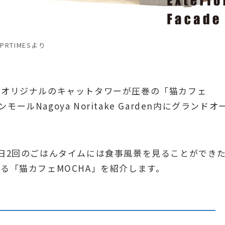
PRTIMESより
にオリジナルのキャットタワーが圧巻の「猫カフェ
ールNagoya Noritake Garden内にグランドオ
日2回のごはんタイムには食事風景を見ることができ
る「猫カフェMOCHA」を紹介します。