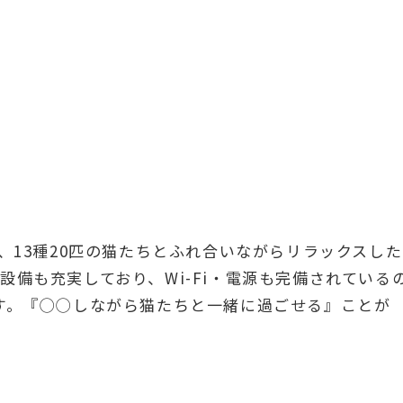
、13種20匹の猫たちとふれ合いながらリラックスした
備も充実しており、Wi-Fi・電源も完備されている
す。『◯◯しながら猫たちと一緒に過ごせる』ことが