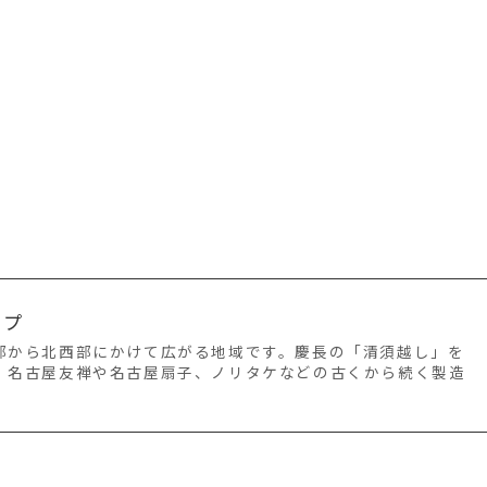
ップ
部から北西部にかけて広がる地域です。慶長の「清須越し」を
、名古屋友禅や名古屋扇子、ノリタケなどの古くから続く製造