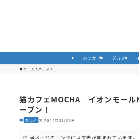
おでかけ
グルメ
ホーム
グルメ
猫カフェMOCHA｜イオンモールNag
ープン！
グルメ
2024年3月26日
当ページのリンクには広告が含まれています。