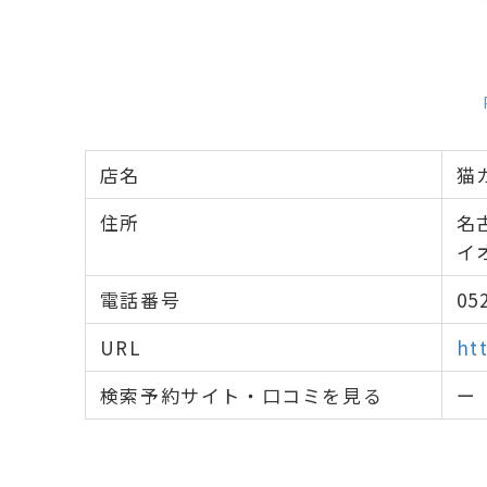
店名
猫
住所
名
イオ
電話番号
05
URL
ht
検索予約サイト・口コミを見る
ー