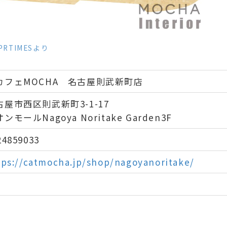
PRTIMESより
カフェMOCHA 名古屋則武新町店
古屋市西区則武新町3-1-17
ンモールNagoya Noritake Garden3F
24859033
tps://catmocha.jp/shop/nagoyanoritake/