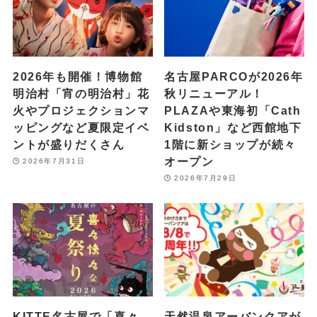
2026年も開催！博物館
名古屋PARCOが2026年
明治村「宵の明治村」花
秋リニューアル！
火やプロジェクションマ
PLAZAや東海初「Cath
ッピングなど夏限定イベ
Kidston」など西館地下
ントが盛りだくさん
1階に新ショップが続々
オープン
2026年7月31日
2026年7月29日
KITTE名古屋で「喜々
天然温泉アーバンクアが