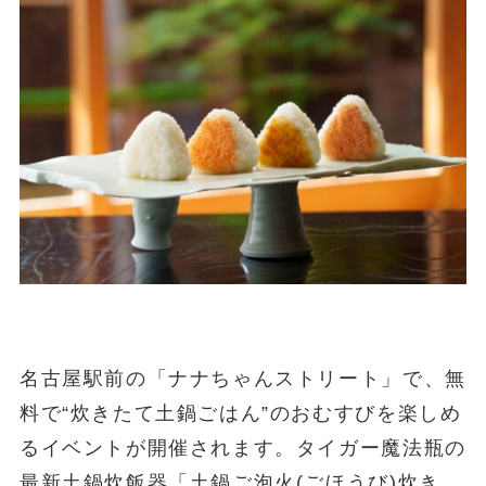
名古屋駅前の「ナナちゃんストリート」で、無
料で“炊きたて土鍋ごはん”のおむすびを楽しめ
るイベントが開催されます。タイガー魔法瓶の
最新土鍋炊飯器「土鍋ご泡火(ごほうび)炊き