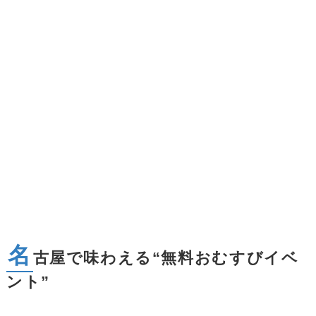
名
古屋で味わえる“無料おむすびイベ
ント”