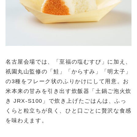
名古屋会場では、「至福の塩むすび」に加え、
祇園丸山監修の「鮭」「からすみ」「明太子」
の3種をフレーク状のふりかけにして用意。お
米本来の甘みを引き出す炊飯器「土鍋ご泡火炊
き JRX-S100」で炊き上げたごはんは、ふっ
くらと粒立ちが良く、ひと口ごとに贅沢な食感
を味わえます。