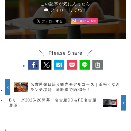
この記事が気に入ったら
フォローしてね！
Follow Me
Please Share
名古屋発日帰り観光モデルコース｜浜松うなぎ
ランチ堪能 新幹線で約30分！
Bリーグ2025-26開幕 名古屋DD＆FE名古屋
展望