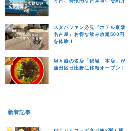
方言、特徴的な言葉遣いを紹介
スタバファン必見『ホテル京阪
名古屋』お得な飲み放題500円
を体験！
坦々麺の名店「錦城 本店」が
熱田区日比野に移転オープン！
新着記事
ぴよりんコラボ弁当第2弾！新