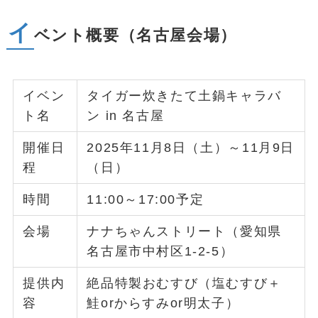
イ
ベント概要（名古屋会場）
イベン
タイガー炊きたて土鍋キャラバ
ト名
ン in 名古屋
開催日
2025年11月8日（土）～11月9日
程
（日）
時間
11:00～17:00予定
会場
ナナちゃんストリート（愛知県
名古屋市中村区1-2-5）
提供内
絶品特製おむすび（塩むすび＋
容
鮭orからすみor明太子）