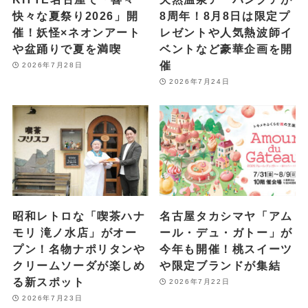
快々な夏祭り2026」開
8周年！8月8日は限定プ
催！妖怪×ネオンアート
レゼントや人気熱波師イ
や盆踊りで夏を満喫
ベントなど豪華企画を開
催
2026年7月28日
2026年7月24日
昭和レトロな「喫茶ハナ
名古屋タカシマヤ「アム
モリ 滝ノ水店」がオー
ール・デュ・ガトー」が
プン！名物ナポリタンや
今年も開催！桃スイーツ
クリームソーダが楽しめ
や限定ブランドが集結
る新スポット
2026年7月22日
2026年7月23日