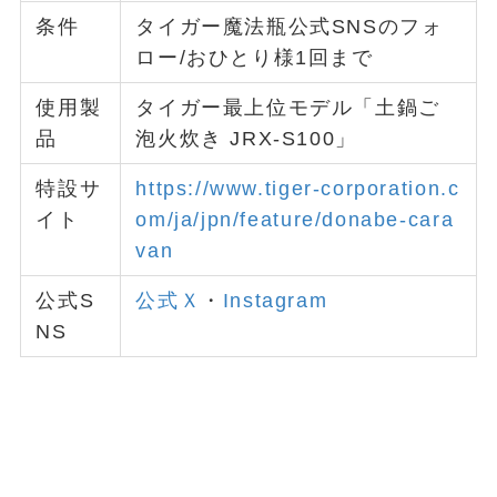
条件
タイガー魔法瓶公式SNSのフォ
ロー/おひとり様1回まで
使用製
タイガー最上位モデル「土鍋ご
品
泡火炊き JRX-S100」
特設サ
https://www.tiger-corporation.c
イト
om/ja/jpn/feature/donabe-
cara
van
公式S
公式Ｘ
・
Instagram
NS