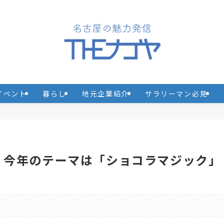
イベント
暮らし
地元企業紹介
サラリーマン必見
ラ 今年のテーマは「ショコラマジック」