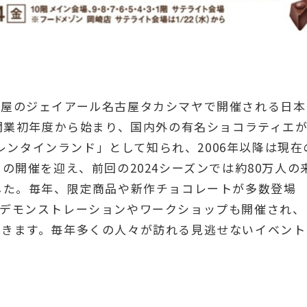
古屋のジェイアール名古屋タカシマヤで開催される日本
の開業初年度から始まり、国内外の有名ショコラティエ
バレンタインランド」として知られ、2006年以降は現在
の開催を迎え、前回の2024シーズンでは約80万人の
した。毎年、限定商品や新作チョコレートが多数登場
るデモンストレーションやワークショップも開催され、
できます。毎年多くの人々が訪れる見逃せないイベント