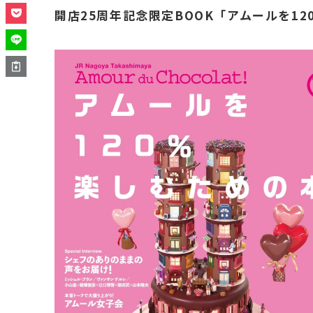
開店25周年記念限定BOOK「アムールを1