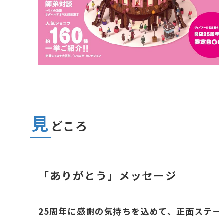
見
どころ
「ありがとう」メッセージ
25周年に感謝の気持ちを込めて、正面ステ