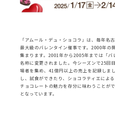
「アムール・デュ・ショコラ」は、毎年名
最大級のバレンタイン催事です。2000年
集まります。2001年から2005年までは「
名称に変更されました。今シーズンで25回目
場者を集め、41億円以上の売上を記録しま
し、試食ができたり、ショコラティエによ
チョコレートの魅力を存分に味わうことが
となっています。