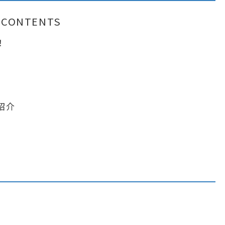
CONTENTS
！
ー
紹介