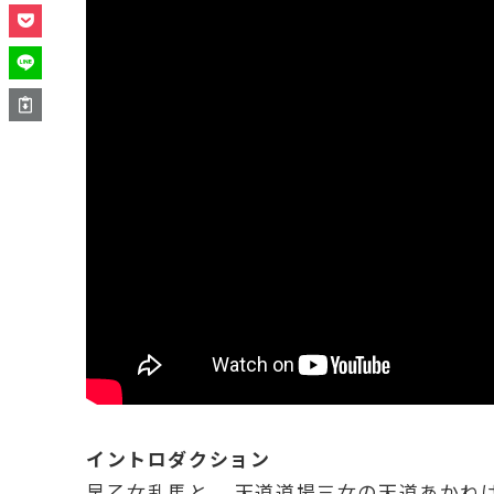
イントロダクション
早乙女乱馬と、 天道道場三女の天道あかね