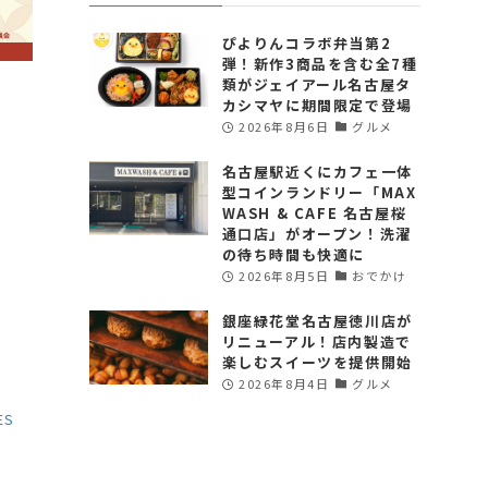
ぴよりんコラボ弁当第2
弾！新作3商品を含む全7種
類がジェイアール名古屋タ
カシマヤに期間限定で登場
2026年8月6日
グルメ
名古屋駅近くにカフェ一体
型コインランドリー「MAX
WASH & CAFE 名古屋桜
通口店」がオープン！洗濯
の待ち時間も快適に
2026年8月5日
おでかけ
銀座緑花堂名古屋徳川店が
リニューアル！店内製造で
楽しむスイーツを提供開始
2026年8月4日
グルメ
ES