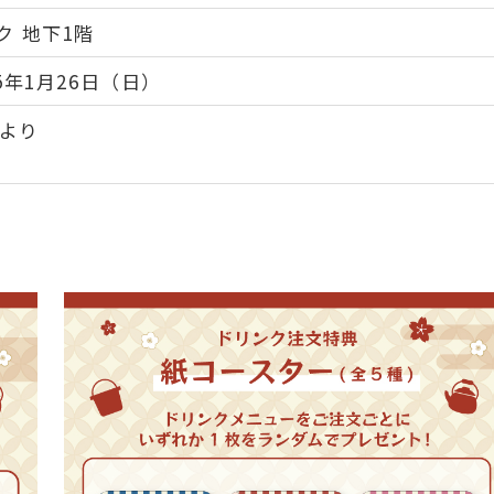
ク 地下1階
25年1月26日（日）
より