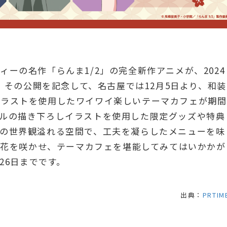
ーの名作「らんま1/2」の完全新作アニメが、2024
す。その公開を記念して、名古屋では12月5日より、和装
イラストを使用したワイワイ楽しいテーマカフェが期間
ナルの描き下ろしイラストを使用した限定グッズや特典
達の世界観溢れる空間で、工夫を凝らしたメニューを味
議に花を咲かせ、テーマカフェを堪能してみてはいかかが
26日までです。
出典：
PRTIM