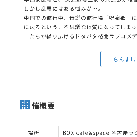
しかし乱馬にはある悩みが…。
中国での修行中、伝説の修行場「呪泉郷」
に戻るという、不思議な体質になってしまっ
ーたちが繰り広げるドタバタ格闘ラブコメ
らんま1/
開
催概要
場所
BOX cafe&space 名古屋