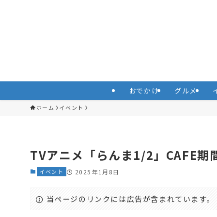
おでかけ
グルメ
ホーム
イベント
TVアニメ「らんま1/2」CAFE
イベント
2025年1月8日
当ページのリンクには広告が含まれています。