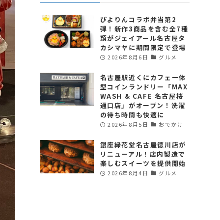
ぴよりんコラボ弁当第2
弾！新作3商品を含む全7種
類がジェイアール名古屋タ
カシマヤに期間限定で登場
2026年8月6日
グルメ
名古屋駅近くにカフェ一体
型コインランドリー「MAX
WASH & CAFE 名古屋桜
通口店」がオープン！洗濯
の待ち時間も快適に
2026年8月5日
おでかけ
銀座緑花堂名古屋徳川店が
リニューアル！店内製造で
楽しむスイーツを提供開始
2026年8月4日
グルメ