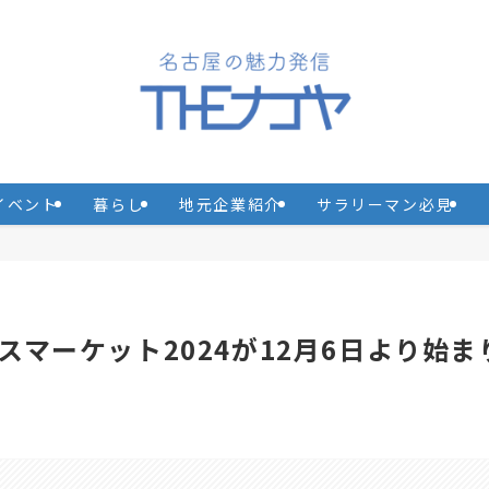
イベント
暮らし
地元企業紹介
サラリーマン必見
マーケット2024が12月6日より始ま