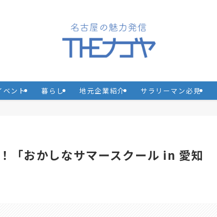
イベント
暮らし
地元企業紹介
サラリーマン必見
「おかしなサマースクール in 愛知