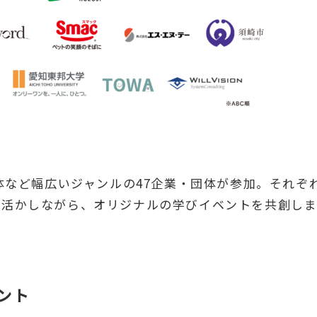
体など幅広いジャンルの47企業・団体が参加。それぞ
を活かしながら、オリジナルの学びイベントを共創し
ント