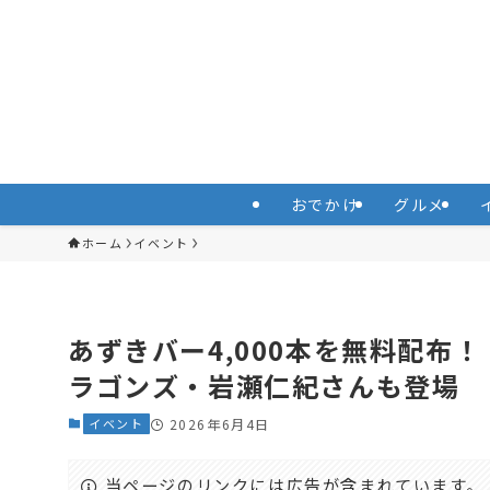
おでかけ
グルメ
ホーム
イベント
あずきバー4,000本を無料配布
ラゴンズ・岩瀬仁紀さんも登場
イベント
2026年6月4日
当ページのリンクには広告が含まれています。