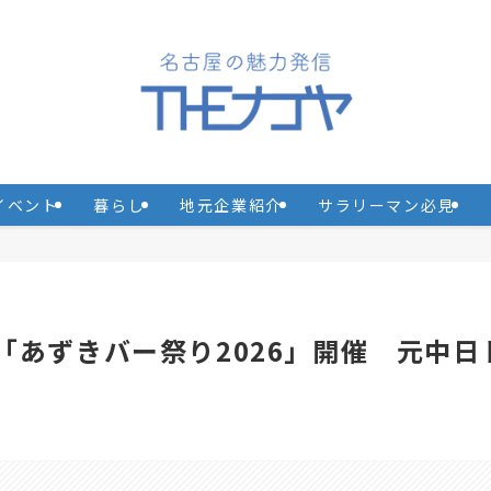
イベント
暮らし
地元企業紹介
サラリーマン必見
！「あずきバー祭り2026」開催 元中日