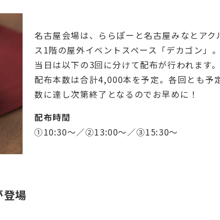
名古屋会場は、ららぽーと名古屋みなとアク
ス1階の屋外イベントスペース「デカゴン」
当日は以下の3回に分けて配布が行われます
配布本数は合計4,000本を予定。各回とも予
数に達し次第終了となるのでお早めに！
配布時間
①10:30～／②13:00～／③15:30～
が登場