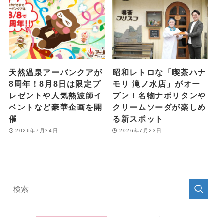
天然温泉アーバンクアが
昭和レトロな「喫茶ハナ
8周年！8月8日は限定プ
モリ 滝ノ水店」がオー
レゼントや人気熱波師イ
プン！名物ナポリタンや
ベントなど豪華企画を開
クリームソーダが楽しめ
催
る新スポット
2026年7月24日
2026年7月23日