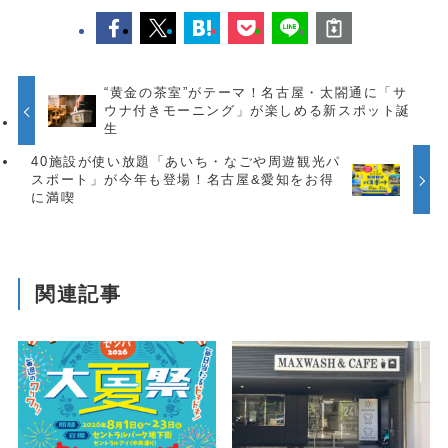
“黄金の茶室”がテーマ！名古屋・太閤通に「サ
ウナ付きモーニング」が楽しめる新スポット誕
生
40施設が使い放題「あいち・なごや周遊観光パ
スポート」が今年も登場！名古屋&愛知をお得
に満喫
関連記事