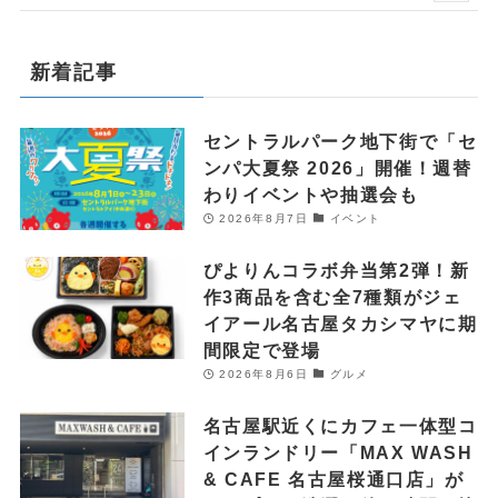
新着記事
セントラルパーク地下街で「セ
ンパ大夏祭 2026」開催！週替
わりイベントや抽選会も
2026年8月7日
イベント
ぴよりんコラボ弁当第2弾！新
作3商品を含む全7種類がジェ
イアール名古屋タカシマヤに期
間限定で登場
2026年8月6日
グルメ
名古屋駅近くにカフェ一体型コ
インランドリー「MAX WASH
& CAFE 名古屋桜通口店」が