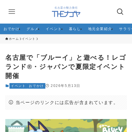
おでかけ
グルメ
イベント
暮らし
地元企業紹介
サラリ
ホーム
イベント
名古屋で「ブルーイ」と遊べる！レゴ
ランド®・ジャパンで夏限定イベント
開催
2026年5月13日
イベント
おでかけ
当ページのリンクには広告が含まれています。