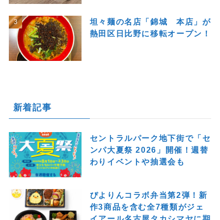
坦々麺の名店「錦城 本店」が
熱田区日比野に移転オープン！
新着記事
セントラルパーク地下街で「セ
ンパ大夏祭 2026」開催！週替
わりイベントや抽選会も
ぴよりんコラボ弁当第2弾！新
作3商品を含む全7種類がジェ
イアール名古屋タカシマヤに期