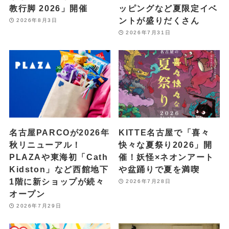
教行脚 2026」開催
ッピングなど夏限定イベ
ントが盛りだくさん
2026年8月3日
2026年7月31日
名古屋PARCOが2026年
KITTE名古屋で「喜々
秋リニューアル！
快々な夏祭り2026」開
PLAZAや東海初「Cath
催！妖怪×ネオンアート
Kidston」など西館地下
や盆踊りで夏を満喫
1階に新ショップが続々
2026年7月28日
オープン
2026年7月29日