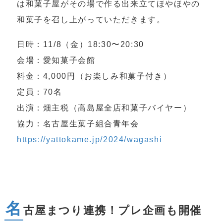
は和菓子屋がその場で作る出来立てほやほやの
和菓子を召し上がっていただきます。
日時：11/8（金）18:30〜20:30
会場：愛知菓子会館
料金：4,000円（お楽しみ和菓子付き）
定員：70名
出演：畑主税（高島屋全店和菓子バイヤー）
協力：名古屋生菓子組合青年会
https://yattokame.jp/2024/wagashi
名
古屋まつり連携！プレ企画も開催