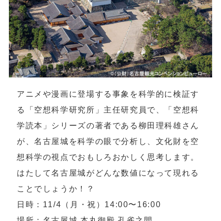
アニメや漫画に登場する事象を科学的に検証す
る「空想科学研究所」主任研究員で、「空想科
学読本」シリーズの著者である柳田理科雄さん
が、名古屋城を科学の眼で分析し、文化財を空
想科学の視点でおもしろおかしく思考します。
はたして名古屋城がどんな数値になって現れる
ことでしょうか！？
日時：11/4（月・祝）14:00〜16:00
場所：名古屋城 本丸御殿 孔雀之間