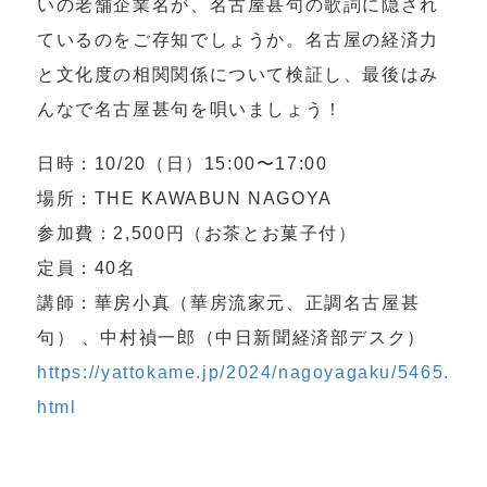
いの老舗企業名が、名古屋甚句の歌詞に隠され
ているのをご存知でしょうか。名古屋の経済力
と文化度の相関関係について検証し、最後はみ
んなで名古屋甚句を唄いましょう！
日時：10/20（日）15:00〜17:00
場所：THE KAWABUN NAGOYA
参加費：2,500円（お茶とお菓子付）
定員：40名
講師：華房小真（華房流家元、正調名古屋甚
句） 、中村禎一郎（中日新聞経済部デスク）
https://yattokame.jp/2024/nagoyagaku/5465.
html