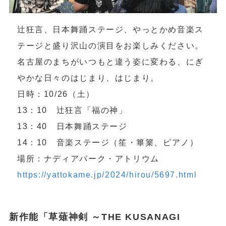
辻狂言、日本舞踊ステージ、やっとかめ音楽ス
テージと盛り沢山の演目をお楽しみください。
名古屋のまちがいつもと違う姿に変わる、にぎ
やかな日々のはじまり、はじまり。
日時：10/26（土）
13：10 辻狂言「福の神」
13：40 日本舞踊ステージ
14：10 音楽ステージ（笙・篳篥、ピアノ）
場所：ナディアパーク・アトリウム
https://yattokame.jp/2024/hirou/5697.html
新作能「草薙神剣 ～THE KUSANAGI