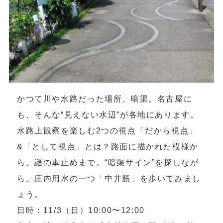
かつて川や水路だった場所、暗渠。名古屋に
も、そんな“見えない水辺”が各地にあります。
水路上観察を楽しむ2つの視点「だから視点」
&「として視点」とは？路面に描かれた模様か
ら、謎の車止めまで。“暗渠サイン”を探しなが
ら、庄内用水の一つ「中井筋」を歩いてみまし
ょう。
日時：11/3（日）10:00〜12:00