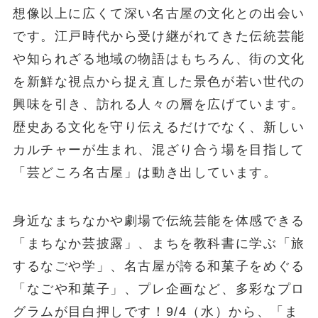
想像以上に広くて深い名古屋の文化との出会い
です。江戸時代から受け継がれてきた伝統芸能
や知られざる地域の物語はもちろん、街の文化
を新鮮な視点から捉え直した景色が若い世代の
興味を引き、訪れる人々の層を広げています。
歴史ある文化を守り伝えるだけでなく、新しい
カルチャーが生まれ、混ざり合う場を目指して
「芸どころ名古屋」は動き出しています。
身近なまちなかや劇場で伝統芸能を体感できる
「まちなか芸披露」、まちを教科書に学ぶ「旅
するなごや学」、名古屋が誇る和菓子をめぐる
「なごや和菓子」、プレ企画など、多彩なプロ
グラムが目白押しです！9/4（水）から、「ま