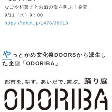
なごや和菓子とお酒の愛を叫ぶ！発売：
9/11（水）9：00
https://teket.jp/1478/38018
や
っとかめ文化祭DOORSから派生し
た企画「ODORIBA」