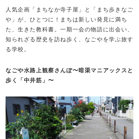
人気企画「まちなか寺子屋」と「まち歩きなご
や」が、ひとつに！まちは新しい発見に満ち
た、生きた教科書。一期一会の物語に出会い、
知られざる歴史を訪ね歩く、なごやを学ぶ旅す
る学校。
なごや水路上観察さんぽ〜暗渠マニアックスと
歩く「中井筋」〜