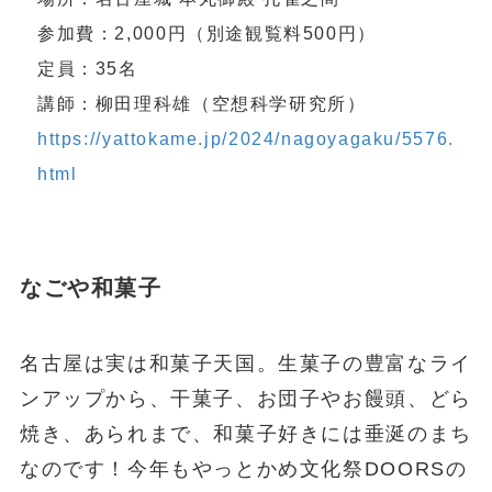
参加費：2,000円（別途観覧料500円）
定員：35名
講師：柳田理科雄（空想科学研究所）
https://yattokame.jp/2024/nagoyagaku/5576.
html
なごや和菓子
名古屋は実は和菓子天国。生菓子の豊富なライ
ンアップから、干菓子、お団子やお饅頭、どら
焼き、あられまで、和菓子好きには垂涎のまち
なのです！今年もやっとかめ文化祭DOORSの