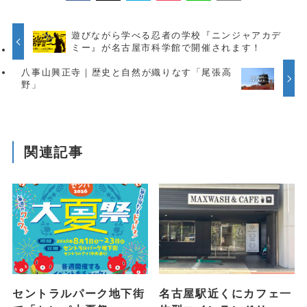
遊びながら学べる忍者の学校『ニンジャアカデ
ミー』が名古屋市科学館で開催されます！
八事山興正寺｜歴史と自然が織りなす「尾張高
野」
関連記事
セントラルパーク地下街
名古屋駅近くにカフェ一