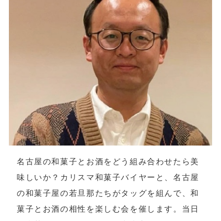
名古屋の和菓子とお酒をどう組み合わせたら美
味しいか？カリスマ和菓子バイヤーと、名古屋
の和菓子屋の若旦那たちがタッグを組んで、和
菓子とお酒の相性を楽しむ会を催します。当日