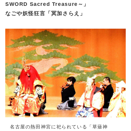
SWORD Sacred Treasure～」
なごや妖怪狂言「冥加さらえ」
名古屋の熱田神宮に祀られている「草薙神