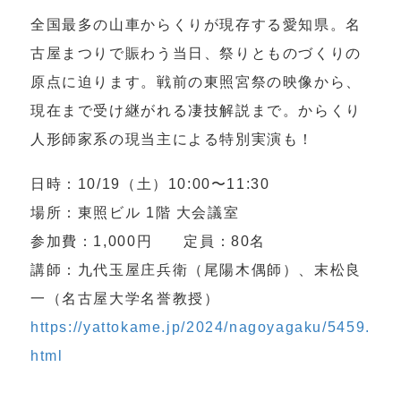
全国最多の山車からくりが現存する愛知県。名
古屋まつりで賑わう当日、祭りとものづくりの
原点に迫ります。戦前の東照宮祭の映像から、
現在まで受け継がれる凄技解説まで。からくり
人形師家系の現当主による特別実演も！
日時：10/19（土）10:00〜11:30
場所：東照ビル 1階 大会議室
参加費：1,000円 定員：80名
講師：九代玉屋庄兵衛（尾陽木偶師）、末松良
一（名古屋大学名誉教授）
https://yattokame.jp/2024/nagoyagaku/5459.
html