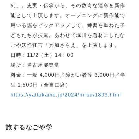
剣」。史実・伝承から、その数奇な運命を新作
能として上演します。オープニングに新作能で
用いる謡をピックアップして、練習を重ねた子
どもたちが披露。あわせて堀川を題材にしたな
ごや妖怪狂言「冥加さらえ」を上演します。
日時：11/2（土）14：00
場所：名古屋能楽堂
料金：一般 4,000円／障がい者等 3,000円／学
生 1,500円（全自由席）
https://yattokame.jp/2024/hirou/1893.html
旅するなごや学