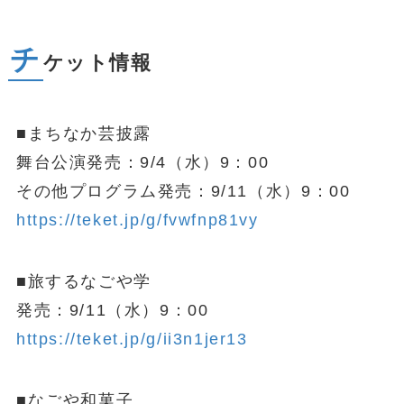
チ
ケット情報
■まちなか芸披露
舞台公演発売：9/4（水）9：00
その他プログラム発売：9/11（水）9：00
https://teket.jp/g/fvwfnp81vy
■旅するなごや学
発売：9/11（水）9：00
https://teket.jp/g/ii3n1jer13
■なごや和菓子