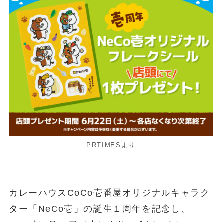
PRTIMESより
カレーハウスCoCo壱番屋オリジナルキャラク
ター「NeCo壱」の誕生１周年を記念し、