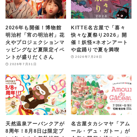
2026年も開催！博物館
KITTE名古屋で「喜々
明治村「宵の明治村」花
快々な夏祭り2026」開
火やプロジェクションマ
催！妖怪×ネオンアート
ッピングなど夏限定イベ
や盆踊りで夏を満喫
ントが盛りだくさん
2026年7月28日
2026年7月31日
天然温泉アーバンクアが
名古屋タカシマヤ「アム
8周年！8月8日は限定プ
ール・デュ・ガトー」が