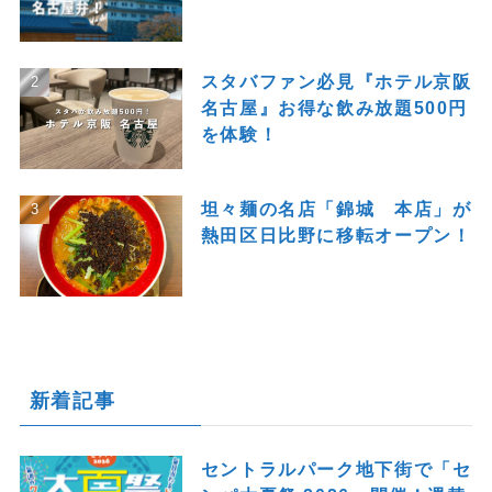
スタバファン必見『ホテル京阪
名古屋』お得な飲み放題500円
を体験！
坦々麺の名店「錦城 本店」が
熱田区日比野に移転オープン！
新着記事
セントラルパーク地下街で「セ