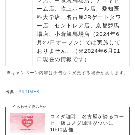
ン店、中京競馬場店、ナゴヤド
ーム店、吹上ホール店、愛知医
科大学店、名古屋JRゲートタワ
ー店、セントレア店、京都競馬
場店、小倉競馬場店（2024年6
月22日オープン）では実施して
おりません。（※2024年6月21
日現在の情報です）
※キャンペーン内容は予告なく変更する場合があります。
出典：
PRTIMES
あわせて読みたい
コメダ珈琲｜名古屋が誇るコー
ヒー店コメダ珈琲がついに
1000店舗！