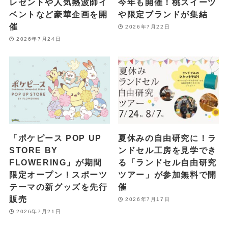
レゼントや人気熱波師イ
今年も開催！桃スイーツ
ベントなど豪華企画を開
や限定ブランドが集結
催
2026年7月22日
2026年7月24日
「ポケピース POP UP
夏休みの自由研究に！ラ
STORE BY
ンドセル工房を見学でき
FLOWERING」が期間
る「ランドセル自由研究
限定オープン！スポーツ
ツアー」が参加無料で開
テーマの新グッズを先行
催
販売
2026年7月17日
2026年7月21日