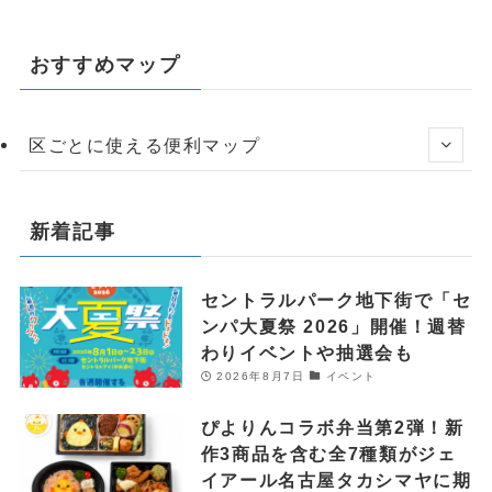
おすすめマップ
区ごとに使える便利マップ
新着記事
セントラルパーク地下街で「セ
ンパ大夏祭 2026」開催！週替
わりイベントや抽選会も
2026年8月7日
イベント
ぴよりんコラボ弁当第2弾！新
作3商品を含む全7種類がジェ
イアール名古屋タカシマヤに期