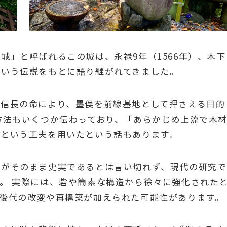
城」と呼ばれるこの城は、永禄9年（1566年）、木下
という伝説をもとに語り継がれてきました。
田信長の命により、墨俣を前線基地として押さえる目的
方法もいくつか伝わっており、「あらかじめ上流で木
」という工夫を用いたという話もあります。
話がそのまま史実であるとは言い切れず、現代の研究で
。 実際には、砦や簡素な構造から徐々に強化された
後代の改変や再構築が加えられた可能性があります。