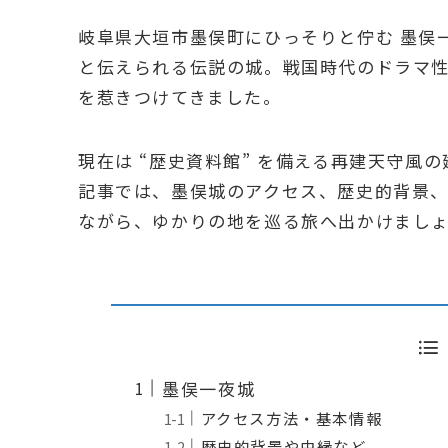
岐阜県大垣市墨俣町にひっそりと佇む 墨俣
と伝えられる伝説の城。戦国時代のドラマ
を惹きつけてきました。
現在は “歴史資料館” を備える再建天守風
記事では、墨俣城のアクセス、歴史的背景
ながら、ゆかりの地を巡る旅へ出かけまし
墨俣一夜城
アクセス方法・基本情報
歴史的背景や由縁など