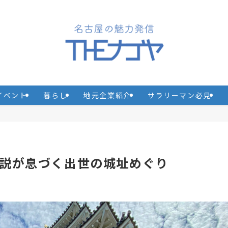
イベント
暮らし
地元企業紹介
サラリーマン必見
説が息づく出世の城址めぐり