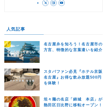
人気記事
名古屋弁を知ろう！名古屋市の
方言、特徴的な言葉遣いを紹介
スタバファン必見『ホテル京阪
名古屋』お得な飲み放題500円
を体験！
坦々麺の名店「錦城 本店」が
熱田区日比野に移転オープン！