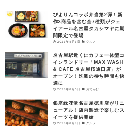
ぴよりんコラボ弁当第2弾！新
作3商品を含む全7種類がジェ
イアール名古屋タカシマヤに期
間限定で登場
2026年8月6日
グルメ
名古屋駅近くにカフェ一体型コ
インランドリー「MAX WASH
& CAFE 名古屋桜通口店」が
オープン！洗濯の待ち時間も快
適に
2026年8月5日
おでかけ
銀座緑花堂名古屋徳川店がリニ
ューアル！店内製造で楽しむス
イーツを提供開始
2026年8月4日
グルメ