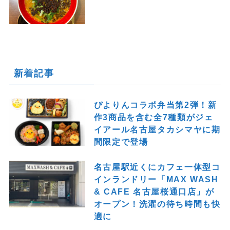
新着記事
ぴよりんコラボ弁当第2弾！新
作3商品を含む全7種類がジェ
イアール名古屋タカシマヤに期
間限定で登場
名古屋駅近くにカフェ一体型コ
インランドリー「MAX WASH
& CAFE 名古屋桜通口店」が
オープン！洗濯の待ち時間も快
適に