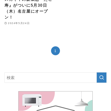
寿』がついに5月30日
（木）名古屋にオープ
ン！
2024年5月24日
1