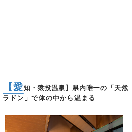
【愛
知・猿投温泉】県内唯一の「天然
ラドン」で体の中から温まる