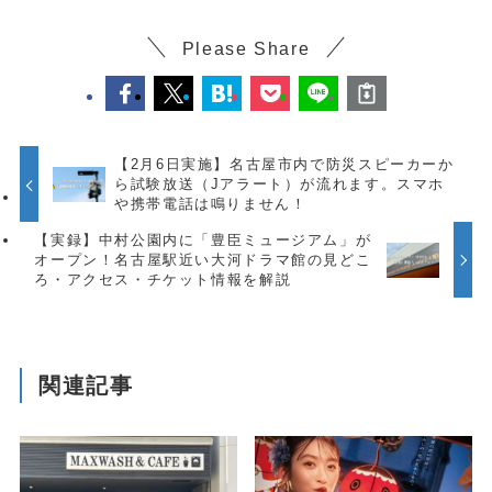
Please Share
【2月6日実施】名古屋市内で防災スピーカーか
ら試験放送（Jアラート）が流れます。スマホ
や携帯電話は鳴りません！
【実録】中村公園内に「豊臣ミュージアム」が
オープン！名古屋駅近い大河ドラマ館の見どこ
ろ・アクセス・チケット情報を解説
関連記事