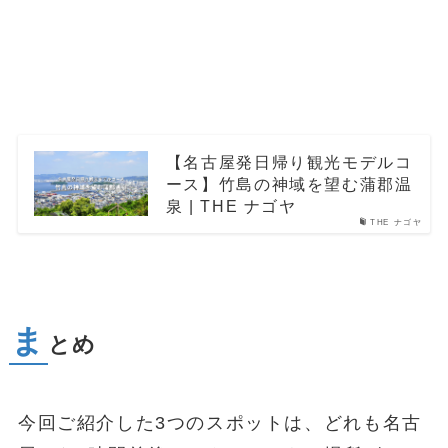
【名古屋発日帰り観光モデルコ
ース】竹島の神域を望む蒲郡温
泉 | THE ナゴヤ
THE ナゴヤ
ま
とめ
今回ご紹介した3つのスポットは、どれも名古