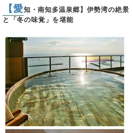
【愛
知・南知多温泉郷】伊勢湾の絶景
と「冬の味覚」を堪能