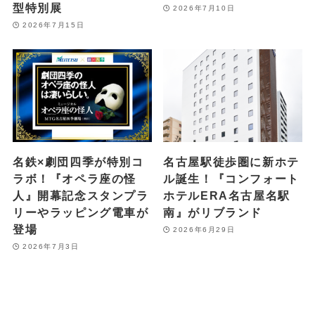
型特別展
2026年7月10日
2026年7月15日
名鉄×劇団四季が特別コ
名古屋駅徒歩圏に新ホテ
ラボ！『オペラ座の怪
ル誕生！『コンフォート
人』開幕記念スタンプラ
ホテルERA名古屋名駅
リーやラッピング電車が
南』がリブランド
登場
2026年6月29日
2026年7月3日