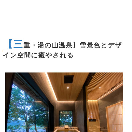
【三
重・湯の山温泉】雪景色とデザ
イン空間に癒やされる