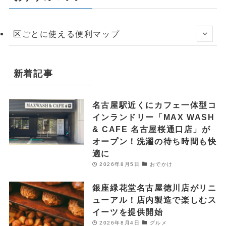
区ごとに使える便利マップ
新着記事
名古屋駅近くにカフェ一体型コ
インランドリー「MAX WASH
& CAFE 名古屋桜通口店」が
オープン！洗濯の待ち時間も快
適に
2026年8月5日
おでかけ
銀座緑花堂名古屋徳川店がリニ
ューアル！店内製造で楽しむス
イーツを提供開始
2026年8月4日
グルメ