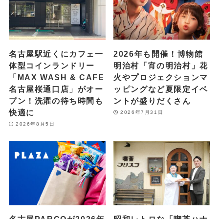
名古屋駅近くにカフェ一
2026年も開催！博物館
体型コインランドリー
明治村「宵の明治村」花
「MAX WASH & CAFE
火やプロジェクションマ
名古屋桜通口店」がオー
ッピングなど夏限定イベ
プン！洗濯の待ち時間も
ントが盛りだくさん
快適に
2026年7月31日
2026年8月5日