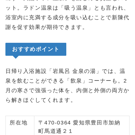
ット。ラドン温泉は「吸う温泉」とも言われ、
浴室内に充満する成分を吸い込むことで新陳代
謝を促す効果が期待できます。
おすすめポイント
日帰り入浴施設「岩風呂 金泉の湯」では、温
泉を飲むことができる「飲泉」コーナーも。2
月の寒さで強張った体を、内側と外側の両方か
ら解きほぐしてくれます。
所在地
〒470-0364 愛知県豊田市加納
町馬道通２１