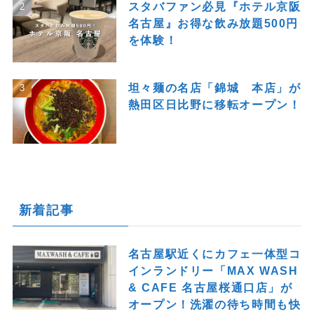
スタバファン必見『ホテル京阪
名古屋』お得な飲み放題500円
を体験！
坦々麺の名店「錦城 本店」が
熱田区日比野に移転オープン！
新着記事
名古屋駅近くにカフェ一体型コ
インランドリー「MAX WASH
& CAFE 名古屋桜通口店」が
オープン！洗濯の待ち時間も快