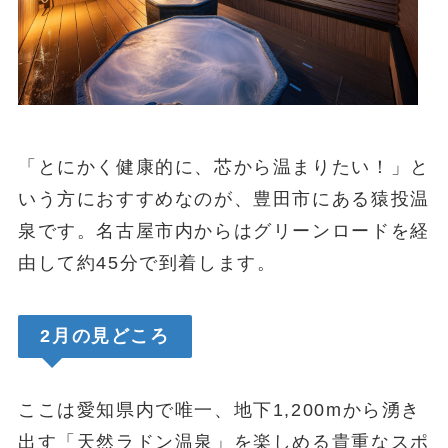
「とにかく健康的に、芯から温まりたい！」と
いう方におすすめなのが、豊田市にある猿投温
泉です。名古屋市内からはグリーンロードを経
由して約45分で到着します。
2月の見どころ
ここは愛知県内で唯一、地下1,200mから湧き
出す「天然ラドン温泉」を楽しめる貴重なスポ