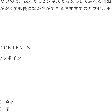
も高いので、観光でもビジネスでも安心して選べる宿泊
金が安くても快適な滞在ができるおすすめのカプセルホ
CONTENTS
ックポイント
ビー今池
ビー栄