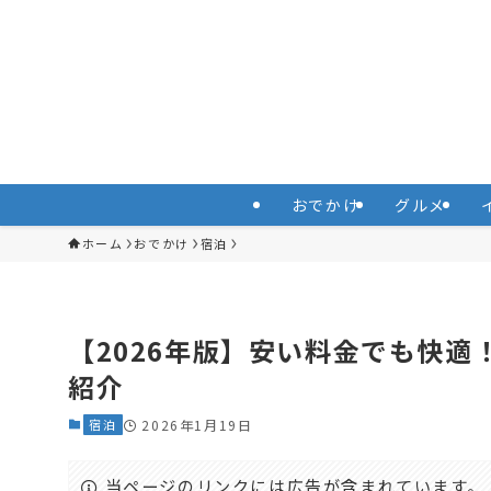
おでかけ
グルメ
ホーム
おでかけ
宿泊
【2026年版】安い料金でも快
紹介
宿泊
2026年1月19日
当ページのリンクには広告が含まれています。