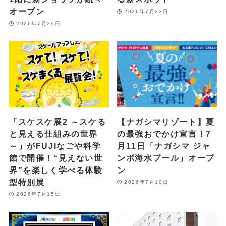
オープン
2026年7月23日
2026年7月29日
「スケスケ展2 ～スケる
【ナガシマリゾート】夏
と見える仕組みの世界
の最強おでかけ宣言！7
～」がFUJIなごや科学
月11日「ナガシマ ジャ
館で開催！“見えない世
ンボ海水プール」オープ
界”を楽しく学べる体験
ン
型特別展
2026年7月10日
2026年7月15日