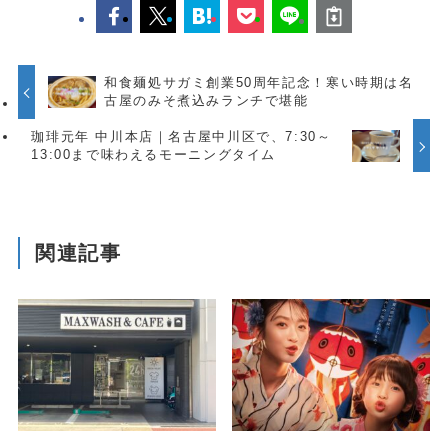
和食麺処サガミ創業50周年記念！寒い時期は名
古屋のみそ煮込みランチで堪能
珈琲元年 中川本店｜名古屋中川区で、7:30～
13:00まで味わえるモーニングタイム
関連記事