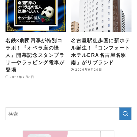
名鉄×劇団四季が特別コ
名古屋駅徒歩圏に新ホテ
ラボ！『オペラ座の怪
ル誕生！『コンフォート
人』開幕記念スタンプラ
ホテルERA名古屋名駅
リーやラッピング電車が
南』がリブランド
登場
2026年6月29日
2026年7月3日