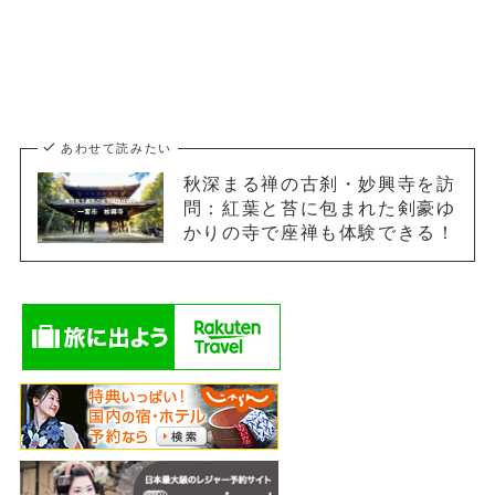
あわせて読みたい
秋深まる禅の古刹・妙興寺を訪
問：紅葉と苔に包まれた剣豪ゆ
かりの寺で座禅も体験できる！