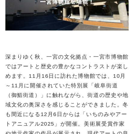
深まりゆく秋、一宮の文化拠点・一宮市博物館
ではアートと歴史の豊かなコントラストが楽し
めます。11月16日に訪れた博物館では、10月
～11月に開催されていた特別展「岐阜街道
（御鮨街道）」に触れながら、街道の歴史や地
域文化の奥深さを感じることができました。冬
も間近になる12月6日からは「いちのみやアー
トアニュアル2025」が開催。美術展受賞作家
や地元作家の作品が展示され、現代アートの息