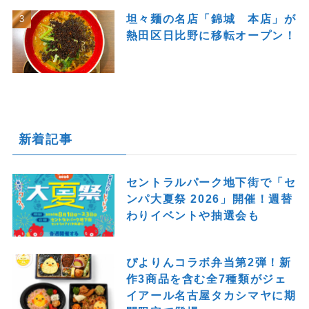
坦々麺の名店「錦城 本店」が
熱田区日比野に移転オープン！
新着記事
セントラルパーク地下街で「セ
ンパ大夏祭 2026」開催！週替
わりイベントや抽選会も
ぴよりんコラボ弁当第2弾！新
作3商品を含む全7種類がジェ
イアール名古屋タカシマヤに期