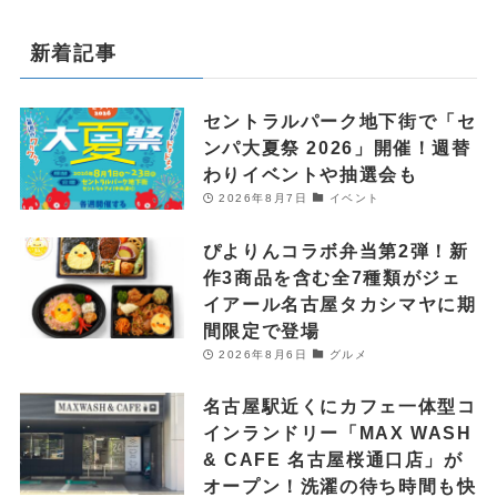
新着記事
セントラルパーク地下街で「セ
ンパ大夏祭 2026」開催！週替
わりイベントや抽選会も
2026年8月7日
イベント
ぴよりんコラボ弁当第2弾！新
作3商品を含む全7種類がジェ
イアール名古屋タカシマヤに期
間限定で登場
2026年8月6日
グルメ
名古屋駅近くにカフェ一体型コ
インランドリー「MAX WASH
& CAFE 名古屋桜通口店」が
オープン！洗濯の待ち時間も快