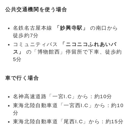
公共交通機関を使う場合
名鉄名古屋本線
「妙興寺駅」
の南口から
徒歩約7分
コミュニティバス
「ニコニコふれあいバ
ス」
の「博物館西」停留所で下車、徒歩約
5分
車で行く場合
名神高速道路「一宮I.C」から：約10分
東海北陸自動車道「一宮西I.C」から：約10
分
東海北陸自動車道「尾西I.C」から：約15分