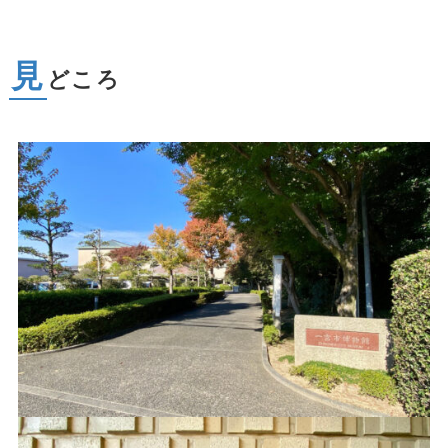
見
どころ