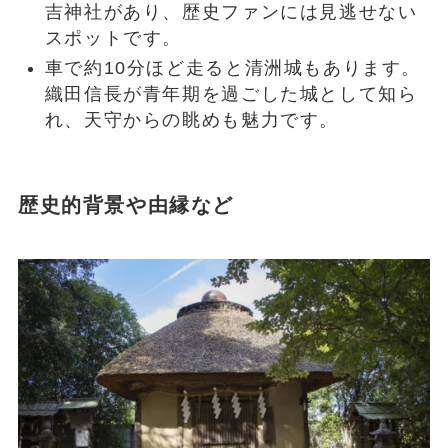
吉神社があり、歴史ファンには見逃せない
スポットです。
車で約10分ほど走ると清洲城もあります。
織田信長が青年期を過ごした城として知ら
れ、天守からの眺めも魅力です。
歴史的背景や由縁など