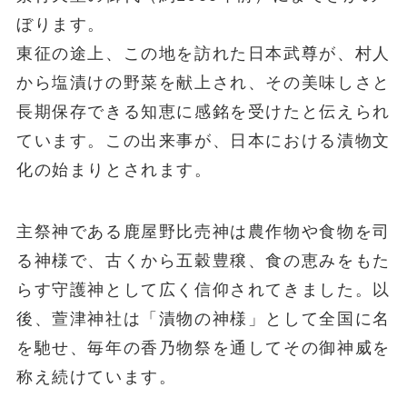
ぼります。
東征の途上、この地を訪れた日本武尊が、村人
から塩漬けの野菜を献上され、その美味しさと
長期保存できる知恵に感銘を受けたと伝えられ
ています。この出来事が、日本における漬物文
化の始まりとされます。
主祭神である鹿屋野比売神は農作物や食物を司
る神様で、古くから五穀豊穣、食の恵みをもた
らす守護神として広く信仰されてきました。以
後、萱津神社は「漬物の神様」として全国に名
を馳せ、毎年の香乃物祭を通してその御神威を
称え続けています。