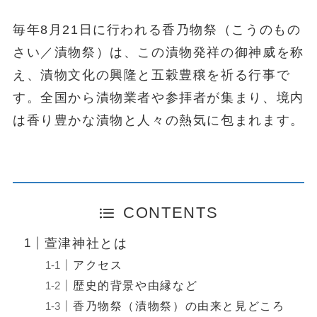
毎年8月21日に行われる香乃物祭（こうのもの
さい／漬物祭）は、この漬物発祥の御神威を称
え、漬物文化の興隆と五穀豊穣を祈る行事で
す。全国から漬物業者や参拝者が集まり、境内
は香り豊かな漬物と人々の熱気に包まれます。
CONTENTS
萱津神社とは
アクセス
歴史的背景や由縁など
香乃物祭（漬物祭）の由来と見どころ