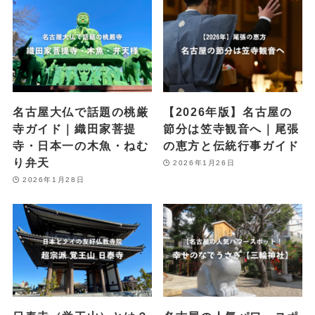
名古屋大仏で話題の桃厳
【2026年版】名古屋の
寺ガイド｜織田家菩提
節分は笠寺観音へ｜尾張
寺・日本一の木魚・ねむ
の恵方と伝統行事ガイド
り弁天
2026年1月26日
2026年1月28日