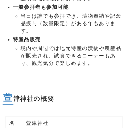
一般参拝者も参加可能
当日は誰でも参拝でき、漬物奉納や記念
品授与（数量限定）がある年もありま
す。
特産品販売
境内や周辺では地元特産の漬物や農産品
が販売され、試食できるコーナーもあ
り、観光気分で楽しめます。
萱
津神社の概要
名
萱津神社