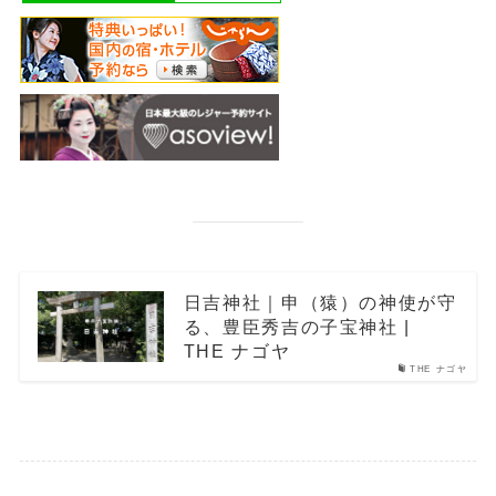
日吉神社｜申（猿）の神使が守
る、豊臣秀吉の子宝神社 |
THE ナゴヤ
THE ナゴヤ