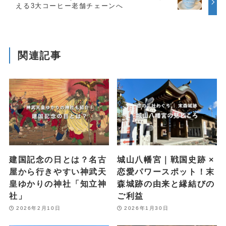
える3大コーヒー老舗チェーンへ
関連記事
建国記念の日とは？名古
城山八幡宮｜戦国史跡 ×
屋から行きやすい神武天
恋愛パワースポット！末
皇ゆかりの神社「知立神
森城跡の由来と縁結びの
社」
ご利益
2026年2月10日
2026年1月30日