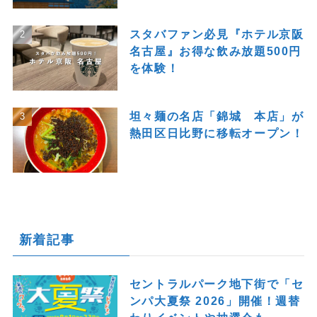
スタバファン必見『ホテル京阪
名古屋』お得な飲み放題500円
を体験！
坦々麺の名店「錦城 本店」が
熱田区日比野に移転オープン！
新着記事
セントラルパーク地下街で「セ
ンパ大夏祭 2026」開催！週替