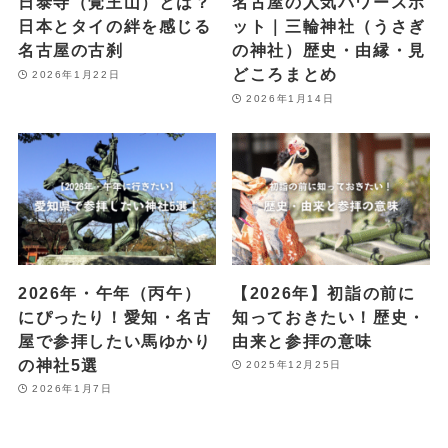
日泰寺（覚王山）とは？
名古屋の人気パワースポ
日本とタイの絆を感じる
ット｜三輪神社（うさぎ
名古屋の古刹
の神社）歴史・由縁・見
どころまとめ
2026年1月22日
2026年1月14日
2026年・午年（丙午）
【2026年】初詣の前に
にぴったり！愛知・名古
知っておきたい！歴史・
屋で参拝したい馬ゆかり
由来と参拝の意味
の神社5選
2025年12月25日
2026年1月7日