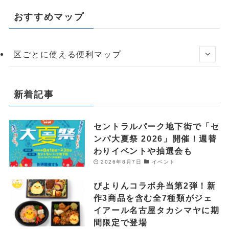
おすすめマップ
区ごとに使える便利マップ
新着記事
セントラルパーク地下街で「セ
ンパ大夏祭 2026」開催！週替
わりイベントや抽選会も
2026年8月7日
イベント
ぴよりんコラボ弁当第2弾！新
作3商品を含む全7種類がジェ
イアール名古屋タカシマヤに期
間限定で登場