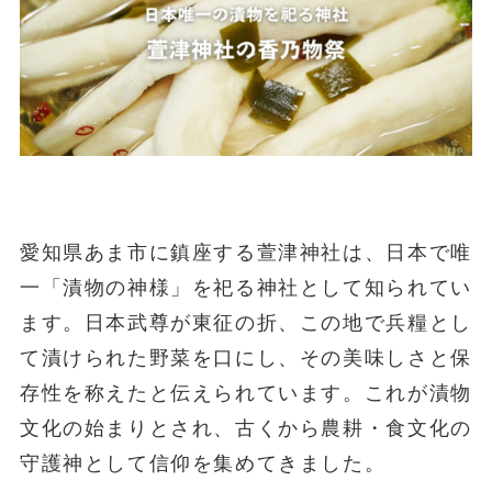
愛知県あま市に鎮座する萱津神社は、日本で唯
一「漬物の神様」を祀る神社として知られてい
ます。日本武尊が東征の折、この地で兵糧とし
て漬けられた野菜を口にし、その美味しさと保
存性を称えたと伝えられています。これが漬物
文化の始まりとされ、古くから農耕・食文化の
守護神として信仰を集めてきました。