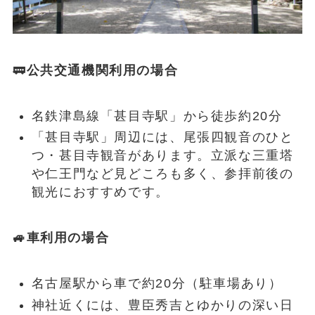
🚃
公共交通機関利用の場合
名鉄津島線「甚目寺駅」から徒歩約20分
「甚目寺駅」周辺には、尾張四観音のひと
つ・甚目寺観音があります。立派な三重塔
や仁王門など見どころも多く、参拝前後の
観光におすすめです。
🚙車利用の場合
名古屋駅から車で約20分（駐車場あり）
神社近くには、豊臣秀吉とゆかりの深い日