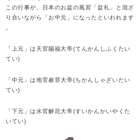
この行事が、日本のお盆の風習「盆礼」と混ざ
り合いながら「お中元」になったといわれます
。
「上元」は天官賜福大帝(てんかんしふくたい
てい)
「中元」は地官赦罪大帝(ちかんしゃざいたい
てい)
「下元」は水官解厄大帝(すいかんかいやくた
いてい)