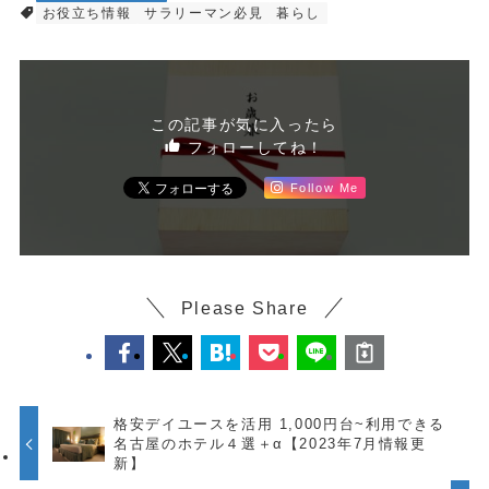
お役立ち情報
サラリーマン必見
暮らし
この記事が気に入ったら
フォローしてね！
Follow Me
Please Share
格安デイユースを活用 1,000円台~利用できる
名古屋のホテル４選＋α【2023年7月情報更
新】