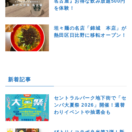
名古屋』お得な飲み放題500円
を体験！
坦々麺の名店「錦城 本店」が
熱田区日比野に移転オープン！
新着記事
セントラルパーク地下街で「セ
ンパ大夏祭 2026」開催！週替
わりイベントや抽選会も
ぴよりんコラボ弁当第2弾！新