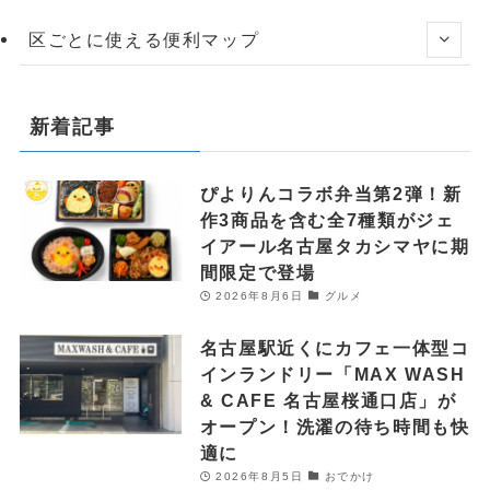
区ごとに使える便利マップ
新着記事
ぴよりんコラボ弁当第2弾！新
作3商品を含む全7種類がジェ
イアール名古屋タカシマヤに期
間限定で登場
2026年8月6日
グルメ
名古屋駅近くにカフェ一体型コ
インランドリー「MAX WASH
& CAFE 名古屋桜通口店」が
オープン！洗濯の待ち時間も快
適に
2026年8月5日
おでかけ