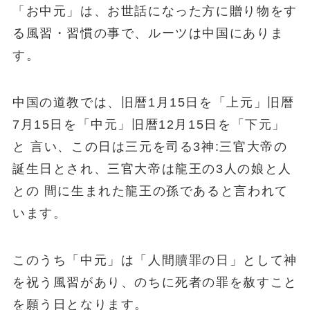
「お中元」は、お世話になった方に贈り物をす
る風習・習慣の事で、ルーツは中国にありま
す。
中国の道教では、旧暦1月15日を「上元」旧暦
7月15日を「中元」旧暦12月15日を「下元」
と 言い、この日は三元を司る3神:三官大帝の
誕生日とされ、三官大帝は龍王の3人の娘と人
との 間に生まれた龍王の孫であると言われて
います。
このうち「中元」は「人間贖罪の日」として神
を祝う風習があり、のちに死者の罪を赦すこと
を願う日となります。