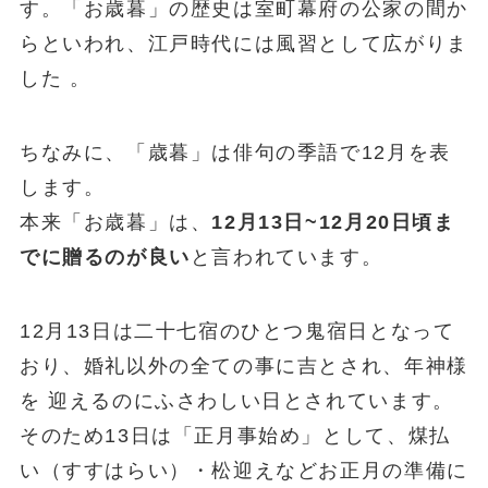
す。「お歳暮」の歴史は室町幕府の公家の間か
らといわれ、江戸時代には風習として広がりま
した 。
ちなみに、「歳暮」は俳句の季語で12月を表
します。
本来「お歳暮」は、
12月13日~12月20日頃ま
でに贈るのが良い
と言われています。
12月13日は二十七宿のひとつ鬼宿日となって
おり、婚礼以外の全ての事に吉とされ、年神様
を 迎えるのにふさわしい日とされています。
そのため13日は「正月事始め」として、煤払
い（すすはらい）・松迎えなどお正月の準備に