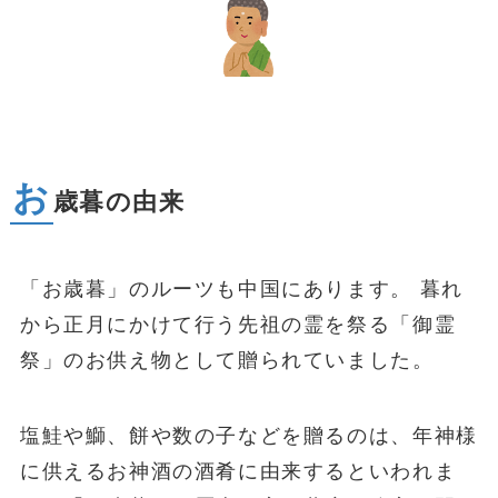
お
歳暮の由来
「お歳暮」のルーツも中国にあります。 暮れ
から正月にかけて行う先祖の霊を祭る「御霊
祭」のお供え物として贈られていました。
塩鮭や鰤、餅や数の子などを贈るのは、年神様
に供えるお神酒の酒肴に由来するといわれま