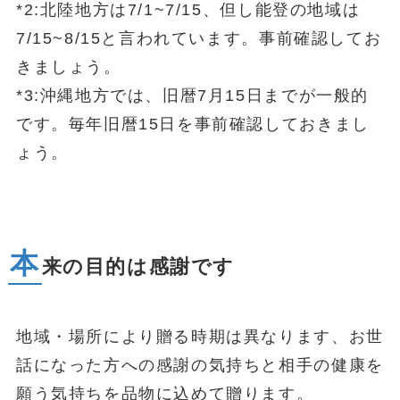
*2:北陸地方は7/1~7/15、但し能登の地域は
7/15~8/15と言われています。事前確認してお
きましょう。
*3:沖縄地方では、旧暦7月15日までが一般的
です。毎年旧暦15日を事前確認しておきまし
ょう。
本
来の目的は感謝です
地域・場所により贈る時期は異なります、お世
話になった方への感謝の気持ちと相手の健康を
願う気持ちを品物に込めて贈ります。