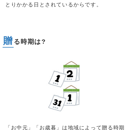
とりかかる日とされているからです。
贈
る時期は?
「お中元」「お歳暮」は地域によって贈る時期