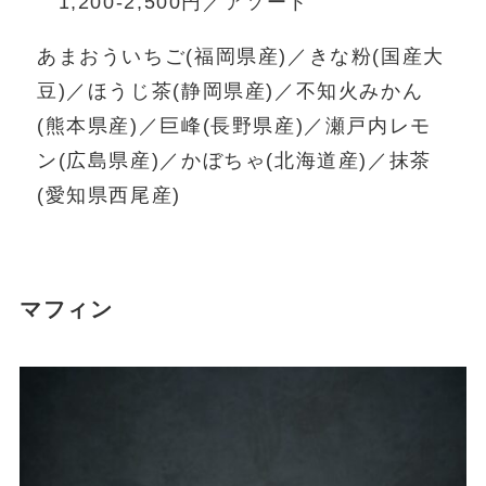
1,200-2,500円／アソート
あまおういちご(福岡県産)／きな粉(国産大
豆)／ほうじ茶(静岡県産)／不知火みかん
(熊本県産)／巨峰(長野県産)／瀬戸内レモ
ン(広島県産)／かぼちゃ(北海道産)／抹茶
(愛知県西尾産)
マフィン