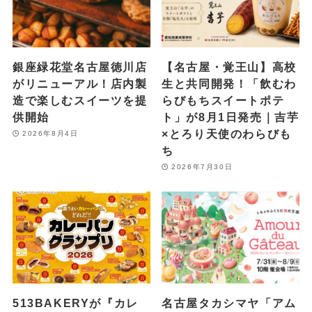
銀座緑花堂名古屋徳川店
【名古屋・覚王山】高校
がリニューアル！店内製
生と共同開発！「飲むわ
造で楽しむスイーツを提
らびもちスイートポテ
供開始
ト」が8月1日発売｜吉芋
×とろり天使のわらびも
2026年8月4日
ち
2026年7月30日
513BAKERYが『カレ
名古屋タカシマヤ「アム