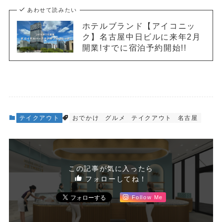
あわせて読みたい
ホテルブランド【アイコニッ
ク】名古屋中日ビルに来年2月
開業!すでに宿泊予約開始!!
テイクアウト
おでかけ
グルメ
テイクアウト
名古屋
この記事が気に入ったら
フォローしてね！
Follow Me