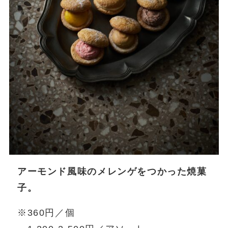
アーモンド風味のメレンゲをつかった焼菓
子。
※360円／個