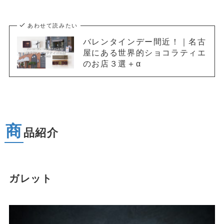
あわせて読みたい
バレンタインデー間近！｜名古
屋にある世界的ショコラティエ
のお店３選＋α
商
品紹介
ガレット