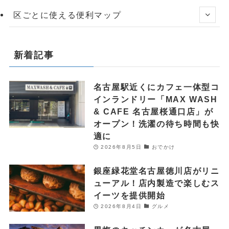
区ごとに使える便利マップ
新着記事
名古屋駅近くにカフェ一体型コ
インランドリー「MAX WASH
& CAFE 名古屋桜通口店」が
オープン！洗濯の待ち時間も快
適に
2026年8月5日
おでかけ
銀座緑花堂名古屋徳川店がリニ
ューアル！店内製造で楽しむス
イーツを提供開始
2026年8月4日
グルメ