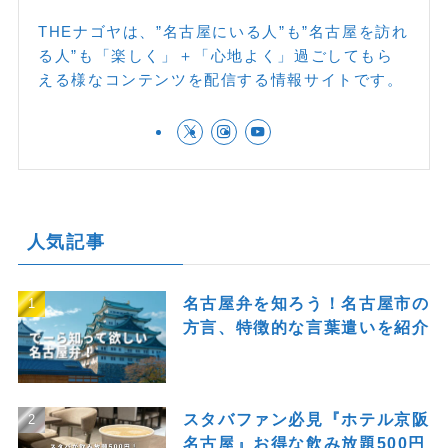
THEナゴヤは、”名古屋にいる人”も”名古屋を訪れ
る人”も「楽しく」＋「心地よく」過ごしてもら
える様なコンテンツを配信する情報サイトです。
人気記事
名古屋弁を知ろう！名古屋市の
方言、特徴的な言葉遣いを紹介
スタバファン必見『ホテル京阪
名古屋』お得な飲み放題500円