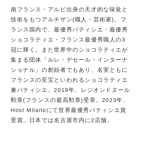
南フランス・アルビ出身の天才的な味覚と
技術をもつアルチザン(職人・芸術家)。フ
ランス国内で、最優秀パティシエ・最優秀
ショコラティエ・フランス最優秀職人の3
冠に輝く。また世界中のショコラティエが
集まる団体「ルレ・デセール・インターナ
ショナル」の創始者でもあり、名実ともに
フランスの至宝といわれるショコラティエ
兼パティシエ。2019年、レジオンドヌール
勲章(フランスの最高勲章)受章。2023年、
Host Milanoにて世界最優秀パティシエ賞
受賞。日本では名古屋市内に2店舗。