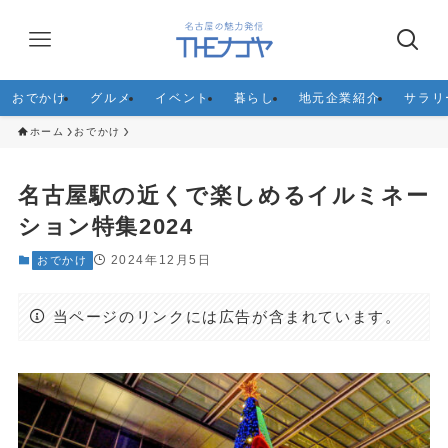
おでかけ
グルメ
イベント
暮らし
地元企業紹介
サラリ
ホーム
おでかけ
名古屋駅の近くで楽しめるイルミネー
ション特集2024
2024年12月5日
おでかけ
当ページのリンクには広告が含まれています。