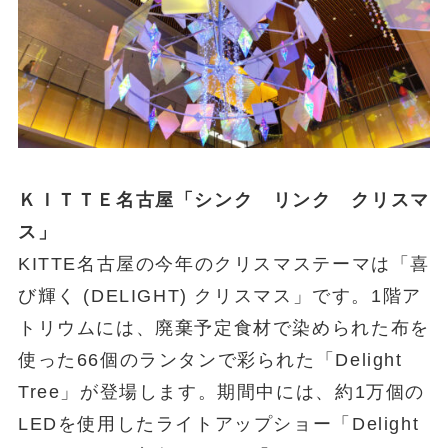
ＫＩＴＴＥ名古屋「シンク リンク クリスマ
ス」
KITTE名古屋の今年のクリスマステーマは「喜
び輝く (DELIGHT) クリスマス」です。1階ア
トリウムには、廃棄予定食材で染められた布を
使った66個のランタンで彩られた「Delight
Tree」が登場します。期間中には、約1万個の
LEDを使用したライトアップショー「Delight