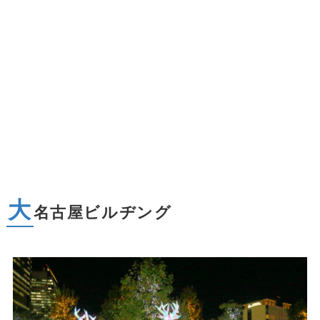
大
名古屋ビルヂング