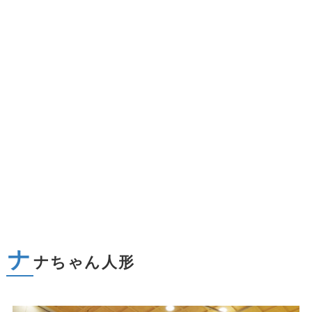
ナ
ナちゃん人形