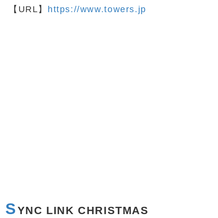
【URL】
https://www.towers.jp
S
YNC LINK CHRISTMAS