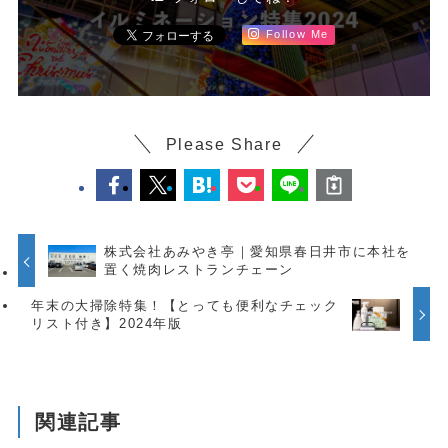
Follow Me
Please Share
株式会社あみやき亭｜愛知県春日井市に本社を
置く焼肉レストランチェーン
年末の大掃除特集！【とっても便利なチェック
リスト付き】2024年版
関連記事