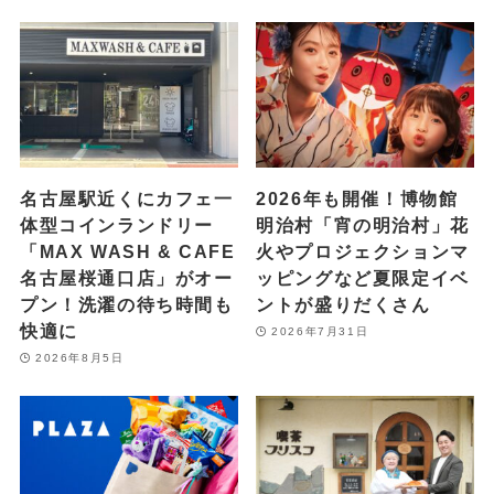
名古屋駅近くにカフェ一
2026年も開催！博物館
体型コインランドリー
明治村「宵の明治村」花
「MAX WASH & CAFE
火やプロジェクションマ
名古屋桜通口店」がオー
ッピングなど夏限定イベ
プン！洗濯の待ち時間も
ントが盛りだくさん
快適に
2026年7月31日
2026年8月5日