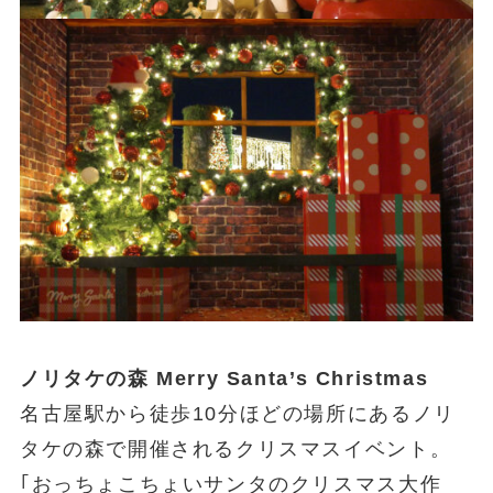
ノリタケの森 Merry Santa’s Christmas
名古屋駅から徒歩10分ほどの場所にあるノリ
タケの森で開催されるクリスマスイベント。
｢おっちょこちょいサンタのクリスマス大作