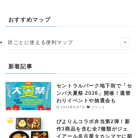
おすすめマップ
区ごとに使える便利マップ
新着記事
セントラルパーク地下街で「セ
ンパ大夏祭 2026」開催！週替
わりイベントや抽選会も
2026年8月7日
イベント
ぴよりんコラボ弁当第2弾！新
作3商品を含む全7種類がジェ
イアール名古屋タカシマヤに期