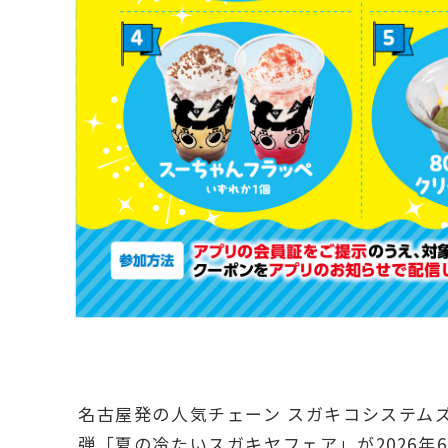
名古屋発の人気チェーン スガキコシステムズ
弾「夏の冷たいスガキヤフェア」が2026年