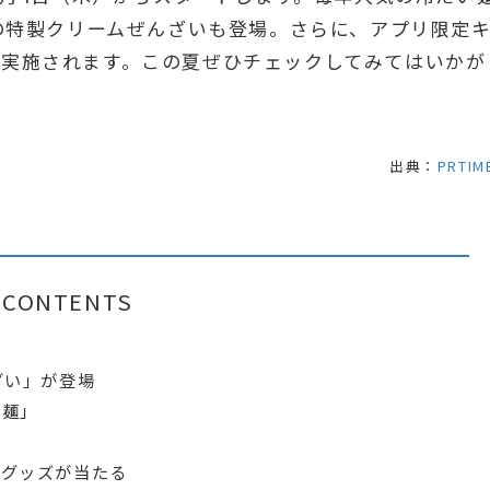
”の特製クリームぜんざいも登場。さらに、アプリ限定
も実施されます。この夏ぜひチェックしてみてはいかが
出典：
PRTIM
CONTENTS
ざい」が登場
け麺」
活
定グッズが当たる