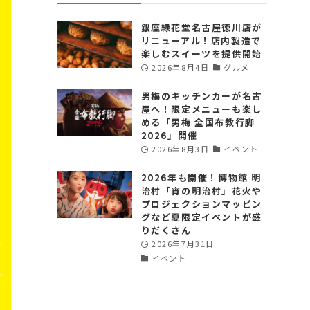
銀座緑花堂名古屋徳川店が
リニューアル！店内製造で
楽しむスイーツを提供開始
2026年8月4日
グルメ
男梅のキッチンカーが名古
屋へ！限定メニューも楽し
める「男梅 全国布教行脚
2026」開催
2026年8月3日
イベント
2026年も開催！博物館 明
治村「宵の明治村」花火や
プロジェクションマッピン
グなど夏限定イベントが盛
りだくさん
2026年7月31日
イベント