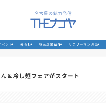
イベント
暮らし
地元企業紹介
サラリーマン必見
ぜん＆冷し麺フェアがスタート