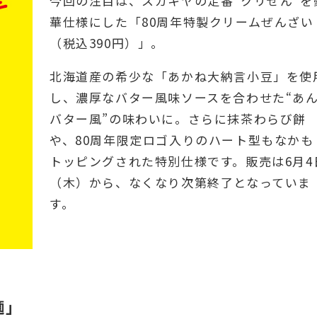
今回の注目は、スガキヤの定番“クリぜん”を
華仕様にした「80周年特製クリームぜんざい
（税込390円）」。
北海道産の希少な「あかね大納言小豆」を使
し、濃厚なバター風味ソースを合わせた“あ
バター風”の味わいに。さらに抹茶わらび餅
や、80周年限定ロゴ入りのハート型もなかも
トッピングされた特別仕様です。販売は6月4
（木）から、なくなり次第終了となっていま
す。
麺」