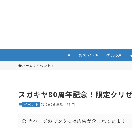
おでかけ
グルメ
ホーム
イベント
スガキヤ80周年記念！限定クリ
イベント
2026年5月28日
当ページのリンクには広告が含まれています。