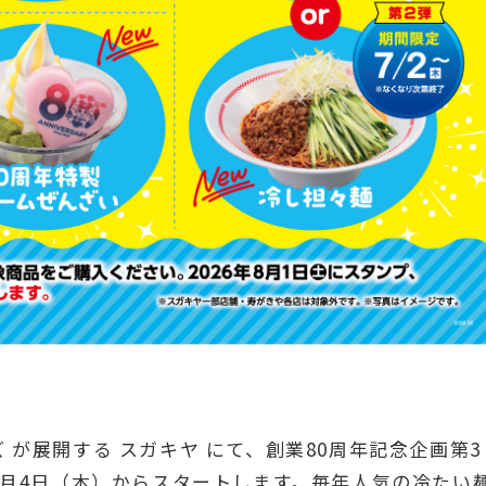
 が展開する スガキヤ にて、創業80周年記念企画第3
6月4日（木）からスタートします。毎年人気の冷たい