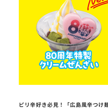
ピリ辛好き必見！「広島風辛つけ