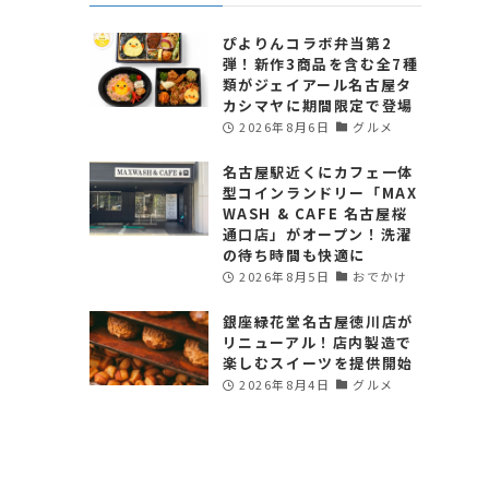
ぴよりんコラボ弁当第2
弾！新作3商品を含む全7種
類がジェイアール名古屋タ
カシマヤに期間限定で登場
2026年8月6日
グルメ
名古屋駅近くにカフェ一体
型コインランドリー「MAX
WASH & CAFE 名古屋桜
通口店」がオープン！洗濯
の待ち時間も快適に
2026年8月5日
おでかけ
銀座緑花堂名古屋徳川店が
リニューアル！店内製造で
楽しむスイーツを提供開始
2026年8月4日
グルメ