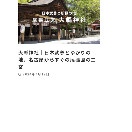
大縣神社｜日本武尊とゆかりの
地、名古屋からすぐの尾張国の二
宮
2024年7月19日