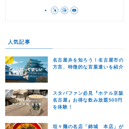
人気記事
名古屋弁を知ろう！名古屋市の
方言、特徴的な言葉遣いを紹介
スタバファン必見『ホテル京阪
名古屋』お得な飲み放題500円
を体験！
坦々麺の名店「錦城 本店」が