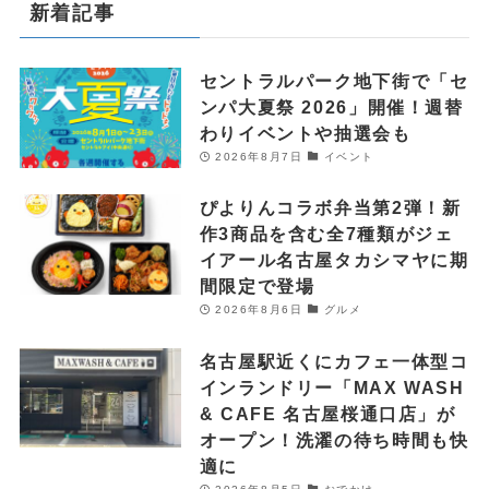
新着記事
セントラルパーク地下街で「セ
ンパ大夏祭 2026」開催！週替
わりイベントや抽選会も
2026年8月7日
イベント
ぴよりんコラボ弁当第2弾！新
作3商品を含む全7種類がジェ
イアール名古屋タカシマヤに期
間限定で登場
2026年8月6日
グルメ
名古屋駅近くにカフェ一体型コ
インランドリー「MAX WASH
& CAFE 名古屋桜通口店」が
オープン！洗濯の待ち時間も快
適に