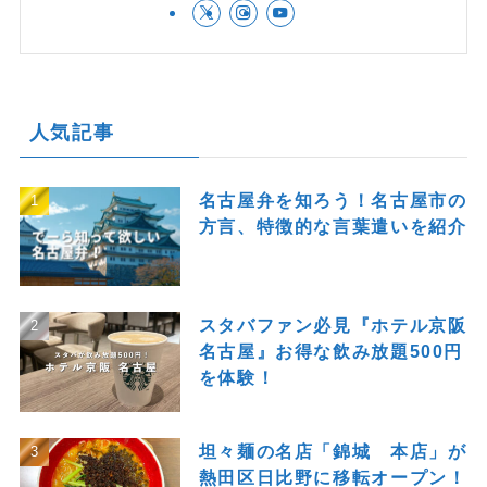
人気記事
名古屋弁を知ろう！名古屋市の
方言、特徴的な言葉遣いを紹介
スタバファン必見『ホテル京阪
名古屋』お得な飲み放題500円
を体験！
坦々麺の名店「錦城 本店」が
熱田区日比野に移転オープン！