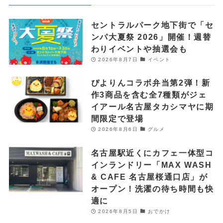
セントラルパーク地下街で「セ
ンパ大夏祭 2026」開催！週替
わりイベントや抽選会も
2026年8月7日
イベント
ぴよりんコラボ弁当第2弾！新
作3商品を含む全7種類がジェ
イアール名古屋タカシマヤに期
間限定で登場
2026年8月6日
グルメ
名古屋駅近くにカフェ一体型コ
インランドリー「MAX WASH
& CAFE 名古屋桜通口店」が
オープン！洗濯の待ち時間も快
適に
2026年8月5日
おでかけ